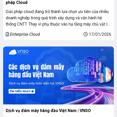
pháp Cloud
Giải pháp cloud đang trở thành lựa chọn ưu tiên của nhiều
doanh nghiệp trong quá trình xây dựng và vận hành hệ
thống CNTT. Thay vì phụ thuộc vào hạ tầng máy chủ vật lý
cồng kềnh, doanh nghiệp có thể triển khai hệ thống linh
Enterprise Cloud
17/01/2026
hoạt hơn, tối ưu chi phí và dễ […]
Dịch vụ đám mây hàng đầu Việt Nam | VNSO