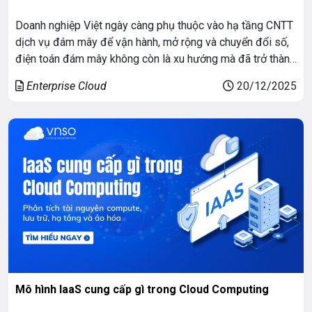
Doanh nghiệp Việt ngày càng phụ thuộc vào hạ tầng CNTT
dịch vụ đám mây để vận hành, mở rộng và chuyển đổi số,
điện toán đám mây không còn là xu hướng mà đã trở thành
nền tảng cốt lõi. Tuy nhiên, bài toán đặt ra không chỉ là “lên
Enterprise Cloud
20/12/2025
cloud”, mà là lựa […]
Mô hình IaaS cung cấp gì trong Cloud Computing