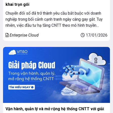
khai trọn gói
Chuyển đổi số đã trở thành yêu cầu bắt buộc với doanh
nghiệp trong bối cảnh cạnh tranh ngày càng gay gắt. Tuy
nhiên, việc đầu tư hạ tầng CNTT theo mô hình truyền
thống, mà không phải giải pháp Cloud cho doanh nghiệp
Enterprise Cloud
17/01/2026
hiện đại ngày nay, đang bộc lộ nhiều hạn chế: chi […]
Vận hành, quản lý và mở rộng hệ thống CNTT với giải