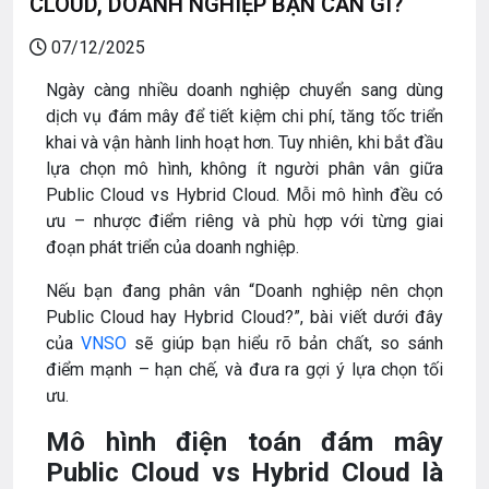
CLOUD, DOANH NGHIỆP BẠN CẦN GÌ?
07/12/2025
Ngày càng nhiều doanh nghiệp chuyển sang dùng
dịch vụ đám mây để tiết kiệm chi phí, tăng tốc triển
khai và vận hành linh hoạt hơn. Tuy nhiên, khi bắt đầu
lựa chọn mô hình, không ít người phân vân giữa
Public Cloud vs Hybrid Cloud. Mỗi mô hình đều có
ưu – nhược điểm riêng và phù hợp với từng giai
đoạn phát triển của doanh nghiệp.
Nếu bạn đang phân vân “Doanh nghiệp nên chọn
Public Cloud hay Hybrid Cloud?”, bài viết dưới đây
của
VNSO
sẽ giúp bạn hiểu rõ bản chất, so sánh
điểm mạnh – hạn chế, và đưa ra gợi ý lựa chọn tối
ưu.
Mô hình điện toán đám mây
Public Cloud vs Hybrid Cloud là