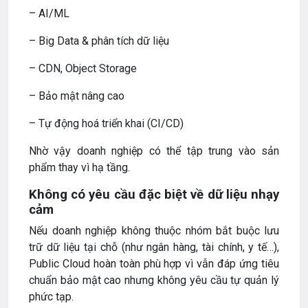
– AI/ML
– Big Data & phân tích dữ liệu
– CDN, Object Storage
– Bảo mật nâng cao
– Tự động hoá triển khai (CI/CD)
Nhờ vậy doanh nghiệp có thể tập trung vào sản
phẩm thay vì hạ tầng.
Không có yêu cầu đặc biệt về dữ liệu nhạy
cảm
Nếu doanh nghiệp không thuộc nhóm bắt buộc lưu
trữ dữ liệu tại chỗ (như ngân hàng, tài chính, y tế…),
Public Cloud hoàn toàn phù hợp vì vẫn đáp ứng tiêu
chuẩn bảo mật cao nhưng không yêu cầu tự quản lý
phức tạp.