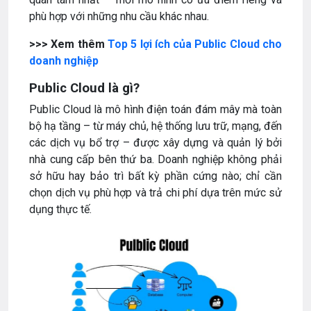
phù hợp với những nhu cầu khác nhau.
>>> Xem thêm
Top 5 lợi ích của Public Cloud cho
doanh nghiệp
Public Cloud là gì?
Public Cloud là mô hình điện toán đám mây mà toàn
bộ hạ tầng – từ máy chủ, hệ thống lưu trữ, mạng, đến
các dịch vụ bổ trợ – được xây dựng và quản lý bởi
nhà cung cấp bên thứ ba. Doanh nghiệp không phải
sở hữu hay bảo trì bất kỳ phần cứng nào; chỉ cần
chọn dịch vụ phù hợp và trả chi phí dựa trên mức sử
dụng thực tế.