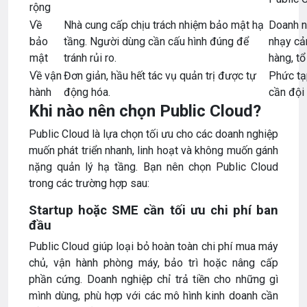
rộng
Về
Nhà cung cấp chịu trách nhiệm bảo mật hạ
Doanh n
bảo
tầng. Người dùng cần cấu hình đúng để
nhạy cả
mật
tránh rủi ro.
hàng, tổ
Về vận
Đơn giản, hầu hết tác vụ quản trị được tự
Phức tạ
hành
động hóa.
cần đội 
Khi nào nên chọn Public Cloud?
Public Cloud là lựa chọn tối ưu cho các doanh nghiệp
muốn phát triển nhanh, linh hoạt và không muốn gánh
nặng quản lý hạ tầng. Bạn nên chọn Public Cloud
trong các trường hợp sau:
Startup hoặc SME cần tối ưu chi phí ban
đầu
Public Cloud giúp loại bỏ hoàn toàn chi phí mua máy
chủ, vận hành phòng máy, bảo trì hoặc nâng cấp
phần cứng. Doanh nghiệp chỉ trả tiền cho những gì
mình dùng, phù hợp với các mô hình kinh doanh cần