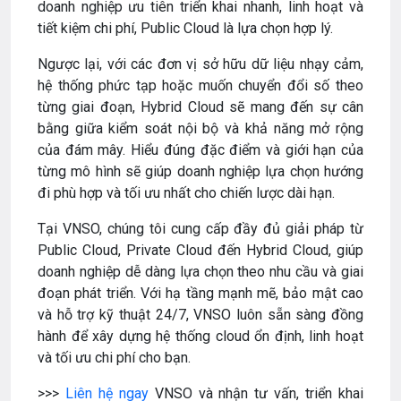
doanh nghiệp ưu tiên triển khai nhanh, linh hoạt và
tiết kiệm chi phí, Public Cloud là lựa chọn hợp lý.
Ngược lại, với các đơn vị sở hữu dữ liệu nhạy cảm,
hệ thống phức tạp hoặc muốn chuyển đổi số theo
từng giai đoạn, Hybrid Cloud sẽ mang đến sự cân
bằng giữa kiểm soát nội bộ và khả năng mở rộng
của đám mây. Hiểu đúng đặc điểm và giới hạn của
từng mô hình sẽ giúp doanh nghiệp lựa chọn hướng
đi phù hợp và tối ưu nhất cho chiến lược dài hạn.
Tại VNSO, chúng tôi cung cấp đầy đủ giải pháp từ
Public Cloud, Private Cloud đến Hybrid Cloud, giúp
doanh nghiệp dễ dàng lựa chọn theo nhu cầu và giai
đoạn phát triển. Với hạ tầng mạnh mẽ, bảo mật cao
và hỗ trợ kỹ thuật 24/7, VNSO luôn sẵn sàng đồng
hành để xây dựng hệ thống cloud ổn định, linh hoạt
và tối ưu chi phí cho bạn.
>>>
Liên hệ ngay
VNSO và nhận tư vấn, triển khai