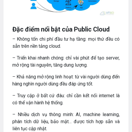
Đặc điểm nổi bật của Public Cloud
– Không tốn chi phí đầu tư hạ tầng: mọi thứ đều có
sẵn trên nền tảng cloud.
– Triển khai nhanh chóng: chỉ vài phút để tạo server,
mở rộng tài nguyên, tăng dung lượng.
– Khả năng mở rộng linh hoạt: từ vài người dùng đến
hàng nghìn người dùng đều đáp ứng tốt.
– Truy cập ở bất cứ đâu: chỉ cần kết nối internet là
có thể vận hành hệ thống.
– Nhiều dịch vụ thông minh: AI, machine learning,
phân tích dữ liệu, bảo mật… được tích hợp sẵn và
liên tục cập nhật.