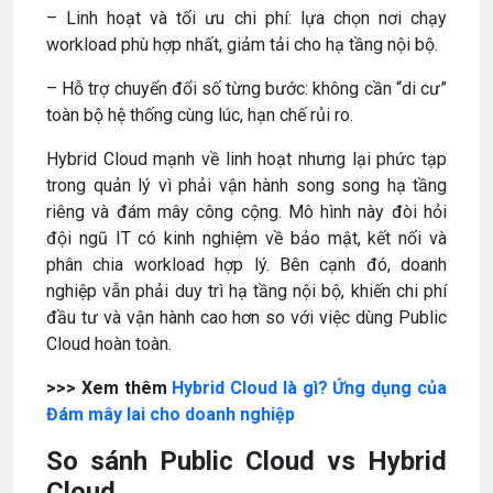
– Linh hoạt và tối ưu chi phí: lựa chọn nơi chạy
workload phù hợp nhất, giảm tải cho hạ tầng nội bộ.
– Hỗ trợ chuyển đổi số từng bước: không cần “di cư”
toàn bộ hệ thống cùng lúc, hạn chế rủi ro.
Hybrid Cloud mạnh về linh hoạt nhưng lại phức tạp
trong quản lý vì phải vận hành song song hạ tầng
riêng và đám mây công cộng. Mô hình này đòi hỏi
đội ngũ IT có kinh nghiệm về bảo mật, kết nối và
phân chia workload hợp lý. Bên cạnh đó, doanh
nghiệp vẫn phải duy trì hạ tầng nội bộ, khiến chi phí
đầu tư và vận hành cao hơn so với việc dùng Public
Cloud hoàn toàn.
>>> Xem thêm
Hybrid Cloud là gì? Ứng dụng của
Đám mây lai cho doanh nghiệp
So sánh Public Cloud vs Hybrid
Cloud