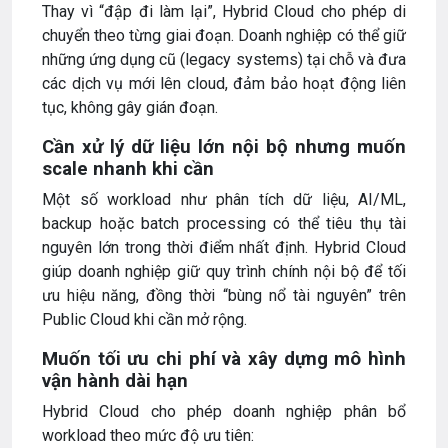
Thay vì “đập đi làm lại”, Hybrid Cloud cho phép di
chuyển theo từng giai đoạn. Doanh nghiệp có thể giữ
những ứng dụng cũ (legacy systems) tại chỗ và đưa
các dịch vụ mới lên cloud, đảm bảo hoạt động liên
tục, không gây gián đoạn.
Cần xử lý dữ liệu lớn nội bộ nhưng muốn
scale nhanh khi cần
Một số workload như phân tích dữ liệu, AI/ML,
backup hoặc batch processing có thể tiêu thụ tài
nguyên lớn trong thời điểm nhất định. Hybrid Cloud
giúp doanh nghiệp giữ quy trình chính nội bộ để tối
ưu hiệu năng, đồng thời “bùng nổ tài nguyên” trên
Public Cloud khi cần mở rộng.
Muốn tối ưu chi phí và xây dựng mô hình
vận hành dài hạn
Hybrid Cloud cho phép doanh nghiệp phân bổ
workload theo mức độ ưu tiên: