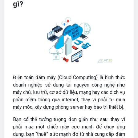
gì?
Điện toán đám mây (Cloud Computing) là hình thức
doanh nghiệp sử dụng tài nguyên công nghệ như
máy chủ, lưu trữ, cơ sở dữ liệu, mạng hay các dịch vụ
phần mềm thông qua internet, thay vì phải tự mua
máy móc, xây dựng phòng server hay bảo trì thiết bị.
Bạn có thể tưởng tượng đơn giản như sau: thay vì
phải mua một chiếc máy cực mạnh để chạy ứng
dụng, bạn “thuê” sức mạnh đó từ nhà cung cấp đám