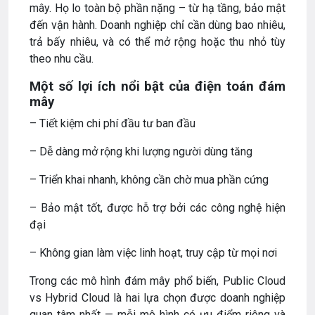
mây. Họ lo toàn bộ phần nặng – từ hạ tầng, bảo mật
đến vận hành. Doanh nghiệp chỉ cần dùng bao nhiêu,
trả bấy nhiêu, và có thể mở rộng hoặc thu nhỏ tùy
theo nhu cầu.
Một số lợi ích nổi bật của điện toán đám
mây
– Tiết kiệm chi phí đầu tư ban đầu
– Dễ dàng mở rộng khi lượng người dùng tăng
– Triển khai nhanh, không cần chờ mua phần cứng
– Bảo mật tốt, được hỗ trợ bởi các công nghệ hiện
đại
– Không gian làm việc linh hoạt, truy cập từ mọi nơi
Trong các mô hình đám mây phổ biến, Public Cloud
vs Hybrid Cloud là hai lựa chọn được doanh nghiệp
quan tâm nhất — mỗi mô hình có ưu điểm riêng và