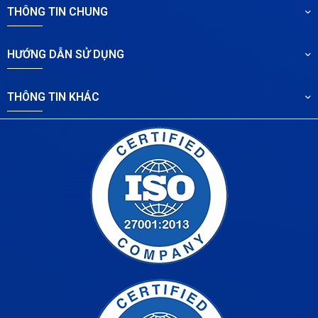
THÔNG TIN CHUNG
HƯỚNG DẪN SỬ DỤNG
THÔNG TIN KHÁC