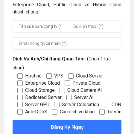
Enterprise Cloud, Public Cloud vs Hybrid Cloud
nhanh chóng!
Dịch Vụ Anh/Chị đang Quan Tâm:
(Chọn 1 lựa
chọn)
Hosting
VPS
Cloud Server
Enterprise Cloud
Private Cloud
Cloud Storage
Cloud Camera AI
Dedicated Server
Server AI
Server GPU
Server Colocation
CDN
Anti-DDoS
Các dịch vụ khác
Tư vấn