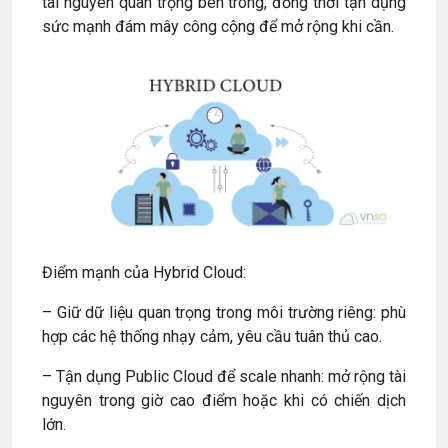
tài nguyên quan trọng bên trong, đồng thời tận dụng
sức mạnh đám mây công cộng để mở rộng khi cần.
Điểm mạnh của Hybrid Cloud:
– Giữ dữ liệu quan trọng trong môi trường riêng: phù
hợp các hệ thống nhạy cảm, yêu cầu tuân thủ cao.
– Tận dụng Public Cloud để scale nhanh: mở rộng tài
nguyên trong giờ cao điểm hoặc khi có chiến dịch
lớn.