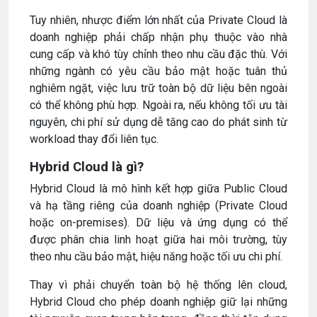
Tuy nhiên, nhược điểm lớn nhất của Private Cloud là
doanh nghiệp phải chấp nhận phụ thuộc vào nhà
cung cấp và khó tùy chỉnh theo nhu cầu đặc thù. Với
những ngành có yêu cầu bảo mật hoặc tuân thủ
nghiêm ngặt, việc lưu trữ toàn bộ dữ liệu bên ngoài
có thể không phù hợp. Ngoài ra, nếu không tối ưu tài
nguyên, chi phí sử dụng dễ tăng cao do phát sinh từ
workload thay đổi liên tục.
Hybrid Cloud là gì?
Hybrid Cloud là mô hình kết hợp giữa Public Cloud
và hạ tầng riêng của doanh nghiệp (Private Cloud
hoặc on-premises). Dữ liệu và ứng dụng có thể
được phân chia linh hoạt giữa hai môi trường, tùy
theo nhu cầu bảo mật, hiệu năng hoặc tối ưu chi phí.
Thay vì phải chuyển toàn bộ hệ thống lên cloud,
Hybrid Cloud cho phép doanh nghiệp giữ lại những