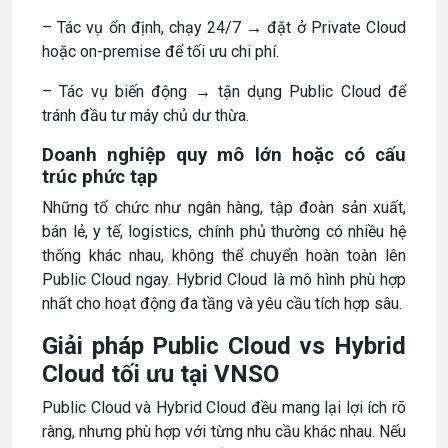
– Tác vụ ổn định, chạy 24/7 → đặt ở Private Cloud
hoặc on-premise để tối ưu chi phí.
– Tác vụ biến động → tận dụng Public Cloud để
tránh đầu tư máy chủ dư thừa.
Doanh nghiệp quy mô lớn hoặc có cấu
trúc phức tạp
Những tổ chức như ngân hàng, tập đoàn sản xuất,
bán lẻ, y tế, logistics, chính phủ thường có nhiều hệ
thống khác nhau, không thể chuyển hoàn toàn lên
Public Cloud ngay. Hybrid Cloud là mô hình phù hợp
nhất cho hoạt động đa tầng và yêu cầu tích hợp sâu.
Giải pháp Public Cloud vs Hybrid
Cloud tối ưu tại VNSO
Public Cloud và Hybrid Cloud đều mang lại lợi ích rõ
ràng, nhưng phù hợp với từng nhu cầu khác nhau. Nếu