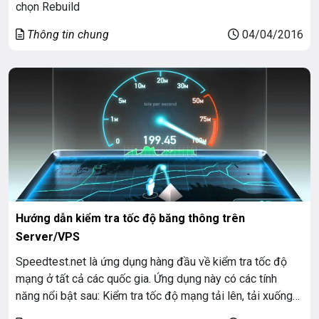
chọn Rebuild
Thông tin chung
04/04/2016
Hướng dẫn kiểm tra tốc độ băng thông trên
Server/VPS
Speedtest.net là ứng dụng hàng đầu về kiểm tra tốc độ
mạng ở tất cả các quốc gia. Ứng dụng này có các tính
năng nổi bật sau: Kiểm tra tốc độ mạng tải lên, tải xuống
và ping. Đồ thị thời gian kết nối.