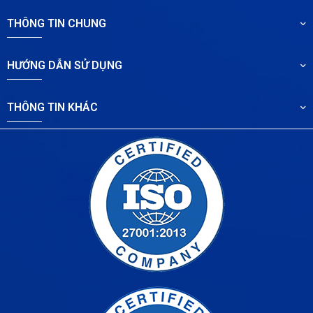
THÔNG TIN CHUNG
HƯỚNG DẪN SỬ DỤNG
THÔNG TIN KHÁC