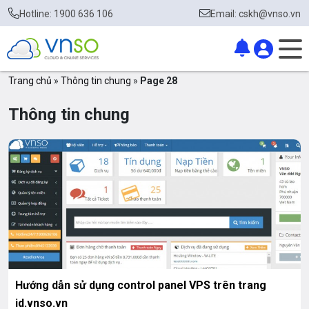
Hotline: 1900 636 106
Email: cskh@vnso.vn
Trang chủ
»
Thông tin chung
»
Page 28
Thông tin chung
Hướng dẫn sử dụng control panel VPS trên trang
id.vnso.vn