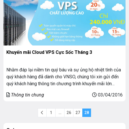
Khuyến mãi Cloud VPS Cực Sốc Tháng 3
Nhằm đáp lại niềm tin quý báu và sự ủng hộ nhiệt tình của
quý khách hàng đã dành cho VNSO, chúng tôi xin gửi đến
quý khách hàng thông tin chương trình khuyến mãi lớn
trong tháng 03 này: Giảm giá cho tất cả các khách hàng khi
Thông tin chung
03/04/2016
đăng ký mới hoặc gia hạn […]
1
…
26
27
28