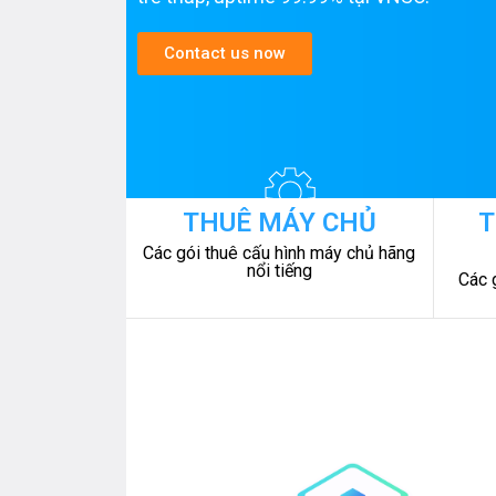
Contact us now
THUÊ MÁY CHỦ
T
Các gói thuê cấu hình máy chủ hãng
nổi tiếng
Các 