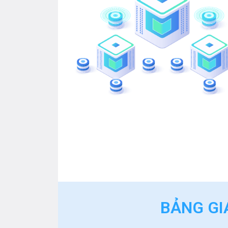
Banner - Video
BẢNG GI