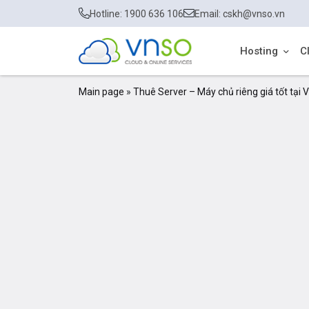
Hotline: 1900 636 106
Email: cskh@vnso.vn
Hosting
C
Main page
»
Thuê Server – Máy chủ riêng giá tốt tại