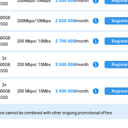
200Mbps/10Mbps
2.000.000
/month
Register
SSD
500GB
200Mbps/10Mbps
2.050.000
/month
Register
SSD
500GB
200 Mbps/ 10Mbs
2.700.000
/month
Register
SSD
2x
500GB
200 Mbps/ 10Mbs
3.500.000
/month
Register
SSD
2x
500GB
200 Mbps/ 10Mbs
3.900.000
/month
Register
SSD
ions cannot be combined with other ongoing promotional offers.