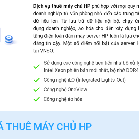
Dịch vụ thuê máy chủ HP
phù hợp với mọi quy 
doanh nghiệp từ văn phòng nhỏ đến các trung t
dữ liệu lớn. Từ lưu trữ dữ liệu nội bộ, chạy ứ
dụng doanh nghiệp, ảo hóa cho đến xây dựng 
tầng điện toán đám mây server HP luôn là lựa ch
đáng tin cậy. Một số điểm nổi bật của server 
tại VNSO:
Sử dụng các công nghệ tiên tiến như bộ xử l
Intel Xeon phiên bản mới nhất, bộ nhớ DDR4
Công nghệ iLO (Integrated Lights-Out)
Công nghệ OneView
Công nghệ ảo hóa
Á THUÊ MÁY CHỦ HP