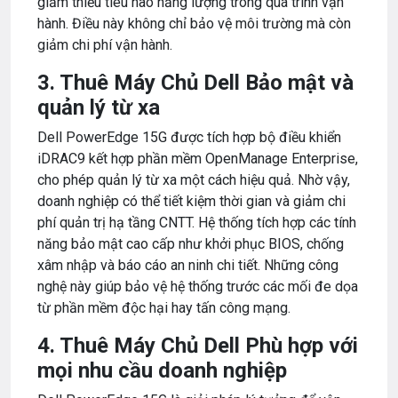
giảm thiểu tiêu hao năng lượng trong quá trình vận
hành. Điều này không chỉ bảo vệ môi trường mà còn
giảm chi phí vận hành.
3. Thuê Máy Chủ Dell Bảo mật và
quản lý từ xa
Dell PowerEdge 15G được tích hợp bộ điều khiển
iDRAC9 kết hợp phần mềm OpenManage Enterprise,
cho phép quản lý từ xa một cách hiệu quả. Nhờ vậy,
doanh nghiệp có thể tiết kiệm thời gian và giảm chi
phí quản trị hạ tầng CNTT. Hệ thống tích hợp các tính
năng bảo mật cao cấp như khởi phục BIOS, chống
xâm nhập và báo cáo an ninh chi tiết. Những công
nghệ này giúp bảo vệ hệ thống trước các mối đe dọa
từ phần mềm độc hại hay tấn công mạng.
4. Thuê Máy Chủ Dell Phù hợp với
mọi nhu cầu doanh nghiệp