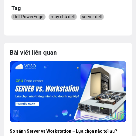
Tag
Dell PowerEdge
máy chủ dell
server dell
Bài viết liên quan
So sánh Server vs Workstation – Lựa chọn nào tối ưu?