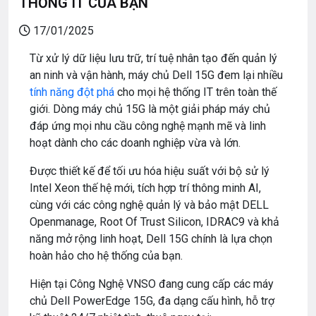
THỐNG IT CỦA BẠN
17/01/2025
Từ xử lý dữ liệu lưu trữ, trí tuệ nhân tạo đến quản lý
an ninh và vận hành, máy chủ Dell 15G đem lại nhiều
tính năng đột phá
cho mọi hệ thống IT trên toàn thế
giới. Dòng máy chủ 15G là một giải pháp máy chủ
đáp ứng mọi nhu cầu công nghệ mạnh mẽ và linh
hoạt dành cho các doanh nghiệp vừa và lớn.
Được thiết kế để tối ưu hóa hiệu suất với bộ sử lý
Intel Xeon thế hệ mới, tích hợp trí thông minh AI,
cùng với các công nghệ quản lý và bảo mật DELL
Openmanage, Root Of Trust Silicon, IDRAC9 và khả
năng mở rộng linh hoạt, Dell 15G chính là lựa chọn
hoàn hảo cho hệ thống của bạn.
Hiện tại Công Nghệ VNSO đang cung cấp các máy
chủ Dell PowerEdge 15G, đa dạng cấu hình, hỗ trợ