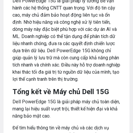
Dell PowerEdge 15G là giải pháp lý tưởng để vận
hành các hệ thống CNTT quan trọng. Với độ tin cậy
cao, máy chủ đảm bảo hoạt động liên tục và ổn
định. Nhờ hiệu năng và công nghệ xử lý tiên tiến,
dòng máy này đặc biệt phù hợp với các dự án AI và
ML. Doanh nghiệp có thể tận dụng để phân tích dữ
liệu nhanh chóng, đưa ra các quyết định chiến lược
dựa trên dữ liệu. Dell PowerEdge 15G không chỉ
giúp quản lý lưu trữ mà còn cung cấp khả năng phân
tích nhanh và chính xác. Điều này hỗ trợ doanh nghiệp
khai thác tối đa giá trị từ nguồn dữ liệu của mình, tạo
lợi thế cạnh tranh trên thị trường.
Tổng kết về Máy chủ Dell 15G
Dell PowerEdge 15G là giải pháp máy chủ toàn diện,
mang lại hiệu suất vượt trội, thiết kế hiện đại và khả
năng bảo mật cao.
Để tìm hiểu thông tin về máy chủ và các dịch vụ