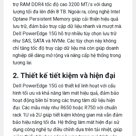
trợ RAM DDR4 tốc độ cao 3200 MT/s với dung
lượng tối đa lên đến 8 TB. Ngoài ra, công nghệ Intel
Optane Persistent Memory giúp cải thiện hiệu quả
lưu trữ, đảm bảo truy cập dữ liệu nhanh và mượt mà.
Dell PowerEdge 15G hỗ trợ nhiều tùy chọn lưu trữ
như SAS, SATA và NVMe. Các tùy chọn này không
chỉ tăng tốc độ truy cập dữ liệu mà còn giúp doanh
nghiệp dễ dàng mở rộng và nâng cấp hệ thống trong
tương lai.
2. Thiết kế tiết kiệm và hiện đại
Dell PowerEdge 15G có thiết kế linh hoạt với cấu
hình tối ưu và khả năng làm mát hiệu quả, đảm bảo
hoạt động bền bỉ trong các trung tâm dữ liệu hiện
đại. Các mẫu máy như R650 hoặc R750 với chuẩn
rack 1U và 2U giúp tiết kiệm không gian mà vẫn đảm
bảo hiệu năng tối đa. Hệ thống làm mát hiện đại sử
dụng công nghệ tự điều chỉnh dựa trên tải nhiệt, giúp