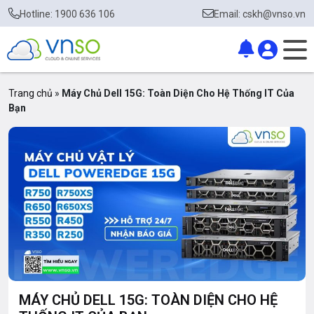
Hotline: 1900 636 106
Email: cskh@vnso.vn
Trang chủ
»
Máy Chủ Dell 15G: Toàn Diện Cho Hệ Thống IT Của
Bạn
MÁY CHỦ DELL 15G: TOÀN DIỆN CHO HỆ