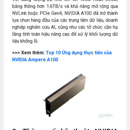
băng thông hơn 1.6TB/s và khả năng mở rộng qua
NVLink hoặc PCIe Gen4, NVIDIA A100 đã trở thành
lựa chọn hàng đầu của các trung tâm dữ liệu, doanh
nghiệp nghiên cứu AI, cũng như các tổ chức cần hạ
tầng tính toán hiệu năng cao để xử lý khối lượng dữ
liệu khổng lồ.
>>> Xem thêm:
Top 10 Ứng dụng thực tiễn của
NVIDIA Ampere A100