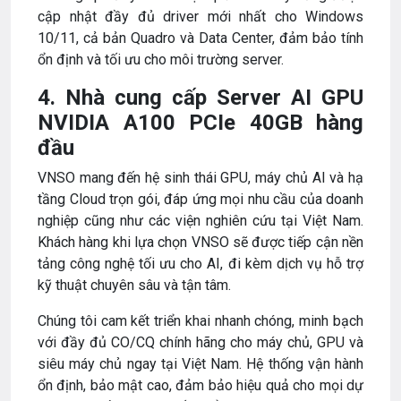
cập nhật đầy đủ driver mới nhất cho Windows
10/11, cả bản Quadro và Data Center, đảm bảo tính
ổn định và tối ưu cho môi trường server.
4. Nhà cung cấp Server AI GPU
NVIDIA A100 PCIe 40GB hàng
đầu
VNSO mang đến hệ sinh thái GPU, máy chủ AI và hạ
tầng Cloud trọn gói, đáp ứng mọi nhu cầu của doanh
nghiệp cũng như các viện nghiên cứu tại Việt Nam.
Khách hàng khi lựa chọn VNSO sẽ được tiếp cận nền
tảng công nghệ tối ưu cho AI, đi kèm dịch vụ hỗ trợ
kỹ thuật chuyên sâu và tận tâm.
Chúng tôi cam kết triển khai nhanh chóng, minh bạch
với đầy đủ CO/CQ chính hãng cho máy chủ, GPU và
siêu máy chủ ngay tại Việt Nam. Hệ thống vận hành
ổn định, bảo mật cao, đảm bảo hiệu quả cho mọi dự