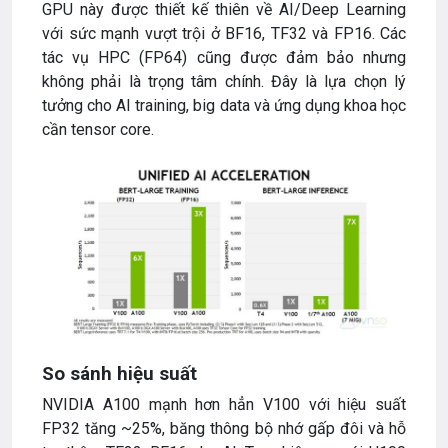
GPU này được thiết kế thiên về AI/Deep Learning
với sức mạnh vượt trội ở BF16, TF32 và FP16. Các
tác vụ HPC (FP64) cũng được đảm bảo nhưng
không phải là trọng tâm chính. Đây là lựa chọn lý
tưởng cho AI training, big data và ứng dụng khoa học
cần tensor core.
So sánh hiệu suất
NVIDIA A100 mạnh hơn hẳn V100 với hiệu suất
FP32 tăng ~25%, băng thông bộ nhớ gấp đôi và hỗ