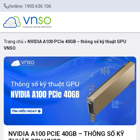
Hotline: 1900 636 106
Trang chủ
»
NVIDIA A100 PCIe 40GB – thông số kỹ thuật GPU
VNSO
NVIDIA A100 PCIE 40GB – THÔNG SỐ KỸ