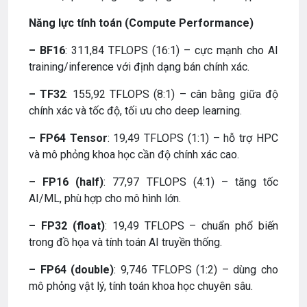
Năng lực tính toán (Compute Performance)
– BF16
: 311,84 TFLOPS (16:1) – cực mạnh cho AI
training/inference với định dạng bán chính xác.
– TF32
: 155,92 TFLOPS (8:1) – cân bằng giữa độ
chính xác và tốc độ, tối ưu cho deep learning.
– FP64 Tensor
: 19,49 TFLOPS (1:1) – hỗ trợ HPC
và mô phỏng khoa học cần độ chính xác cao.
– FP16 (half)
: 77,97 TFLOPS (4:1) – tăng tốc
AI/ML, phù hợp cho mô hình lớn.
– FP32 (float)
: 19,49 TFLOPS – chuẩn phổ biến
trong đồ họa và tính toán AI truyền thống.
– FP64 (double)
: 9,746 TFLOPS (1:2) – dùng cho
mô phỏng vật lý, tính toán khoa học chuyên sâu.