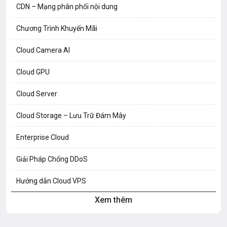
CDN – Mạng phân phối nội dung
Chương Trình Khuyến Mãi
Cloud Camera AI
Cloud GPU
Cloud Server
Cloud Storage – Lưu Trữ Đám Mây
Enterprise Cloud
Giải Pháp Chống DDoS
Hướng dẫn Cloud VPS
Xem thêm
Hướng dẫn Hosting
Hướng Dẫn Mail G Suite