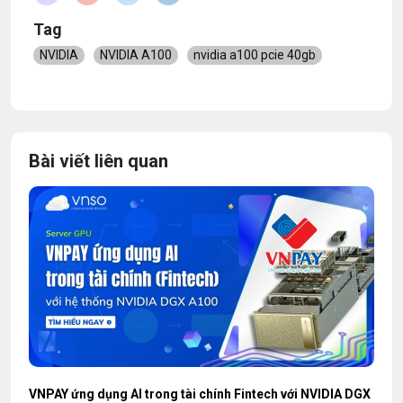
Tag
NVIDIA
NVIDIA A100
nvidia a100 pcie 40gb
Bài viết liên quan
VNPAY ứng dụng AI trong tài chính Fintech với NVIDIA DGX