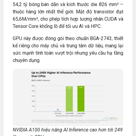
54,2 tỷ bóng bán dẫn và kích thước die 826 mm² –
thuộc hàng lớn nhất thế giới. Mật độ transistor đạt
65,6M/mm², cho phép tích hợp lượng nhân CUDA và
Tensor Core khổng lồ để tối ưu AI và HPC.
GPU này được đóng gói theo chuẩn BGA-2743, thiết
kế riêng cho máy chủ và trung tâm dữ liệu, mang lại
sức mạnh tính toán vượt trội nhưng yêu cầu hạ tầng
chuyên dụng.
NVIDIA A100 hiệu năng AI Inference cao hơn tới 249