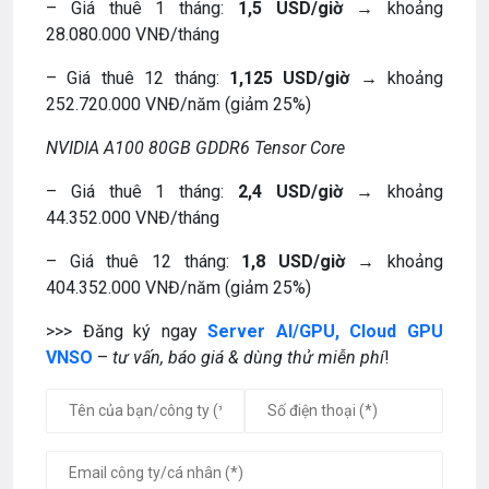
– Giá thuê 1 tháng:
1,5 USD/giờ
→ khoảng
28.080.000 VNĐ/tháng
– Giá thuê 12 tháng:
1,125 USD/giờ
→ khoảng
252.720.000 VNĐ/năm (giảm 25%)
NVIDIA A100 80GB GDDR6 Tensor Core
– Giá thuê 1 tháng:
2,4 USD/giờ
→ khoảng
44.352.000 VNĐ/tháng
– Giá thuê 12 tháng:
1,8 USD/giờ
→ khoảng
404.352.000 VNĐ/năm (giảm 25%)
>>> Đăng ký ngay
Server AI/GPU, Cloud GPU
VNSO
–
tư vấn,
báo giá & dùng thử miễn phí
!