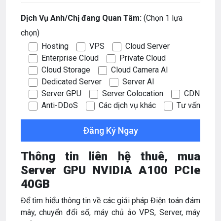
Dịch Vụ Anh/Chị đang Quan Tâm:
(Chọn 1 lựa
chọn)
Hosting
VPS
Cloud Server
Enterprise Cloud
Private Cloud
Cloud Storage
Cloud Camera AI
Dedicated Server
Server AI
Server GPU
Server Colocation
CDN
Anti-DDoS
Các dịch vụ khác
Tư vấn
Thông tin liên hệ thuê, mua
Server GPU NVIDIA A100 PCIe
40GB
Để tìm hiểu thông tin về các giải pháp Điện toán đám
mây, chuyển đổi số, máy chủ ảo VPS, Server, máy