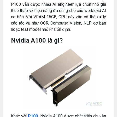
P100 vẫn được nhiều AI engineer lựa chọn nhờ giá
thuê thấp và hiệu năng đủ dùng cho các workload AI
cơ bản. Với VRAM 16GB, GPU này vẫn có thể xử lý
các tác vụ như OCR, Computer Vision, NLP cơ bản
hoặc test model nhỏ khá ổn định.
Nvidia A100 là gì?
Khác với
P100,
Nvidia A100 được phát triển chuyên