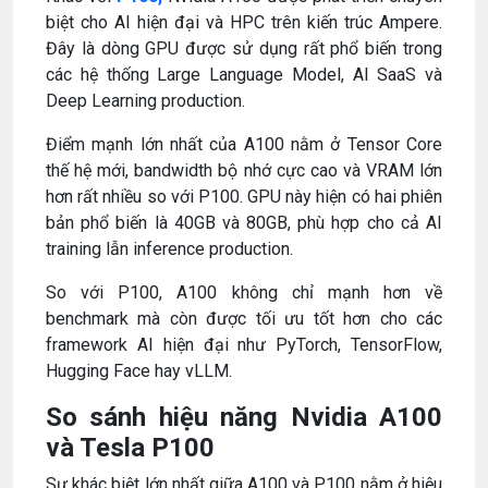
biệt cho AI hiện đại và HPC trên kiến trúc Ampere.
Đây là dòng GPU được sử dụng rất phổ biến trong
các hệ thống Large Language Model, AI SaaS và
Deep Learning production.
Điểm mạnh lớn nhất của A100 nằm ở Tensor Core
thế hệ mới, bandwidth bộ nhớ cực cao và VRAM lớn
hơn rất nhiều so với P100. GPU này hiện có hai phiên
bản phổ biến là 40GB và 80GB, phù hợp cho cả AI
training lẫn inference production.
So với P100, A100 không chỉ mạnh hơn về
benchmark mà còn được tối ưu tốt hơn cho các
framework AI hiện đại như PyTorch, TensorFlow,
Hugging Face hay vLLM.
So sánh hiệu năng Nvidia A100
và Tesla P100
Sự khác biệt lớn nhất giữa A100 và P100 nằm ở hiệu