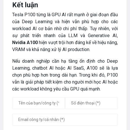
Kết luận
Tesla P100 từng là GPU AI rất mạnh ở giai đoạn đầu
của Deep Learning và hiện vẫn phù hợp cho các
workload AI cơ bản nhờ chi phí thấp. Tuy nhiên, với
sự phát triển nhanh của LLM và Generative AI,
Nvidia A100
hiện vượt trội hơn đáng kể về hiệu năng,
VRAM và khả năng xử lý AI production.
Nếu doanh nghiệp cần hạ tầng ổn định cho Deep
Learning, chatbot AI hoặc AI SaaS, A100 sẽ là lựa
chọn phù hợp hơn trong dài hạn. Trong khi đó, P100
vẫn là giải pháp tiết kiệm cho người mới học AI hoặc
các workload không yêu cầu GPU quá mạnh.