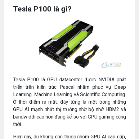
Tesla P100 là gì?
Tesla P100 là GPU datacenter được NVIDIA phát
triển trên kiến trúc Pascal nhằm phục vụ Deep
Learning, Machine Learning và Scientific Computing.
Ở thời điểm ra mắt, đây từng là một trong những
GPU AI mạnh nhất thị trường nhờ bộ nhớ HBM2 và
bandwidth cao hơn đáng kể so với GPU gaming cùng
thời.
Hiện nay, dù không còn thuộc nhóm GPU AI cao cấp,