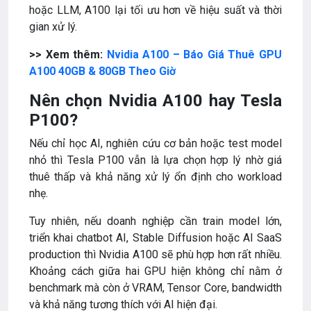
hoặc LLM, A100 lại tối ưu hơn về hiệu suất và thời
gian xử lý.
>> Xem thêm:
Nvidia A100 – Báo Giá Thuê GPU
A100 40GB & 80GB Theo Giờ
Nên chọn Nvidia A100 hay Tesla
P100?
Nếu chỉ học AI, nghiên cứu cơ bản hoặc test model
nhỏ thì Tesla P100 vẫn là lựa chọn hợp lý nhờ giá
thuê thấp và khả năng xử lý ổn định cho workload
nhẹ.
Tuy nhiên, nếu doanh nghiệp cần train model lớn,
triển khai chatbot AI, Stable Diffusion hoặc AI SaaS
production thì Nvidia A100 sẽ phù hợp hơn rất nhiều.
Khoảng cách giữa hai GPU hiện không chỉ nằm ở
benchmark mà còn ở VRAM, Tensor Core, bandwidth
và khả năng tương thích với AI hiện đại.