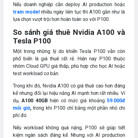
Nếu doanh nghiệp cần deploy AI production hoặc
train model
nhiều ngày liên tục thì A100 gần như là
lựa chọn vượt trội hơn hoàn toàn so với P100.
So sánh giá thuê Nvidia A100 và
Tesla P100
Một trong những lý do khiến Tesla P100 vẫn còn
phổ biến là giá thuê rất rẻ. Hiện nay P100 thuộc
nhóm Cloud GPU giá thấp, phù hợp cho học AI hoặc
test workload cơ bản.
Trong khi đó, Nvidia A100 có giá thuê cao hơn đáng
kể nhưng đổi lại hiệu năng AI mạnh hơn rất nhiều. Ví
dụ,
A100 40GB
hiện có mức giá khoảng
59.000đ
mỗi giờ
,
trong khi P100 chỉ bằng một phần nhỏ chi
phí đó.
Nếu workload không quá nặng, P100 sẽ giúp tiết
kiệm ngân sách đáng kể. Nhưng với AI production