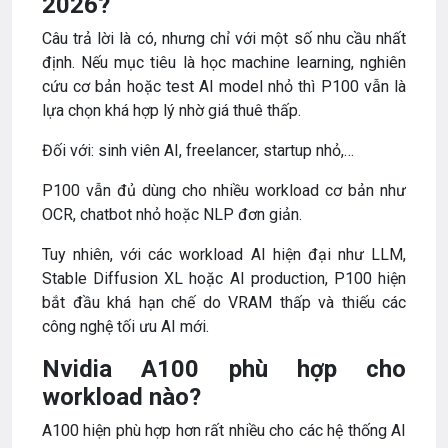
2026?
Câu trả lời là có, nhưng chỉ với một số nhu cầu nhất
định. Nếu mục tiêu là học machine learning, nghiên
cứu cơ bản hoặc test AI model nhỏ thì P100 vẫn là
lựa chọn khá hợp lý nhờ giá thuê thấp.
Đối với: sinh viên AI, freelancer, startup nhỏ,…
P100 vẫn đủ dùng cho nhiều workload cơ bản như
OCR, chatbot nhỏ hoặc NLP đơn giản.
Tuy nhiên, với các workload AI hiện đại như LLM,
Stable Diffusion XL hoặc AI production, P100 hiện
bắt đầu khá hạn chế do VRAM thấp và thiếu các
công nghệ tối ưu AI mới.
Nvidia A100 phù hợp cho
workload nào?
A100 hiện phù hợp hơn rất nhiều cho các hệ thống AI