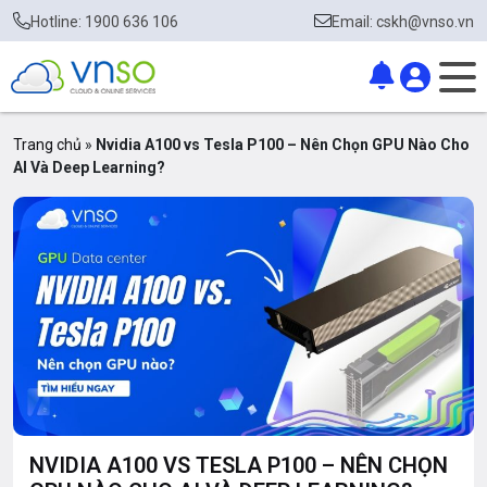
Hotline: 1900 636 106
Email: cskh@vnso.vn
Trang chủ
»
Nvidia A100 vs Tesla P100 – Nên Chọn GPU Nào Cho
AI Và Deep Learning?
NVIDIA A100 VS TESLA P100 – NÊN CHỌN