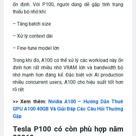
ổn định. Với P100, người dùng dễ gặp tình trạng
thiếu bộ nhớ khi:
– Tăng batch size
– Xử lý context dài
– Fine-tune model lớn
Trong khi đó, A100 có thể xử lý các workload này ổn
định hơn rất nhiều nhờ VRAM lớn và bandwidth bộ
nhớ mạnh hơn đáng kể. Đặc biệt với AI production
nhiều concurrent users, A100 cho hiệu suất tốt hơn
rõ rệt.
>> Xem thêm:
Nvidia A100 – Hướng Dẫn Thuê
GPU A100 40GB Và Giải Đáp Các Câu Hỏi Thường
Gặp
Tesla P100 có còn phù hợp năm