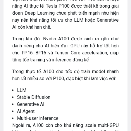
năng AI thực tế. Tesla P100 được thiết kế trong giai
đoạn Deep Learning chưa phát triển mạnh như hiện
nay nên khả năng tối ưu cho LLM hoặc Generative
AI còn khá hạn chế.
Trong khi đó, Nvidia A100 được sinh ra gần như
dành riêng cho AI hiện đại. GPU này hỗ trợ tốt hơn
cho FP16, BF16 và Tensor Core acceleration, giúp
tăng tốc training và inference đáng kể.
Trong thực tế, A100 cho tốc độ train model nhanh
hơn rất nhiều so với P100, đặc biệt khi làm việc với:
LLM
Stable Diffusion
Generative AI
AI Agent
Multi-user inference
Ngoài ra, A100 còn cho khả năng scale multi-GPU