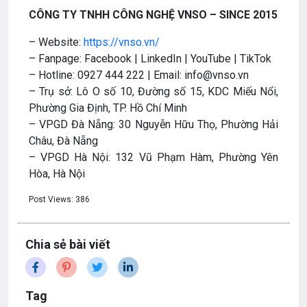
CÔNG TY TNHH CÔNG NGHỆ VNSO – SINCE 2015
– Website:
https://vnso.vn/
– Fanpage: Facebook | LinkedIn | YouTube | TikTok
– Hotline: 0927 444 222 | Email: info@vnso.vn
– Trụ sở: Lô O số 10, Đường số 15, KDC Miếu Nổi,
Phường Gia Định, TP. Hồ Chí Minh
– VPGD Đà Nẵng: 30 Nguyễn Hữu Thọ, Phường Hải
Châu, Đà Nẵng
– VPGD Hà Nội: 132 Vũ Phạm Hàm, Phường Yên
Hòa, Hà Nội
Post Views:
386
Chia sẻ bài viết
Tag