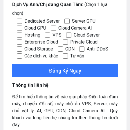
Dịch Vụ Anh/Chị đang Quan Tâm:
(Chọn 1 lựa
chọn)
Dedicated Server
Server GPU
Cloud GPU
Cloud Camera AI
Hosting
VPS
Cloud Server
Enterprise Cloud
Private Cloud
Cloud Storage
CDN
Anti-DDoS
Các dịch vụ khác
Tư vấn
Thông tin liên hệ
Để tìm hiểu thông tin về các giải pháp Điện toán đám
mây, chuyển đổi số, máy chủ ảo VPS, Server, máy
chủ vật lý, AI, GPU, CDN, Cloud Camera AI… Quý
khách vui lòng liên hệ chúng tôi theo thông tin dưới
đây: