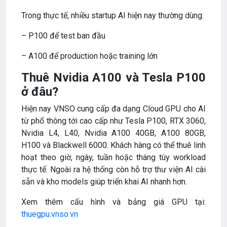
Trong thực tế, nhiều startup AI hiện nay thường dùng:
– P100 để test ban đầu
– A100 để production hoặc training lớn
Thuê Nvidia A100 và Tesla P100
ở đâu?
Hiện nay VNSO cung cấp đa dạng Cloud GPU cho AI
từ phổ thông tới cao cấp như Tesla P100, RTX 3060,
Nvidia L4, L40, Nvidia A100 40GB, A100 80GB,
H100 và Blackwell 6000. Khách hàng có thể thuê linh
hoạt theo giờ, ngày, tuần hoặc tháng tùy workload
thực tế. Ngoài ra hệ thống còn hỗ trợ thư viện AI cài
sẵn và kho models giúp triển khai AI nhanh hơn.
Xem thêm cấu hình và bảng giá GPU tại:
thuegpu.vnso.vn