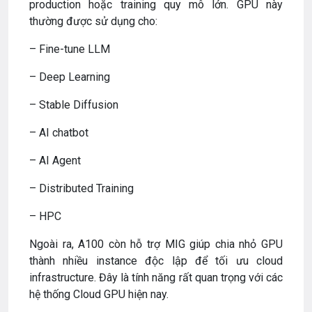
production hoặc training quy mô lớn. GPU này
thường được sử dụng cho:
– Fine-tune LLM
– Deep Learning
– Stable Diffusion
– AI chatbot
– AI Agent
– Distributed Training
– HPC
Ngoài ra, A100 còn hỗ trợ MIG giúp chia nhỏ GPU
thành nhiều instance độc lập để tối ưu cloud
infrastructure. Đây là tính năng rất quan trọng với các
hệ thống Cloud GPU hiện nay.