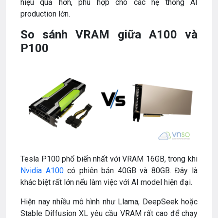
hiệu quả hơn, phù hợp cho các hệ thống AI
production lớn.
So sánh VRAM giữa A100 và
P100
Tesla P100 phổ biến nhất với VRAM 16GB, trong khi
Nvidia A100
có phiên bản 40GB và 80GB. Đây là
khác biệt rất lớn nếu làm việc với AI model hiện đại.
Hiện nay nhiều mô hình như Llama, DeepSeek hoặc
Stable Diffusion XL yêu cầu VRAM rất cao để chạy