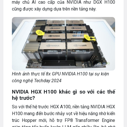
máy chủ AI cao cấp của NVIDIA như DGX H100
cũng được xây dựng dựa trên nền tảng này.
Hình ảnh thực tế 8x GPU NVIDIA H100 tại sự kiện
công nghệ Techday 2024
NVIDIA HGX H100 khác gì so với các thế
hệ trước?
So với thế hệ trước HGX A100, nền tảng NVIDIA HGX
H100 mang đến bước nhảy vọt về hiệu năng nhờ kiến
trúc Hopper mới, hỗ trợ FP8 Transformer Engine