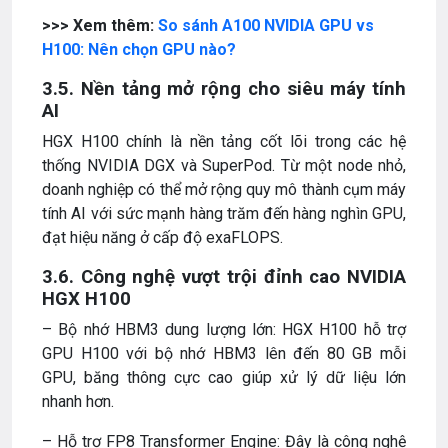
>>> Xem thêm:
So sánh A100 NVIDIA GPU vs
H100: Nên chọn GPU nào?
3.5. Nền tảng mở rộng cho siêu máy tính
AI
HGX H100 chính là nền tảng cốt lõi trong các hệ
thống NVIDIA DGX và SuperPod. Từ một node nhỏ,
doanh nghiệp có thể mở rộng quy mô thành cụm máy
tính AI với sức mạnh hàng trăm đến hàng nghìn GPU,
đạt hiệu năng ở cấp độ exaFLOPS.
3.6. Công nghệ vượt trội đỉnh cao NVIDIA
HGX H100
– Bộ nhớ HBM3 dung lượng lớn: HGX H100 hỗ trợ
GPU H100 với bộ nhớ HBM3 lên đến 80 GB mỗi
GPU, băng thông cực cao giúp xử lý dữ liệu lớn
nhanh hơn.
– Hỗ trợ FP8 Transformer Engine: Đây là công nghệ