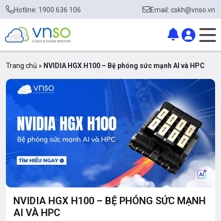
Hotline: 1900 636 106
Email: cskh@vnso.vn
Trang chủ
»
NVIDIA HGX H100 – Bệ phóng sức mạnh AI và HPC
NVIDIA HGX H100 – BỆ PHÓNG SỨC MẠNH
AI VÀ HPC