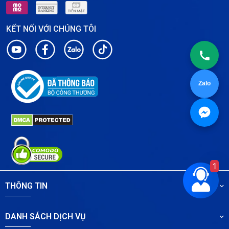
KẾT NỐI VỚI CHÚNG TÔI
Zalo
1
THÔNG TIN
DANH SÁCH DỊCH VỤ