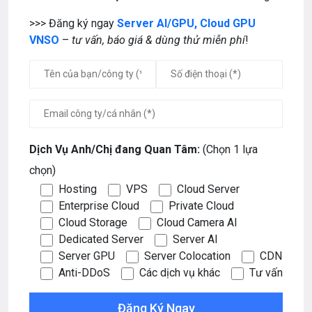
>>> Đăng ký ngay
Server AI/GPU, Cloud GPU
VNSO
–
tư vấn,
báo giá & dùng thử miễn phí
!
Dịch Vụ Anh/Chị đang Quan Tâm:
(Chọn 1 lựa
chọn)
Hosting
VPS
Cloud Server
Enterprise Cloud
Private Cloud
Cloud Storage
Cloud Camera AI
Dedicated Server
Server AI
Server GPU
Server Colocation
CDN
Anti-DDoS
Các dịch vụ khác
Tư vấn