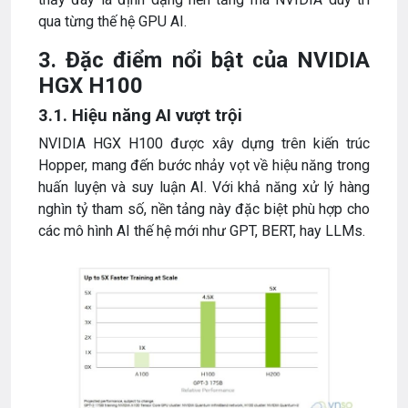
qua từng thế hệ GPU AI.
3. Đặc điểm nổi bật của NVIDIA
HGX H100
3.1. Hiệu năng AI vượt trội
NVIDIA HGX H100 được xây dựng trên kiến trúc
Hopper, mang đến bước nhảy vọt về hiệu năng trong
huấn luyện và suy luận AI. Với khả năng xử lý hàng
nghìn tỷ tham số, nền tảng này đặc biệt phù hợp cho
các mô hình AI thế hệ mới như GPT, BERT, hay LLMs.