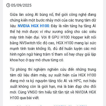
05/09/2025
Giữa làn sóng AI bùng nổ, thế giới công nghệ đang
chứng kiến một bước nhảy mới của các trung tâm dữ
liệu:
NVIDIA HGX H100
. Đây là nền tảng hạ tầng AI
thế hệ mới được ví như xương sống cho các siêu
máy tính hiện đại. Với 8 GPU H100 Hopper kết nối
bằng NVSwitch tốc độ cao, HGX H100 mang lại sức
mạnh tính toán khổng lồ, đủ để huấn luyện các mô
hình ngôn ngữ hàng trăm tỉ tham số hay chạy giả lập
khoa học ở quy mô chưa từng có.
Từ phòng thí nghiệm nghiên cứu đến những trung
tâm dữ liệu đám mây, sự xuất hiện của HGX H100
đang mở ra kỷ nguyên tăng tốc AI và HPC, nơi hiệu
suất không còn là giới hạn, mà là bàn đạp cho đổi
mới. Cùng VNSO tìm hiểu tất tần tật về NVIDIA HGX
H100 qua bài viết.