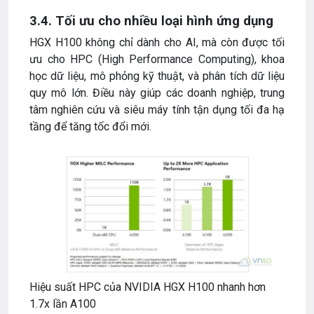
3.4. Tối ưu cho nhiều loại hình ứng dụng
HGX H100 không chỉ dành cho AI, mà còn được tối
ưu cho HPC (High Performance Computing), khoa
học dữ liệu, mô phỏng kỹ thuật, và phân tích dữ liệu
quy mô lớn. Điều này giúp các doanh nghiệp, trung
tâm nghiên cứu và siêu máy tính tận dụng tối đa hạ
tầng để tăng tốc đổi mới.
Hiệu suất HPC của NVIDIA HGX H100 nhanh hơn
1.7x lần A100