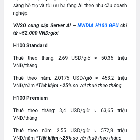
sàng hỗ trợ và tối ưu hạ tầng AI theo nhu cầu doanh
nghiệp.
VNSO cung cấp Server AI –
NVIDIA H100 GPU
chỉ
từ ~52.000 VND/giờ!
H100 Standard
Thuê theo tháng: 2,69 USD/giờ ≈ 50,36 triệu
VNĐ/tháng
Thuê theo năm: 2,0175 USD/giờ ≈ 453,2 triệu
VNĐ/năm
*
Tiết kiệm ~25%
so với thuê theo tháng
H100 Premium
Thuê theo tháng: 3,4 USD/giờ ≈ 63,65 triệu
VNĐ/tháng
Thuê theo năm: 2,55 USD/giờ ≈ 572,8 triệu
VNĐ/năm
*
Tiết kiệm ~25%
so với thuê theo tháng