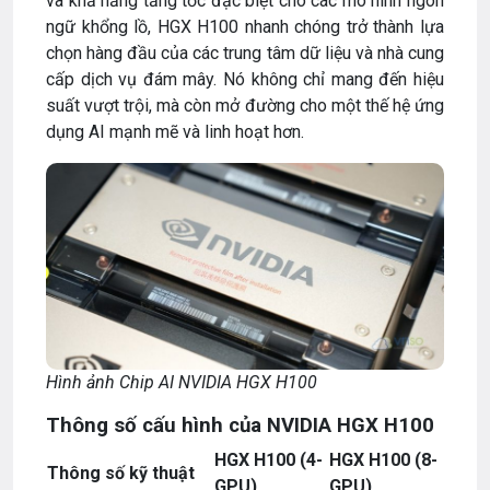
và khả năng tăng tốc đặc biệt cho các mô hình ngôn
ngữ khổng lồ, HGX H100 nhanh chóng trở thành lựa
chọn hàng đầu của các trung tâm dữ liệu và nhà cung
cấp dịch vụ đám mây. Nó không chỉ mang đến hiệu
suất vượt trội, mà còn mở đường cho một thế hệ ứng
dụng AI mạnh mẽ và linh hoạt hơn.
Hình ảnh Chip AI NVIDIA HGX H100
Thông số cấu hình của NVIDIA HGX H100
HGX H100 (4-
HGX H100 (8-
Thông số kỹ thuật
GPU)
GPU)