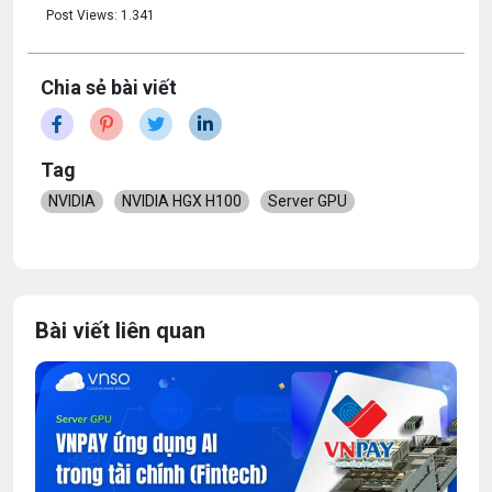
Post Views:
1.341
Chia sẻ bài viết
Tag
NVIDIA
NVIDIA HGX H100
Server GPU
Bài viết liên quan