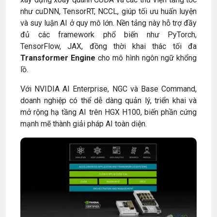
như cuDNN, TensorRT, NCCL, giúp tối ưu huấn luyện
và suy luận AI ở quy mô lớn. Nền tảng này hỗ trợ đầy
đủ các framework phổ biến như PyTorch,
TensorFlow, JAX, đồng thời khai thác tối đa
Transformer Engine
cho mô hình ngôn ngữ khổng
lồ.
Với NVIDIA AI Enterprise, NGC và Base Command,
doanh nghiệp có thể dễ dàng quản lý, triển khai và
mở rộng hạ tầng AI trên HGX H100, biến phần cứng
mạnh mẽ thành giải pháp AI toàn diện.