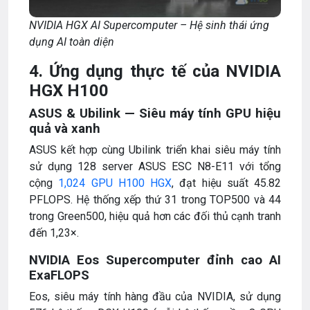
NVIDIA HGX AI Supercomputer – Hệ sinh thái ứng
dụng AI toàn diện
4. Ứng dụng thực tế của NVIDIA
HGX H100
ASUS & Ubilink — Siêu máy tính GPU hiệu
quả và xanh
ASUS kết hợp cùng Ubilink triển khai siêu máy tính
sử dụng 128 server ASUS ESC N8-E11 với tổng
cộng
1,024 GPU H100 HGX
, đạt hiệu suất 45.82
PFLOPS. Hệ thống xếp thứ 31 trong TOP500 và 44
trong Green500, hiệu quả hơn các đối thủ cạnh tranh
đến 1,23×.
NVIDIA Eos Supercomputer đỉnh cao AI
ExaFLOPS
Eos, siêu máy tính hàng đầu của NVIDIA, sử dụng