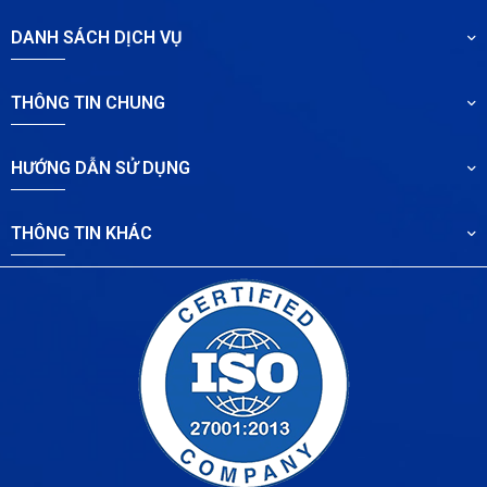
DANH SÁCH DỊCH VỤ
THÔNG TIN CHUNG
HƯỚNG DẪN SỬ DỤNG
THÔNG TIN KHÁC