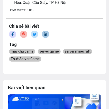
Hòa, Quận Cầu Giấy, TP Hà Nội
Post Views:
3.805
Chia sẻ bài viết
Tag
máy chủ game
server game
server minecraft
Thuê Server Game
Bài viết liên quan