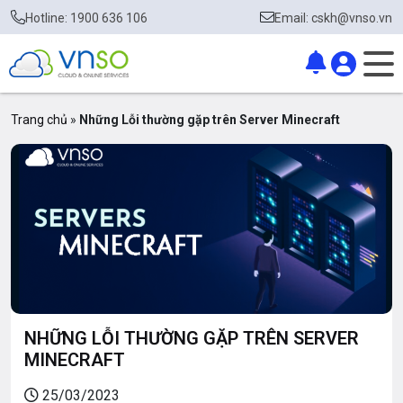
Hotline: 1900 636 106
Email: cskh@vnso.vn
Trang chủ
»
Những Lỗi thường gặp trên Server Minecraft
NHỮNG LỖI THƯỜNG GẶP TRÊN SERVER
MINECRAFT
25/03/2023