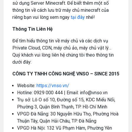
sử dụng Server Minecraft. Để biết thêm một số
thông tin về cách lưu trữ máy chủ minecraft của
riêng bạn vui lòng xem ngay
tại đây
nhé!
Thông Tin Liên Hệ
Để tìm hiểu thông tin về máy chủ và các dịch vụ
Private Cloud, CDN, máy chủ ảo, máy chủ vật lý…
Quý khách vui lòng liên hệ chúng tôi theo thông tin
dưới đây:
CÔNG TY TNHH CÔNG NGHỆ VNSO – SINCE 2015
Website:
https://vnso.vn/
Hotline: 0929 000 444 | Email: info@vnso.vn
Trụ sở: Lô O số 10, Đường số 15, KDC Miếu Nổi,
Phường 3, Quận Bình Thạnh, TP. Hồ Chí Minh
VPGD Đà Nẵng: 30 Nguyễn Hữu Thọ, Phường Hoà
Thuận Tây, Quận Hải Châu, TP. Đà Nẵng
VPGD Hà Nội: 132 Vũ Phạm Hàm, Phường Yên