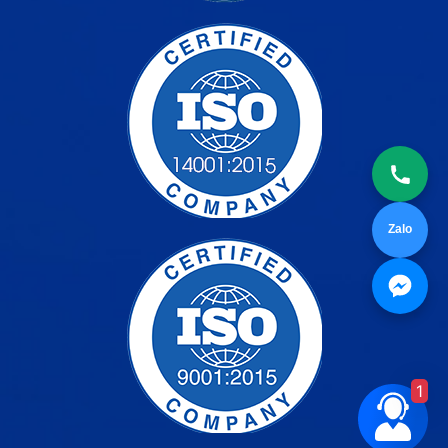
Zalo
1