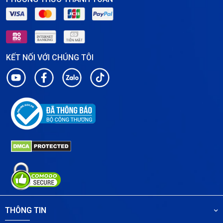
KẾT NỐI VỚI CHÚNG TÔI
THÔNG TIN