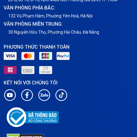
VĂN PHÒNG PHÍA BẮC:
VNPT
132 Vũ Phạm Hàm, Phường Yên Hoà, Hà Nội
VĂN PHÒNG MIỀN TRUNG:
30 Nguyễn Hữu Thọ, Phường Hải Châu, Đà Nẵng
PHƯƠNG THỨC THANH TOÁN
KẾT NỐI VỚI CHÚNG TÔI