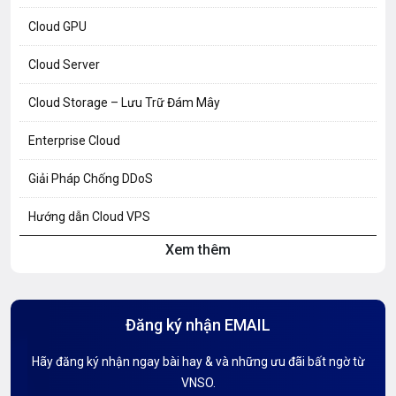
Cloud GPU
Cloud Server
Cloud Storage – Lưu Trữ Đám Mây
Enterprise Cloud
Giải Pháp Chống DDoS
Hướng dẫn Cloud VPS
Xem thêm
Hướng dẫn Hosting
Hướng Dẫn Mail G Suite
Đăng ký nhận EMAIL
Hướng dẫn Tên miền
Hãy đăng ký nhận ngay bài hay & và những ưu đãi bất ngờ từ
Kiến thức AI
VNSO.