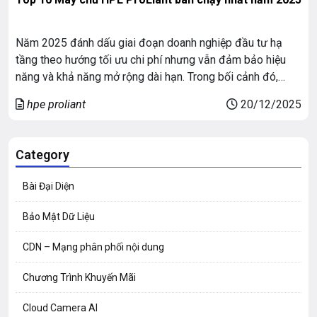
Năm 2025 đánh dấu giai đoạn doanh nghiệp đầu tư hạ
tầng theo hướng tối ưu chi phí nhưng vẫn đảm bảo hiệu
năng và khả năng mở rộng dài hạn. Trong bối cảnh đó,
HPE ProLiant tiếp tục giữ vị thế là dòng máy chủ được lựa
hpe proliant
20/12/2025
chọn nhiều nhất nhờ độ ổn định, […]
Category
Bài Đại Diện
Bảo Mật Dữ Liệu
CDN – Mạng phân phối nội dung
Chương Trình Khuyến Mãi
Cloud Camera AI