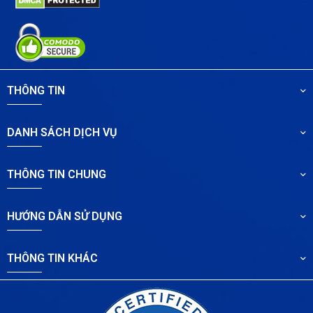
THÔNG TIN
DANH SÁCH DỊCH VỤ
THÔNG TIN CHUNG
HƯỚNG DẪN SỬ DỤNG
THÔNG TIN KHÁC