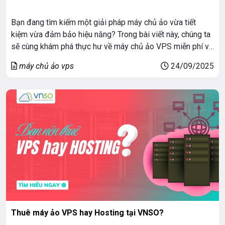
Bạn đang tìm kiếm một giải pháp máy chủ ảo vừa tiết
kiệm vừa đảm bảo hiệu năng? Trong bài viết này, chúng ta
sẽ cùng khám phá thực hư về máy chủ ảo VPS miễn phí và
lý do vì sao lựa chọn dịch vụ VPS trọn gói của VNSO mới
máy chủ ảo vps
24/09/2025
thực sự là […]
Thuê máy ảo VPS hay Hosting tại VNSO?