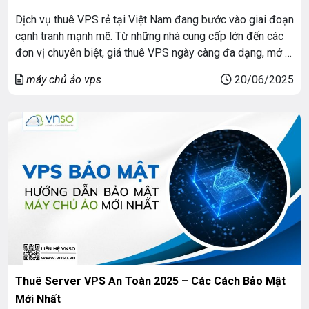
Dịch vụ thuê VPS rẻ tại Việt Nam đang bước vào giai đoạn
cạnh tranh mạnh mẽ. Từ những nhà cung cấp lớn đến các
đơn vị chuyên biệt, giá thuê VPS ngày càng đa dạng, mở ra
nhiều lựa chọn cho người dùng từ cá nhân đến doanh
máy chủ ảo vps
20/06/2025
nghiệp. Năm 2025 chứng kiến sự […]
Thuê Server VPS An Toàn 2025 – Các Cách Bảo Mật
Mới Nhất