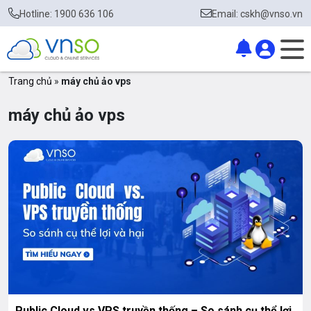
Hotline: 1900 636 106
Email: cskh@vnso.vn
Trang chủ
»
máy chủ ảo vps
máy chủ ảo vps
Public Cloud vs VPS truyền thống – So sánh cụ thể lợi