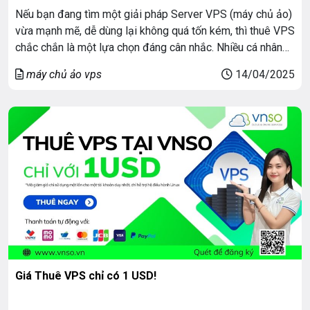
Nếu bạn đang tìm một giải pháp Server VPS (máy chủ ảo)
vừa mạnh mẽ, dễ dùng lại không quá tốn kém, thì thuê VPS
chắc chắn là một lựa chọn đáng cân nhắc. Nhiều cá nhân
và doanh nghiệp cũng đang đi theo hướng này vì sự linh
máy chủ ảo vps
14/04/2025
hoạt và hiệu quả mà nó […]
Giá Thuê VPS chỉ có 1 USD!