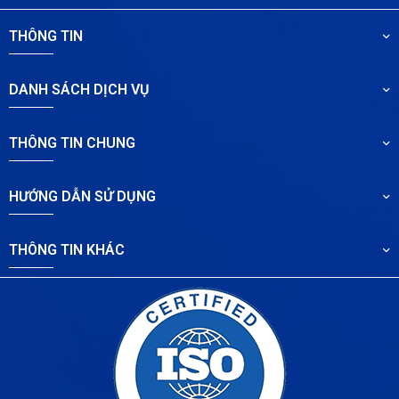
THÔNG TIN
DANH SÁCH DỊCH VỤ
THÔNG TIN CHUNG
HƯỚNG DẪN SỬ DỤNG
THÔNG TIN KHÁC