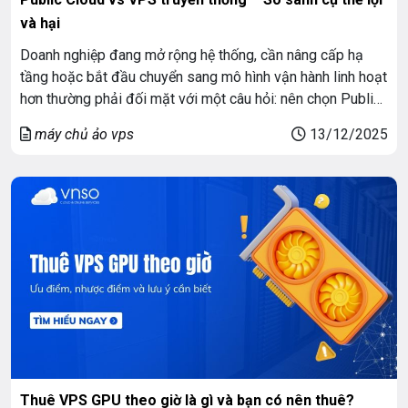
và hại
Doanh nghiệp đang mở rộng hệ thống, cần nâng cấp hạ
tầng hoặc bắt đầu chuyển sang mô hình vận hành linh hoạt
hơn thường phải đối mặt với một câu hỏi: nên chọn Public
Cloud vs VPS truyền thống? Hai mô hình này tưởng giống
máy chủ ảo vps
13/12/2025
nhau nhưng bản chất hoàn toàn khác, tạo ra […]
Thuê VPS GPU theo giờ là gì và bạn có nên thuê?