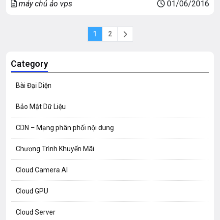
máy chủ ảo vps
01/06/2016
cùng với sự tối ưu […]
1
2
Category
Bài Đại Diện
Bảo Mật Dữ Liệu
CDN – Mạng phân phối nội dung
Chương Trình Khuyến Mãi
Cloud Camera AI
Cloud GPU
Cloud Server