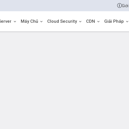
Giới
Server
Máy Chủ
Cloud Security
CDN
Giải Pháp