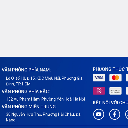
PHƯƠNG THỨC 
VĂN PHÒNG PHÍA NAM:
Lô O, số 10, Đ.15, KDC Miếu Nổi, Phường Gia
Định, TP. HCM
VĂN PHÒNG PHÍA BẮC:
132 Vũ Phạm Hàm, Phường Yên Hoà, Hà Nội
KẾT NỐI VỚI CH
VĂN PHÒNG MIỀN TRUNG:
30 Nguyễn Hữu Thọ, Phường Hải Châu, Đà
Nẵng