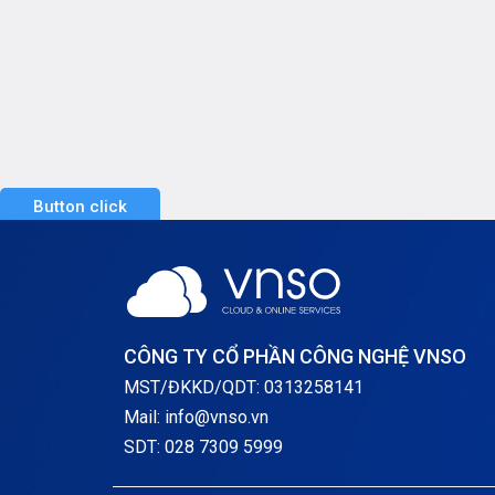
Button click
CÔNG TY CỔ PHẦN CÔNG NGHỆ VNSO
MST/ĐKKD/QDT: 0313258141
Mail: info@vnso.vn
SDT: 028 7309 5999