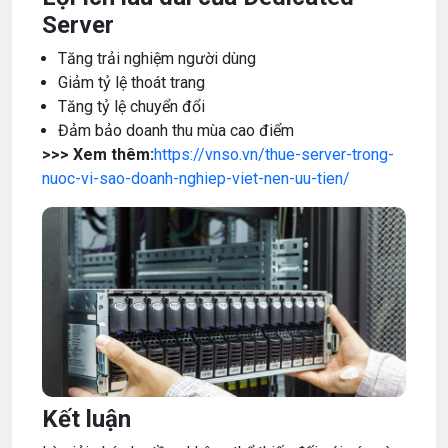
Server
Tăng trải nghiệm người dùng
Giảm tỷ lệ thoát trang
Tăng tỷ lệ chuyển đổi
Đảm bảo doanh thu mùa cao điểm
>>> Xem thêm:
https://vnso.vn/thue-server-trong-
nuoc-vi-sao-doanh-nghiep-viet-nen-uu-tien/
Kết luận