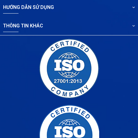
HƯỚNG DẪN SỬ DỤNG
THÔNG TIN KHÁC