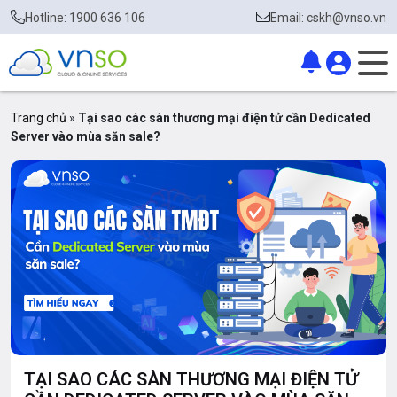
Hotline: 1900 636 106
Email: cskh@vnso.vn
Trang chủ
»
Tại sao các sàn thương mại điện tử cần Dedicated
Server vào mùa săn sale?
TẠI SAO CÁC SÀN THƯƠNG MẠI ĐIỆN TỬ