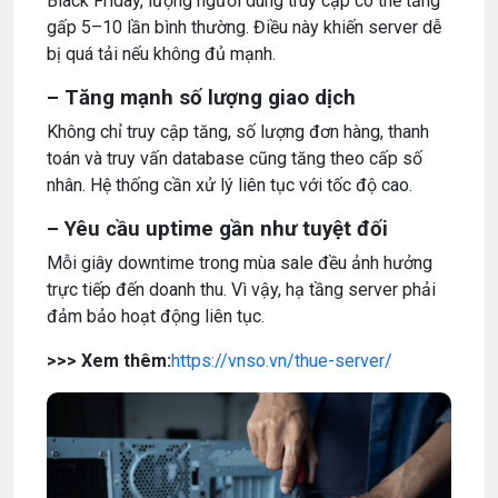
Black Friday, lượng người dùng truy cập có thể tăng
gấp 5–10 lần bình thường. Điều này khiến server dễ
bị quá tải nếu không đủ mạnh.
– Tăng mạnh số lượng giao dịch
Không chỉ truy cập tăng, số lượng đơn hàng, thanh
toán và truy vấn database cũng tăng theo cấp số
nhân. Hệ thống cần xử lý liên tục với tốc độ cao.
– Yêu cầu uptime gần như tuyệt đối
Mỗi giây downtime trong mùa sale đều ảnh hưởng
trực tiếp đến doanh thu. Vì vậy, hạ tầng server phải
đảm bảo hoạt động liên tục.
>>> Xem thêm:
https://vnso.vn/thue-server/