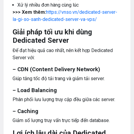
Xử lý nhiều đơn hàng cùng lúc
>>> Xem thêm:
https://vnso.vn/dedicated-server-
la-gi-so-sanh-dedicated-server-va-vps/
Giải pháp tối ưu khi dùng
Dedicated Server
Để đạt hiệu quả cao nhất, nên kết hợp Dedicated
Server với:
– CDN (Content Delivery Network)
Giúp tăng tốc độ tải trang và giảm tải server.
– Load Balancing
Phân phối lưu lượng truy cập đều giữa các server.
– Caching
Giảm số lượng truy vấn trực tiếp đến database.
Lợi ích lâu dài của Dedicated