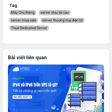
Tag
Máy Chủ Riêng
server chịu tải cao
server mùa sale
server thương mại điện tử
Thuê Dedicated Server
Bài viết liên quan