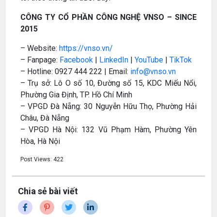
CÔNG TY CỔ PHẦN CÔNG NGHỆ VNSO – SINCE
2015
– Website:
https://vnso.vn/
– Fanpage:
Facebook
|
LinkedIn
|
YouTube
|
TikTok
– Hotline: 0927 444 222 | Email:
info@vnso.vn
– Trụ sở: Lô O số 10, Đường số 15, KDC Miếu Nổi,
Phường Gia Định, TP. Hồ Chí Minh
– VPGD Đà Nẵng: 30 Nguyễn Hữu Thọ, Phường Hải
Châu, Đà Nẵng
– VPGD Hà Nội: 132 Vũ Phạm Hàm, Phường Yên
Hòa, Hà Nội
Post Views:
422
Chia sẻ bài viết