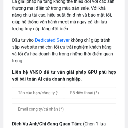
Là giải pháp hạ tầng không thể thiếu đối với các sàn
thương mại điện tử trong mùa săn sale. Với khả
năng chịu tải cao, hiệu suất ổn định và bảo mật tốt,
giúp hệ thống vận hành mượt mà ngay cả khi lưu
lượng truy cập tăng đột biến.
Đầu tư vào
Dedicated Server
không chỉ giúp tránh
sập website mà còn tối ưu trải nghiệm khách hàng
và tối đa hóa doanh thu trong những thời điểm quan
trọng.
Liên hệ VNSO để tư vấn giải pháp GPU phù hợp
với bài toán AI của doanh nghiệp.
Dịch Vụ Anh/Chị đang Quan Tâm:
(Chọn 1 lựa