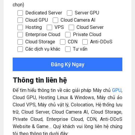
chọn)
Dedicated Server
Server GPU
Cloud GPU
Cloud Camera AI
Hosting
VPS
Cloud Server
Enterprise Cloud
Private Cloud
Cloud Storage
CDN
Anti-DDoS
Các dịch vụ khác
Tư vấn
Thông tin liên hệ
Để tìm hiểu thông tin về các giải pháp Máy chủ
GPU
,
Cloud GPU, Hosting Linux & Windows, Máy chủ ảo
Cloud VPS, Máy chủ vật lý, Colocation, Hệ thống lưu
trữ, Cloud Server, Cloud Camera AI, Cloud Storage,
Private Cloud, Enterprise Cloud, CDN, Anti-DDoS
Website & Game… Quý khách vui lòng liên hệ chúng
tôi theo thông tin dưới đây: