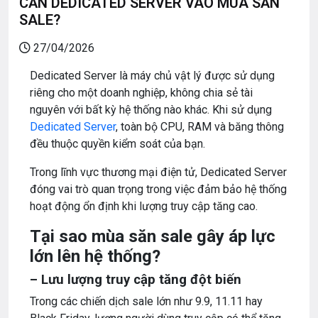
CẦN DEDICATED SERVER VÀO MÙA SĂN
SALE?
27/04/2026
Dedicated Server là máy chủ vật lý được sử dụng
riêng cho một doanh nghiệp, không chia sẻ tài
nguyên với bất kỳ hệ thống nào khác. Khi sử dụng
Dedicated Server
, toàn bộ CPU, RAM và băng thông
đều thuộc quyền kiểm soát của bạn.
Trong lĩnh vực thương mại điện tử, Dedicated Server
đóng vai trò quan trọng trong việc đảm bảo hệ thống
hoạt động ổn định khi lượng truy cập tăng cao.
Tại sao mùa săn sale gây áp lực
lớn lên hệ thống?
– Lưu lượng truy cập tăng đột biến
Trong các chiến dịch sale lớn như 9.9, 11.11 hay