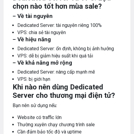
chọn nào tốt hơn mùa sale?
– Về tài nguyên
Dedicated Server: tài nguyên riêng 100%
VPS: chia sẻ tài nguyên
– Về hiệu năng
Dedicated Server: ổn định, không bị ảnh hưởng
VPS: dễ bị giảm hiệu suất khi quá tải
– Về khả năng mở rộng
Dedicated Server: nâng cấp mạnh mẽ
VPS: bị giới hạn
Khi nào nên dùng Dedicated
Server cho thương mại điện tử?
Bạn nên sử dụng nếu:
Website có traffic lớn
Thường xuyên chạy chương trình sale
Cần đảm bảo tốc độ và uptime