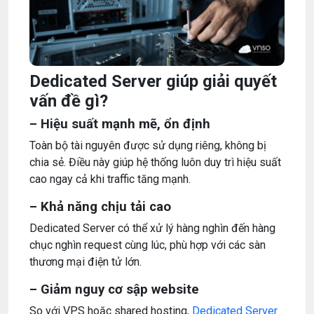
Dedicated Server giúp giải quyết
vấn đề gì?
– Hiệu suất mạnh mẽ, ổn định
Toàn bộ tài nguyên được sử dụng riêng, không bị
chia sẻ. Điều này giúp hệ thống luôn duy trì hiệu suất
cao ngay cả khi traffic tăng mạnh.
– Khả năng chịu tải cao
Dedicated Server có thể xử lý hàng nghìn đến hàng
chục nghìn request cùng lúc, phù hợp với các sàn
thương mại điện tử lớn.
– Giảm nguy cơ sập website
So với VPS hoặc shared hosting,
Dedicated Server