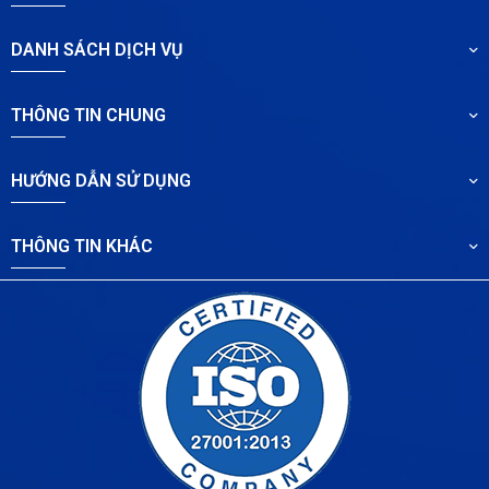
DANH SÁCH DỊCH VỤ
THÔNG TIN CHUNG
HƯỚNG DẪN SỬ DỤNG
THÔNG TIN KHÁC