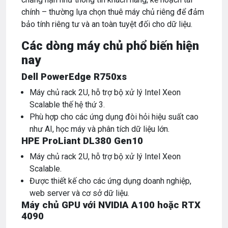
chính – thường lựa chọn thuê máy chủ riêng để đảm
bảo tính riêng tư và an toàn tuyệt đối cho dữ liệu.
Các dòng máy chủ phổ biến hiện
nay
Dell PowerEdge R750xs
Máy chủ rack 2U, hỗ trợ bộ xử lý Intel Xeon
Scalable thế hệ thứ 3.
Phù hợp cho các ứng dụng đòi hỏi hiệu suất cao
như AI, học máy và phân tích dữ liệu lớn.
HPE ProLiant DL380 Gen10
Máy chủ rack 2U, hỗ trợ bộ xử lý Intel Xeon
Scalable.
Được thiết kế cho các ứng dụng doanh nghiệp,
web server và cơ sở dữ liệu.
Máy chủ GPU với NVIDIA A100 hoặc RTX
4090