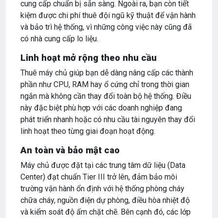
cung cấp chuẩn bị sẵn sàng. Ngoài ra, bạn còn tiết
kiệm được chi phí thuê đội ngũ kỹ thuật để vận hành
và bảo trì hệ thống, vì những công việc này cũng đã
có nhà cung cấp lo liệu.
Linh hoạt mở rộng theo nhu cầu
Thuê máy chủ giúp bạn dễ dàng nâng cấp các thành
phần như CPU, RAM hay ổ cứng chỉ trong thời gian
ngắn mà không cần thay đổi toàn bộ hệ thống. Điều
này đặc biệt phù hợp với các doanh nghiệp đang
phát triển nhanh hoặc có nhu cầu tài nguyên thay đổi
linh hoạt theo từng giai đoạn hoạt động.
An toàn và bảo mật cao
Máy chủ được đặt tại các trung tâm dữ liệu (Data
Center) đạt chuẩn Tier III trở lên, đảm bảo môi
trường vận hành ổn định với hệ thống phòng cháy
chữa cháy, nguồn điện dự phòng, điều hòa nhiệt độ
và kiểm soát độ ẩm chặt chẽ. Bên cạnh đó, các lớp