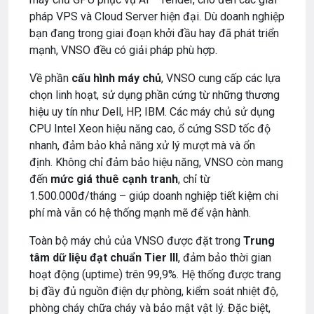
pháp VPS và Cloud Server hiện đại. Dù doanh nghiệp
bạn đang trong giai đoạn khởi đầu hay đã phát triển
mạnh, VNSO đều có giải pháp phù hợp.
Về phần
cấu hình máy chủ
, VNSO cung cấp các lựa
chọn linh hoạt, sử dụng phần cứng từ những thương
hiệu uy tín như Dell, HP, IBM. Các máy chủ sử dụng
CPU Intel Xeon hiệu năng cao, ổ cứng SSD tốc độ
nhanh, đảm bảo khả năng xử lý mượt mà và ổn
định. Không chỉ đảm bảo hiệu năng, VNSO còn mang
đến
mức giá thuê cạnh tranh
, chỉ từ
1.500.000đ/tháng – giúp doanh nghiệp tiết kiệm chi
phí mà vẫn có hệ thống mạnh mẽ để vận hành.
Toàn bộ máy chủ của VNSO được đặt trong
Trung
tâm dữ liệu đạt chuẩn Tier III
, đảm bảo thời gian
hoạt động (uptime) trên 99,9%. Hệ thống được trang
bị đầy đủ nguồn điện dự phòng, kiểm soát nhiệt độ,
phòng cháy chữa cháy và bảo mật vật lý. Đặc biệt,