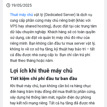
19/05/2025
Thuê máy chủ
vật lý (Dedicated Server) là dịch vụ
cung cấp phần cứng máy chủ riêng biệt (khác với
VPS hay shared hosting), được đặt tại các trung tâm
dữ liệu chuyên nghiệp. Khách hàng sẽ có toàn quyền
sử dụng, cài đặt và quản trị máy chủ đó như của
riêng mình. Bạn không cần đầu tư mua server vật lý,
không lo về cơ sở hạ tầng, kỹ thuật hay bảo trì – tất
cả đều được nhà cung cấp lo. Bạn chỉ cần trả phí
thuê theo tháng hoặc năm.
Lợi ích khi thuê máy chủ
Tiết kiệm chi phí đầu tư ban đầu
Khi thuê máy chủ, bạn không cần bỏ ra hàng chục
đến hàng trăm triệu đồng để mua thiết bị phần cứng,
xây dựng hệ thống làm mát, nguồn điện dự phòng
hay kết nối mạng riêng. Tất cả hạ tầng đã được nhà