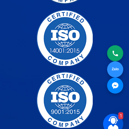
Zalo
1