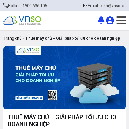
Hotline: 1900 636 106
Email: cskh@vnso.vn
Trang chủ
»
Thuê máy chủ – Giải pháp tối ưu cho doanh nghiệp
THUÊ MÁY CHỦ – GIẢI PHÁP TỐI ƯU CHO
DOANH NGHIỆP