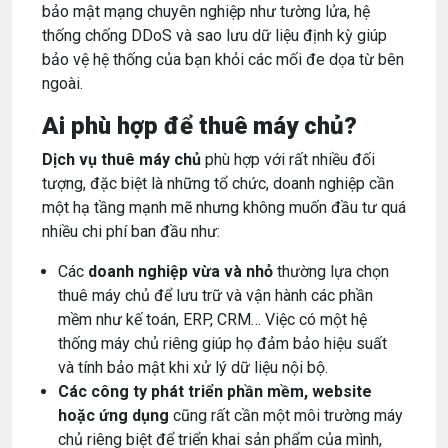
bảo mật mạng chuyên nghiệp như tường lửa, hệ
thống chống DDoS và sao lưu dữ liệu định kỳ giúp
bảo vệ hệ thống của bạn khỏi các mối đe dọa từ bên
ngoài.
Ai phù hợp để thuê máy chủ?
Dịch vụ thuê máy chủ
phù hợp với rất nhiều đối
tượng, đặc biệt là những tổ chức, doanh nghiệp cần
một hạ tầng mạnh mẽ nhưng không muốn đầu tư quá
nhiều chi phí ban đầu như:
Các
doanh nghiệp vừa và nhỏ
thường lựa chọn
thuê máy chủ để lưu trữ và vận hành các phần
mềm như kế toán, ERP, CRM… Việc có một hệ
thống máy chủ riêng giúp họ đảm bảo hiệu suất
và tính bảo mật khi xử lý dữ liệu nội bộ.
Các công ty phát triển phần mềm, website
hoặc ứng dụng
cũng rất cần một môi trường máy
chủ riêng biệt để triển khai sản phẩm của mình,