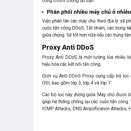
công DDoS chống lại bạn.
Phân phối nhiều máy chủ ở nhiều
Việc phân tán các máy chủ theo địa lý sẽ p
cuộc tấn công DDoS. Tất nhiên, các trung t
giữa chúng. Sẽ tốt hơn nữa nếu các trung tâ
Proxy Anti DDoS
Proxy Anti DDoS là một tường lửa nhiều l
hiệu hóa các kết nối tấn công.
Dịch vụ Anti-DDoS Proxy cung cấp bộ lọc d
OSI, bao gồm lớp 3, lớp 4 và lớp 7.
Các bộ lọc này đứng giữa Máy chủ được bảo
giúp hệ thống chống lại các cuộc tấn công
ICMP Attacks, DNS Amplification Attacks,