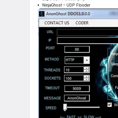
NinjaGhost – UDP Flooder