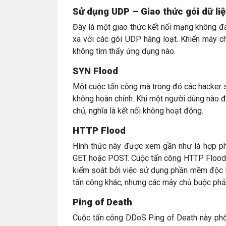
Sử dụng UDP – Giao thức gói dữ li
Đây là một giao thức kết nối mạng không đ
xa với các gói UDP hàng loạt. Khiến máy c
không tìm thấy ứng dụng nào.
SYN Flood
Một cuộc tấn công mà trong đó các hacker sẽ
không hoàn chỉnh. Khi một người dùng nào 
chủ, nghĩa là kết nối không hoạt động.
HTTP Flood
Hình thức này được xem gần như là hợp phá
GET hoặc POST. Cuộc tấn công HTTP Flood s
kiểm soát bởi việc sử dụng phần mềm độc h
tấn công khác, nhưng các máy chủ buộc phải
Ping of Death
Cuộc tấn công DDoS Ping of Death này phổ b