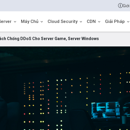
Giới
Server
Máy Chủ
Cloud Security
CDN
Giải Pháp
ách Chống DDoS Cho Server Game, Server Windows