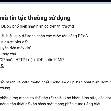
mà tin tặc thường sử dụng
DDoS phổ biến nhất hiện có trên thị trường.
iểu hiệu quả để ngăn chặn các cuộc tấn công DDoS
 ít được biết đến
quyền đến máy chủ
n máy chủ
 TCP hoặc HTTP hoặc UDP hoặc ICMP
oS
huyển mạch và card mạng chất lượng sẽ giúp bạn phát hiện sớm 
chúng.
ị phần cứng mạng có thể gặp rất nhiều khó khăn. Hơn nữa, các do
năng cần thiết để vận hành một mạng phần cứng riêng biệt.