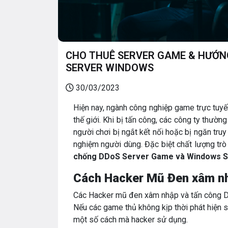
CHO THUÊ SERVER GAME & HƯỚN
SERVER WINDOWS
30/03/2023
Hiện nay, ngành công nghiệp game trực tuyế
thế giới. Khi bị tấn công, các công ty thườn
người chơi bị ngắt kết nối hoặc bị ngăn tru
nghiệm người dùng. Đặc biệt chất lượng trò
chống DDoS Server Game và Windows 
Cách Hacker Mũ Đen xâm n
Các Hacker mũ đen xâm nhập và tấn công DD
Nếu các game thủ không kịp thời phát hiện 
một số cách mà hacker sử dụng.