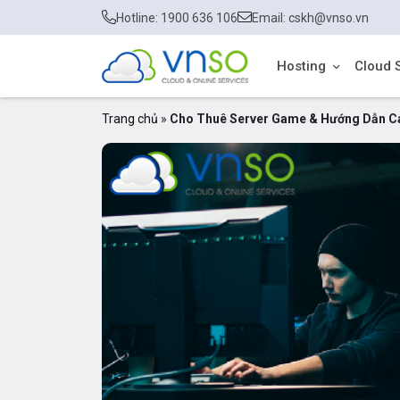
Hotline: 1900 636 106
Email: cskh@vnso.vn
Hosting
Cloud 
Trang chủ
»
Cho Thuê Server Game & Hướng Dẫn C