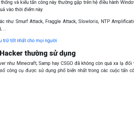
ệ thống và kiểu tấn công này thường gặp trên hệ điều hành Wind
uả vào thời điểm này.
ác như Smurf Attack, Fraggle Attack, Slowloris, NTP Amplificati
, …
u trữ tốt nhất cho mọi người
Hacker thường sử dụng
ver như Minecraft, Samp hay CSGO đã không còn quá xa lạ đối 
t số công cụ được sử dụng phổ biến nhất trong các cuộc tấn c