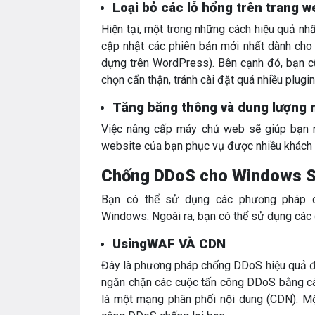
Loại bỏ các lỗ hổng trên trang w
Hiện tại, một trong những cách hiệu quả n
cập nhật các phiên bản mới nhất dành cho 
dựng trên WordPress). Bên cạnh đó, bạn cũ
chọn cẩn thận, tránh cài đặt quá nhiều plugi
Tăng băng thông và dung lượng 
Việc nâng cấp máy chủ web sẽ giúp bạn 
website của bạn phục vụ được nhiều khách h
Chống DDoS cho Windows S
Bạn có thể sử dụng các phương pháp 
Windows. Ngoài ra, bạn có thể sử dụng các 
UsingWAF VÀ CDN
Đây là phương pháp chống DDoS hiệu quả đư
ngăn chặn các cuộc tấn công DDoS bằng cá
là một mạng phân phối nội dung (CDN). Một