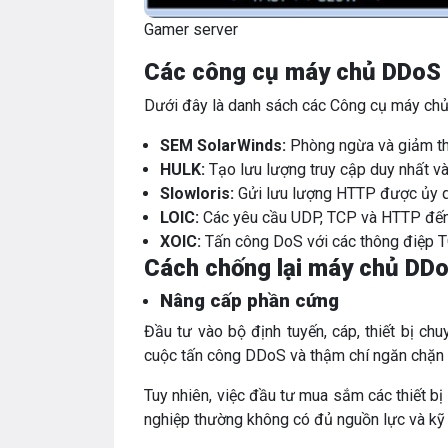
Gamer server
Các công cụ máy chủ DDoS 
Dưới đây là danh sách các Công cụ máy chủ 
SEM SolarWinds:
Phòng ngừa và giảm th
HULK:
Tạo lưu lượng truy cập duy nhất và
Slowloris:
Gửi lưu lượng HTTP được ủy 
LOIC:
Các yêu cầu UDP, TCP và HTTP đế
XOIC:
Tấn công DoS với các thông điệp
Cách chống lại máy chủ DD
Nâng cấp phần cứng
Đầu tư vào bộ định tuyến, cáp, thiết bị c
cuộc tấn công DDoS và thậm chí ngăn chặn 
Tuy nhiên, việc đầu tư mua sắm các thiết b
nghiệp thường không có đủ nguồn lực và kỹ 