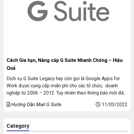
Cách Gia hạn, Nâng cấp G Suite Nhanh Chóng – Hiệu
Quả
Dịch vụ G Suite Legacy hay còn gọi là Google Apps for
Work được cung cấp miễn phí cho các tổ chức, doanh
nghiệp từ 2006 – 2012. Tuy nhiên theo thông báo mới đây
ngày 19/01/2022 Google sẽ ngừng cung cấp các tài
Hướng Dẫn Mail G Suite
11/03/2022
khoản này bắt đầu từ tháng 5/2022.
Category