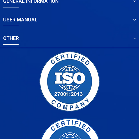
GENERAL INFORMATION
USER MANUAL
OTHER