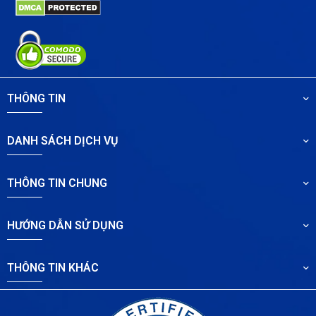
THÔNG TIN
DANH SÁCH DỊCH VỤ
THÔNG TIN CHUNG
HƯỚNG DẪN SỬ DỤNG
THÔNG TIN KHÁC