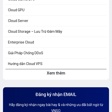
Cloud GPU
Cloud Server
Cloud Storage – Lưu Trữ Đám Mây
Enterprise Cloud
Giải Pháp Chống DDoS
Hướng dẫn Cloud VPS
Xem thêm
Hướng dẫn Hosting
Hướng Dẫn Mail G Suite
Đăng ký nhận EMAIL
Hướng dẫn Tên miền
Hãy đăng ký nhận ngay bài hay & và những ưu đãi bất ngờ từ
Kiến thức AI
VNSO.