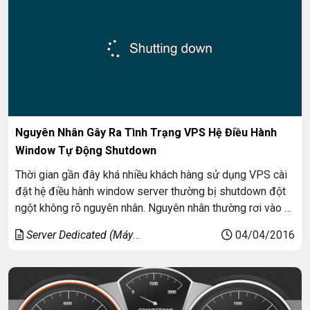
Nguyên Nhân Gây Ra Tình Trạng VPS Hệ Điều Hành
Window Tự Động Shutdown
Thời gian gần đây khá nhiều khách hàng sử dụng VPS cài
đặt hệ điều hành window server thường bị shutdown đột
ngột không rõ nguyên nhân. Nguyên nhân thường rơi vào 2
trường hợp bên dưới:
Server Dedicated (Máy
04/04/2016
chủ riêng)