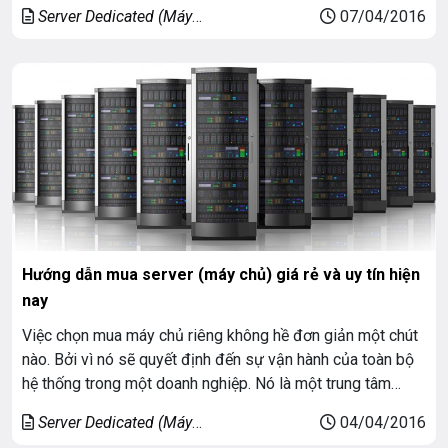
Server Dedicated (Máy
07/04/2016
chủ riêng)
Hướng dẫn mua server (máy chủ) giá rẻ và uy tín hiện
nay
Việc chọn mua máy chủ riêng không hề đơn giản một chút
nào. Bởi vì nó sẽ quyết định đến sự vận hành của toàn bộ
hệ thống trong một doanh nghiệp. Nó là một trung tâm
dùng để kết nối mọi máy tính trong một doanh nghiệp lại.
Server Dedicated (Máy
04/04/2016
Để có thể chọn mua được […]
chủ riêng)