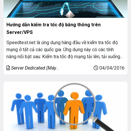
Hướng dẫn kiểm tra tốc độ băng thông trên
Server/VPS
Speedtest.net là ứng dụng hàng đầu về kiểm tra tốc độ
mạng ở tất cả các quốc gia. Ứng dụng này có các tính
năng nổi bật sau: Kiểm tra tốc độ mạng tải lên, tải xuống
và ping. Đồ thị thời gian kết nối.
Server Dedicated (Máy
04/04/2016
chủ riêng)