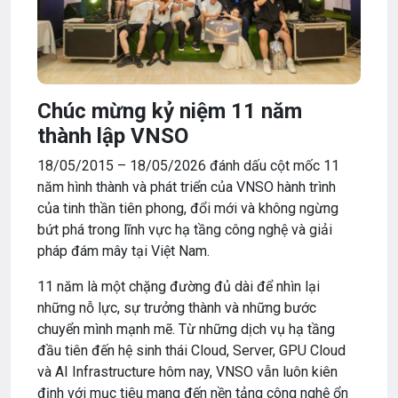
Chúc mừng kỷ niệm 11 năm
thành lập VNSO
18/05/2015 – 18/05/2026 đánh dấu cột mốc 11
năm hình thành và phát triển của
VNSO
hành trình
của tinh thần tiên phong, đổi mới và không ngừng
bứt phá trong lĩnh vực hạ tầng công nghệ và giải
pháp đám mây tại Việt Nam.
11 năm là một chặng đường đủ dài để nhìn lại
những nỗ lực, sự trưởng thành và những bước
chuyển mình mạnh mẽ. Từ những dịch vụ hạ tầng
đầu tiên đến hệ sinh thái Cloud, Server, GPU Cloud
và AI Infrastructure hôm nay, VNSO vẫn luôn kiên
định với mục tiêu mang đến nền tảng công nghệ ổn