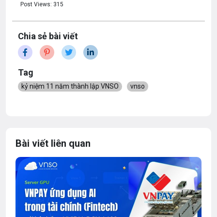
Post Views:
315
Chia sẻ bài viết
Tag
kỷ niệm 11 năm thành lập VNSO
vnso
Bài viết liên quan