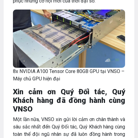
phục những cơ hội mới của thời đại số.
8x NVIDIA A100 Tensor Core 80GB GPU tại VNSO –
Máy chủ GPU hiện đại
Xin cảm ơn Quý Đối tác, Quý
Khách hàng đã đồng hành cùng
VNSO
Một lần nữa, VNSO xin gửi lời cảm ơn chân thành và
sâu sắc nhất đến Quý Đối tác, Quý Khách hàng cùng
toàn thể đội ngũ nhân sự đã luôn đồng hành trong