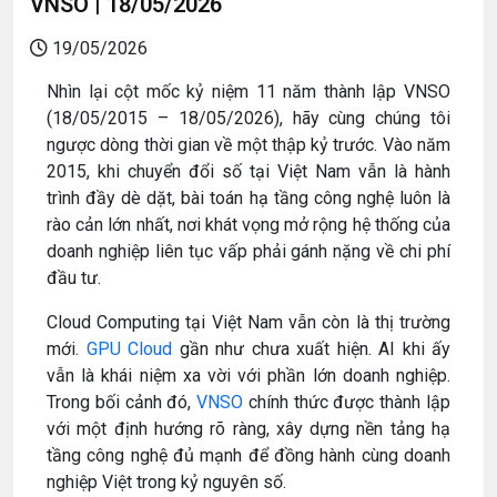
VNSO | 18/05/2026
19/05/2026
Nhìn lại cột mốc kỷ niệm 11 năm thành lập VNSO
(18/05/2015 – 18/05/2026), hãy cùng chúng tôi
ngược dòng thời gian về một thập kỷ trước. Vào năm
2015, khi chuyển đổi số tại Việt Nam vẫn là hành
trình đầy dè dặt, bài toán hạ tầng công nghệ luôn là
rào cản lớn nhất, nơi khát vọng mở rộng hệ thống của
doanh nghiệp liên tục vấp phải gánh nặng về chi phí
đầu tư.
Cloud Computing tại Việt Nam vẫn còn là thị trường
mới.
GPU Cloud
gần như chưa xuất hiện. AI khi ấy
vẫn là khái niệm xa vời với phần lớn doanh nghiệp.
Trong bối cảnh đó,
VNSO
chính thức được thành lập
với một định hướng rõ ràng, xây dựng nền tảng hạ
tầng công nghệ đủ mạnh để đồng hành cùng doanh
nghiệp Việt trong kỷ nguyên số.