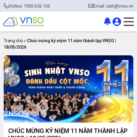
Hotline: 1900 636 106
Email: cskh@vnso.vn
Trang chủ
»
Chúc mừng kỷ niệm 11 năm thành lập VNSO |
18/05/2026
CHÚC MỪNG KỶ NIỆM 11 NĂM THÀNH LẬP