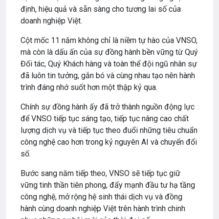
định, hiệu quả và sẵn sàng cho tương lai số của
doanh nghiệp Việt.
Cột mốc 11 năm không chỉ là niềm tự hào của VNSO,
mà còn là dấu ấn của sự đồng hành bền vững từ Quý
Đối tác, Quý Khách hàng và toàn thể đội ngũ nhân sự
đã luôn tin tưởng, gắn bó và cùng nhau tạo nên hành
trình đáng nhớ suốt hơn một thập kỷ qua.
Chính sự đồng hành ấy đã trở thành nguồn động lực
để VNSO tiếp tục sáng tạo, tiếp tục nâng cao chất
lượng dịch vụ và tiếp tục theo đuổi những tiêu chuẩn
công nghệ cao hơn trong kỷ nguyên AI và chuyển đổi
số.
Bước sang năm tiếp theo, VNSO sẽ tiếp tục giữ
vững tinh thần tiên phong, đẩy mạnh đầu tư hạ tầng
công nghệ, mở rộng hệ sinh thái dịch vụ và đồng
hành cùng doanh nghiệp Việt trên hành trình chinh