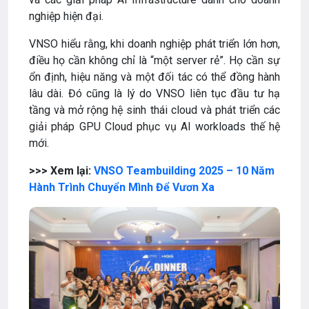
nghiệp hiện đại.
VNSO hiểu rằng, khi doanh nghiệp phát triển lớn hơn,
điều họ cần không chỉ là “một server rẻ”. Họ cần sự
ổn định, hiệu năng và một đối tác có thể đồng hành
lâu dài. Đó cũng là lý do VNSO liên tục đầu tư hạ
tầng và mở rộng hệ sinh thái cloud và phát triển các
giải pháp GPU Cloud phục vụ AI workloads thế hệ
mới.
>>> Xem lại:
VNSO Teambuilding 2025 – 10 Năm
Hành Trình Chuyển Mình Để Vươn Xa