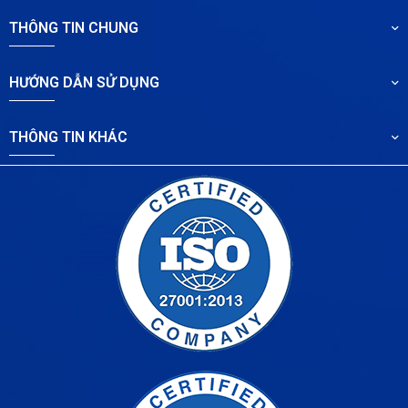
THÔNG TIN CHUNG
HƯỚNG DẪN SỬ DỤNG
THÔNG TIN KHÁC