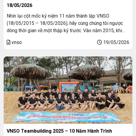
18/05/2026
Nhìn lại cột mốc kỷ niệm 11 năm thành lập VNSO
(18/05/2015 – 18/05/2026), hãy cùng chúng tôi ngược
dòng thời gian về một thập kỷ trước. Vào năm 2015, khi
chuyển đổi số tại Việt Nam vẫn là hành trình đầy dè dặt,
vnso
19/05/2026
bài toán hạ tầng công nghệ luôn là rào cản lớn […]
VNSO Teambuilding 2025 – 10 Năm Hành Trình