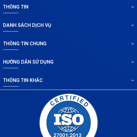
THÔNG TIN
DANH SÁCH DỊCH VỤ
THÔNG TIN CHUNG
HƯỚNG DẪN SỬ DỤNG
THÔNG TIN KHÁC