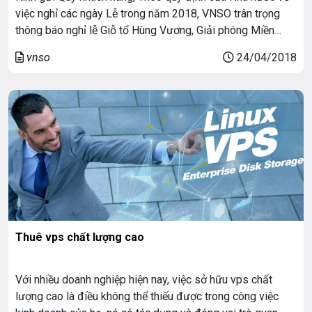
việc nghỉ các ngày Lễ trong năm 2018, VNSO trân trọng
thông báo nghỉ lễ Giỗ tổ Hùng Vương, Giải phóng Miền
Nam 30/4 và Quốc tế Lao động 1/5 như sau: Để có thể
vnso
24/04/2018
chủ động trong việc hỗ trợ khách hàng dịp lễ, […]
Thuê vps chất lượng cao
Với nhiều doanh nghiệp hiện nay, việc sở hữu vps chất
lượng cao là điều không thể thiếu được trong công việc