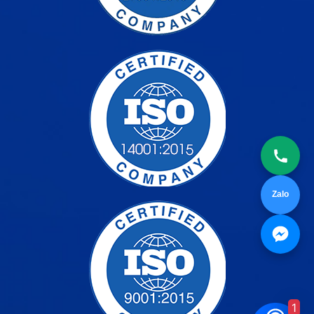
Zalo
1