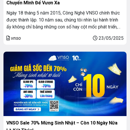
Chuyển Mình Để Vươn Xa
Ngày 18 tháng 5 năm 2015, Công Nghệ VNSO chính thức
được thành lập. 10 năm sau, chúng tôi nhìn lại hành trình
ấy không chỉ bằng những con số hay cột mốc phát triển,
mà bằng cả một tập thể gắn bó, cùng nhau trưởng thành,
vnso
23/05/2025
cùng vượt qua những chặng đường gian nan […]
VNSO Sale 70% Mừng Sinh Nhật – Còn 10 Ngày Nữa