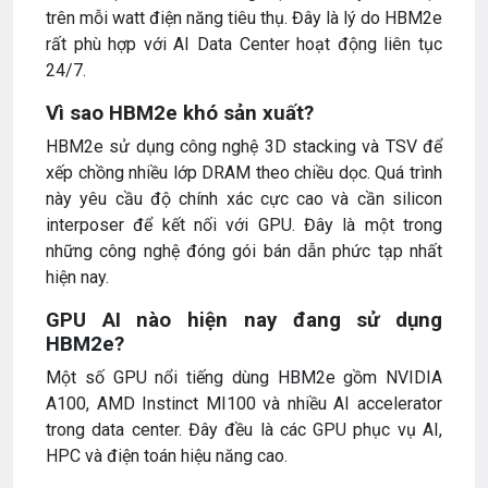
trên mỗi watt điện năng tiêu thụ. Đây là lý do HBM2e
rất phù hợp với AI Data Center hoạt động liên tục
24/7.
Vì sao HBM2e khó sản xuất?
HBM2e sử dụng công nghệ 3D stacking và TSV để
xếp chồng nhiều lớp DRAM theo chiều dọc. Quá trình
này yêu cầu độ chính xác cực cao và cần silicon
interposer để kết nối với GPU. Đây là một trong
những công nghệ đóng gói bán dẫn phức tạp nhất
hiện nay.
GPU AI nào hiện nay đang sử dụng
HBM2e?
Một số GPU nổi tiếng dùng HBM2e gồm NVIDIA
A100, AMD Instinct MI100 và nhiều AI accelerator
trong data center. Đây đều là các GPU phục vụ AI,
HPC và điện toán hiệu năng cao.