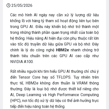
25/05/2026
Các mô hình AI ngày nay cần xử lý lượng dữ liệu
khổng lồ với hàng tỷ tham số hoạt động liên tục bên
trong GPU AI. Điều này khiến bộ nhớ trở thành một
trong những thành phần quan trọng nhất của toàn bộ
hệ thống. Hiệu năng AI hiện đại còn phụ thuộc rất lớn
vào tốc độ truyền dữ liệu giữa GPU và bộ nhớ. Đây
chính là lý do công nghệ
HBM2e
nhanh chóng trở
thành tiêu chuẩn trên các GPU AI cao cấp như
NVIDIA A100.
Rất nhiều người khi tìm hiểu GPU AI thường chỉ chú ý
đến Tensor Core hay số TFLOPS. Tuy nhiên trên
thực tế, HBM2e không đơn thuần là VRAM thông
thường. Đây là loại bộ nhớ được thiết kế riêng cho
AI, Deep Learning và High Performance Computing
(HPC), nơi tốc độ xử lý dữ liệu có thể ảnh hưởng trực
tiếp đến hiệu năng toàn hệ thống.