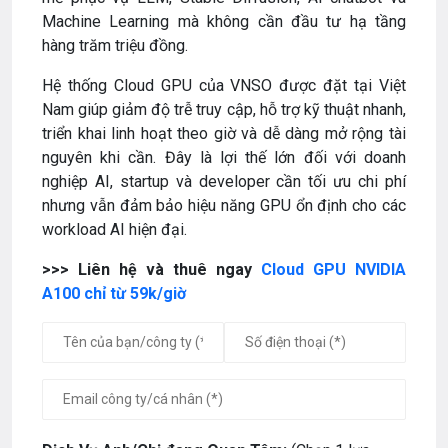
Machine Learning mà không cần đầu tư hạ tầng
hàng trăm triệu đồng.
Hệ thống Cloud GPU của VNSO được đặt tại Việt
Nam giúp giảm độ trễ truy cập, hỗ trợ kỹ thuật nhanh,
triển khai linh hoạt theo giờ và dễ dàng mở rộng tài
nguyên khi cần. Đây là lợi thế lớn đối với doanh
nghiệp AI, startup và developer cần tối ưu chi phí
nhưng vẫn đảm bảo hiệu năng GPU ổn định cho các
workload AI hiện đại.
>>> Liên hệ và thuê ngay
Cloud GPU NVIDIA
A100 chỉ từ 59k/giờ