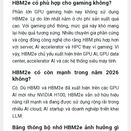
HBM2e có phù hợp cho gaming không?
Phần lớn GPU gaming hiện nay không sử dụng
HBM2e. Lý do lớn nhất nằm ở chi phí sản xuất quá
cao. Với gaming phổ thông, mức giá này khó mang
lại hiệu quả tương xứng. Nhiều chuyên gia phần cứng
và cộng đồng công nghệ cho rằng HBM phù hợp hơn
với server, AI accelerator và HPC thay vì gaming. Vì
vậy, HBM2e chủ yếu xuất hiện trên GPU AI, GPU data
center, accelerator AI và các hệ thống siêu máy tính.
HBM2e có còn mạnh trong năm 2026
không?
Có. Dù HBM3 và HBM3e đã xuất hiện trên các GPU
AI mới như NVIDIA H100, HBM2e vẫn sở hữu hiệu
năng rất mạnh và đang được sử dụng rộng rãi trong
nhiều AI cloud, AI startup và doanh nghiệp triển khai
LLM.
Băng thông bộ nhớ HBM2e ảnh hưởng gì