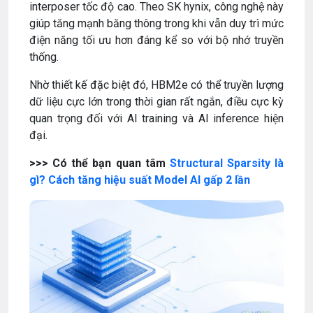
interposer tốc độ cao. Theo SK hynix, công nghệ này
giúp tăng mạnh băng thông trong khi vẫn duy trì mức
điện năng tối ưu hơn đáng kể so với bộ nhớ truyền
thống.
Nhờ thiết kế đặc biệt đó, HBM2e có thể truyền lượng
dữ liệu cực lớn trong thời gian rất ngắn, điều cực kỳ
quan trọng đối với AI training và AI inference hiện
đại.
>>> Có thể bạn quan tâm
Structural Sparsity là
gì? Cách tăng hiệu suất Model AI gấp 2 lần