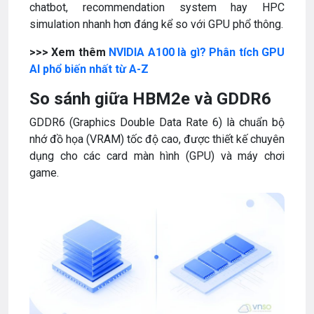
chatbot, recommendation system hay HPC
simulation nhanh hơn đáng kể so với GPU phổ thông.
>>> Xem thêm
NVIDIA A100 là gì? Phân tích GPU
AI phổ biến nhất từ A-Z
So sánh giữa HBM2e và GDDR6
GDDR6 (Graphics Double Data Rate 6) là chuẩn bộ
nhớ đồ họa (VRAM) tốc độ cao, được thiết kế chuyên
dụng cho các card màn hình (GPU) và máy chơi
game.