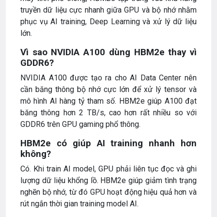
truyền dữ liệu cực nhanh giữa GPU và bộ nhớ nhằm
phục vụ AI training, Deep Learning và xử lý dữ liệu
lớn.
Vì sao NVIDIA A100 dùng HBM2e thay vì
GDDR6?
NVIDIA A100 được tạo ra cho AI Data Center nên
cần băng thông bộ nhớ cực lớn để xử lý tensor và
mô hình AI hàng tỷ tham số. HBM2e giúp A100 đạt
băng thông hơn 2 TB/s, cao hơn rất nhiều so với
GDDR6 trên GPU gaming phổ thông.
HBM2e có giúp AI training nhanh hơn
không?
Có. Khi train AI model, GPU phải liên tục đọc và ghi
lượng dữ liệu khổng lồ. HBM2e giúp giảm tình trạng
nghẽn bộ nhớ, từ đó GPU hoạt động hiệu quả hơn và
rút ngắn thời gian training model AI.