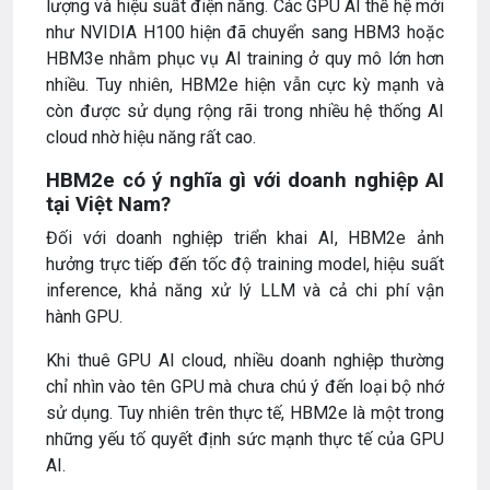
lượng và hiệu suất điện năng. Các GPU AI thế hệ mới
như NVIDIA H100 hiện đã chuyển sang HBM3 hoặc
HBM3e nhằm phục vụ AI training ở quy mô lớn hơn
nhiều. Tuy nhiên, HBM2e hiện vẫn cực kỳ mạnh và
còn được sử dụng rộng rãi trong nhiều hệ thống AI
cloud nhờ hiệu năng rất cao.
HBM2e có ý nghĩa gì với doanh nghiệp AI
tại Việt Nam?
Đối với doanh nghiệp triển khai AI, HBM2e ảnh
hưởng trực tiếp đến tốc độ training model, hiệu suất
inference, khả năng xử lý LLM và cả chi phí vận
hành GPU.
Khi thuê GPU AI cloud, nhiều doanh nghiệp thường
chỉ nhìn vào tên GPU mà chưa chú ý đến loại bộ nhớ
sử dụng. Tuy nhiên trên thực tế, HBM2e là một trong
những yếu tố quyết định sức mạnh thực tế của GPU
AI.