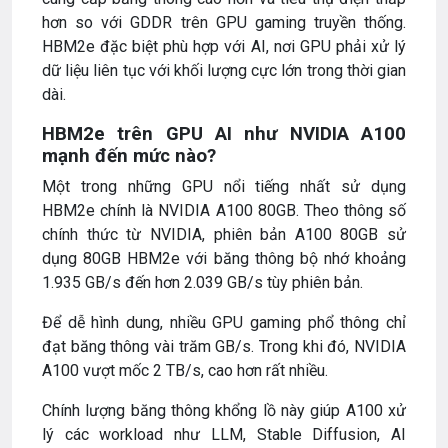
hơn so với GDDR trên GPU gaming truyền thống.
HBM2e đặc biệt phù hợp với AI, nơi GPU phải xử lý
dữ liệu liên tục với khối lượng cực lớn trong thời gian
dài.
HBM2e trên GPU AI như NVIDIA A100
mạnh đến mức nào?
Một trong những GPU nổi tiếng nhất sử dụng
HBM2e chính là NVIDIA A100 80GB. Theo thông số
chính thức từ NVIDIA, phiên bản A100 80GB sử
dụng 80GB HBM2e với băng thông bộ nhớ khoảng
1.935 GB/s đến hơn 2.039 GB/s tùy phiên bản.
Để dễ hình dung, nhiều GPU gaming phổ thông chỉ
đạt băng thông vài trăm GB/s. Trong khi đó, NVIDIA
A100 vượt mốc 2 TB/s, cao hơn rất nhiều.
Chính lượng băng thông khổng lồ này giúp A100 xử
lý các workload như LLM, Stable Diffusion, AI