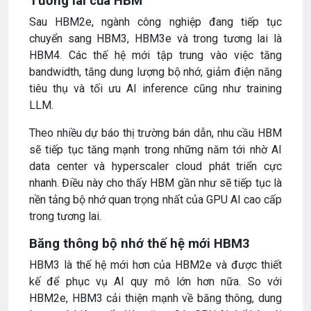
Tương lai của HBM
Sau HBM2e, ngành công nghiệp đang tiếp tục
chuyển sang HBM3, HBM3e và trong tương lai là
HBM4. Các thế hệ mới tập trung vào việc tăng
bandwidth, tăng dung lượng bộ nhớ, giảm điện năng
tiêu thụ và tối ưu AI inference cũng như training
LLM.
Theo nhiều dự báo thị trường bán dẫn, nhu cầu HBM
sẽ tiếp tục tăng mạnh trong những năm tới nhờ AI
data center và hyperscaler cloud phát triển cực
nhanh. Điều này cho thấy HBM gần như sẽ tiếp tục là
nền tảng bộ nhớ quan trọng nhất của GPU AI cao cấp
trong tương lai.
Băng thông bộ nhớ thế hệ mới HBM3
HBM3 là thế hệ mới hơn của HBM2e và được thiết
kế để phục vụ AI quy mô lớn hơn nữa. So với
HBM2e, HBM3 cải thiện mạnh về băng thông, dung