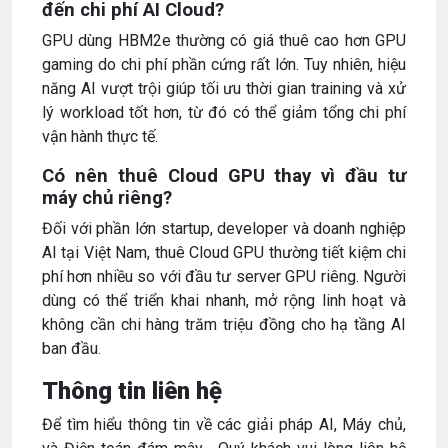
đến chi phí AI Cloud?
GPU dùng HBM2e thường có giá thuê cao hơn GPU
gaming do chi phí phần cứng rất lớn. Tuy nhiên, hiệu
năng AI vượt trội giúp tối ưu thời gian training và xử
lý workload tốt hơn, từ đó có thể giảm tổng chi phí
vận hành thực tế.
Có nên thuê Cloud GPU thay vì đầu tư
máy chủ riêng?
Đối với phần lớn startup, developer và doanh nghiệp
AI tại Việt Nam, thuê Cloud GPU thường tiết kiệm chi
phí hơn nhiều so với đầu tư server GPU riêng. Người
dùng có thể triển khai nhanh, mở rộng linh hoạt và
không cần chi hàng trăm triệu đồng cho hạ tầng AI
ban đầu.
Thông tin liên hệ
Để tìm hiểu thông tin về các giải pháp AI, Máy chủ,