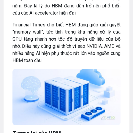
năm. Đây là lý do HBM đang dần trở nên phổ biến
của các AI accelerator hiện đại.
Financial Times cho biết HBM đang giúp giải quyết
“memory wall”, tức tình trạng khả năng xử lý của
GPU tăng nhanh hơn tốc độ truyền dữ liệu của bộ
nhớ. Điều này cũng giải thích vì sao NVIDIA, AMD và
nhiều hãng AI hiện phụ thuộc rất lớn vào nguồn cung
HBM toàn cầu.