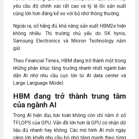
yêu cầu độ chính xác rất cao và tỷ lệ lỗi sản xuất
cũng lớn hơn đáng kể so với bộ nhớ thông thường.
Ngoài ra, số hãng đủ khả năng sản xuất HBM2e hiện
không nhiều. Thị trường chủ yếu do SK hynix,
Samsung Electronics và Micron Technology nắm
giữ.
Theo Financial Times, HBM đang trở thành một trong
những phân khúc tăng trưởng nhanh nhất ngành bán
dẫn AI nhờ nhu cầu cực lớn từ AI data center và
Large Language Model.
HBM đang trở thành trung tâm
của ngành AI
Trong AI hiện đại, bài toán không còn chỉ nằm ở số
TFLOPS của GPU. Vấn đề lớn hơn là GPU có nhận dữ
liệu đủ nhanh hay không. Các mô hình AI mới ngày
càng lớn khiến nhu cầu bộ nhớ tăng mạnh theo từng