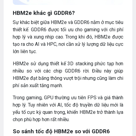
HBM2e khác gì GDDR6?
Sự khác biệt giữa HBM2e và GDDR6 nằm ở mục tiêu
thiết kế. GDDR6 được tối ưu cho gaming với chi phí
hợp lý và xung nhịp cao. Trong khi đó, HBM2e được
tạo ra cho AI và HPC, nơi cần xử lý lượng dữ liệu cực
lớn liên tục.
HBM2e sử dụng thiết kế 3D stacking phức tạp hơn
nhiều so với các chip GDDR6 rời. Điều này giúp
HBM2e đạt băng thông vượt trội nhưng cũng làm chi
phí sản xuất tăng mạnh.
Trong gaming, GPU thường ưu tiên FPS và giá thành
hợp lý. Tuy nhiên với AI, tốc độ truyền dữ liệu mới là
yếu tố cực kỳ quan trọng, khiến HBM2e trở thành lựa
chọn phù hợp hơn rất nhiều.
So sánh tốc độ HBM2e so với GDDR6