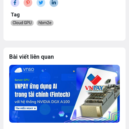
Tag
Cloud GPU
hbm2e
Bài viết liên quan