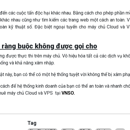
đến các cuộc tấn độc hại khác nhau. Bằng cách cho phép phần 
ệp khác nhau cũng như tìm kiếm các trang web một cách an toàn. V
oàn kỹ thuật số. Đặc biệt ngoại tuyến cho máy chủ Cloud và 
à ràng buộc không được gọi cho
ng được thực thi trên máy chủ. Vô hiệu hóa tất cả các dịch vụ kh
hống và khả năng xâm nhập.
t này, bạn có thể có một hệ thống tuyệt vời không thể bị xâm ph
ề cách để hệ thống kinh doanh của bạn có thể an toàn và nhanh ch
 thuê máy chủ Cloud và VPS tại
VNSO.
Tag