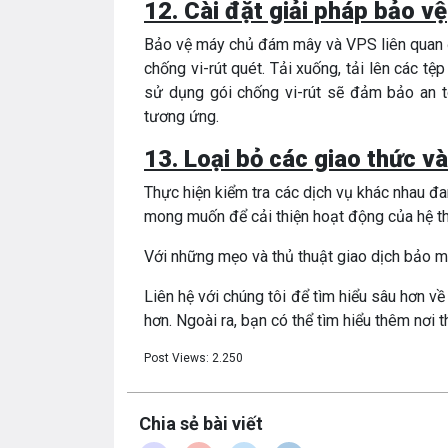
12. Cài đặt giải pháp bảo vệ
Bảo vệ máy chủ đám mây và VPS liên quan 
chống vi-rút quét. Tải xuống, tải lên các t
sử dụng gói chống vi-rút sẽ đảm bảo an t
tương ứng.
13. Loại bỏ các giao thức v
Thực hiện kiểm tra các dịch vụ khác nhau đa
mong muốn để cải thiện hoạt động của hệ t
Với những mẹo và thủ thuật giao dịch bảo mậ
Liên hệ với chúng tôi để tìm hiểu sâu hơn v
hơn. Ngoài ra, bạn có thể tìm hiểu thêm nơi
Post Views:
2.250
Chia sẻ bài viết