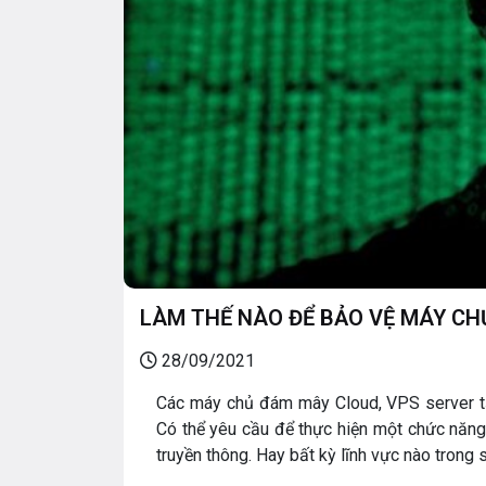
LÀM THẾ NÀO ĐỂ BẢO VỆ MÁY CH
28/09/2021
Các máy chủ đám mây Cloud, VPS server tại
Có thể yêu cầu để thực hiện một chức năng 
truyền thông. Hay bất kỳ lĩnh vực nào trong s