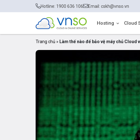
Hotline: 1900 636 106
Email: cskh@vnso.vn
Hosting
Cloud 
Trang chủ
»
Làm thế nào để bảo vệ máy chủ Cloud 