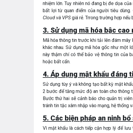
nhiệm lớn. Tuy nhiên nó đang bị đe dọa của n
bất lợi từ quan điểm của người tiêu dùng.
Cloud và VPS
giá rẻ. Trrong trường hợp nếu 
3. Sử dụng mã hóa bậc cao 
Mã hóa thông tin trước khi tải lên đám mây l
khác nhau. Sử dụng mã hóa gốc như một lớ
này thậm chí có thể bảo vệ thông tin của b
hoặc bất cẩn.
4. Áp dụng mật khẩu đáng t
Sử dụng tùy ý và không tạo bất kỳ mật khẩ
2 bước để tăng mức độ an toàn cho thông ti
Bước thứ hai sẽ cảnh báo cho quản trị viê
tránh tin tặc xâm nhập vào mạng, hệ thống và
5. Các biện pháp an ninh bổ
Vì mật khẩu là cách tiếp cận hợp lý để lưu 