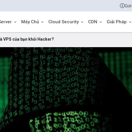
Giới
Server
Máy Chủ
Cloud Security
CDN
Giải Pháp
và VPS của bạn khỏi Hacker?