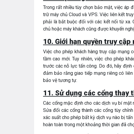
Trong rất nhiều tùy chọn bảo mật, việc áp 
trữ máy chủ Cloud và VPS. Việc liên kết tr
phải là bắt buộc đối với các kết nối từ x
chủ hoặc máy khách cũng được khuyến nghị
10. Giới hạn quyền truy cậ
Việc cho phép khách hàng truy cập mạng c
tầm cao mới. Tuy nhiên, việc cho phép kh
trước các nỗ lực tấn công. Do đó, hãy địn
đảm bảo rằng giao tiếp mạng riêng có liên
bảo vệ tương tự.
11. Sử dụng các cổng thay 
Các cổng mặc định cho các dịch vụ bí mật
Sửa đổi các cổng thành các cổng tùy chỉnh 
xác suất cho phép bất kỳ dịch vụ nào bị tấn
hoàn toàn trong một khoảng thời gian đã chọn