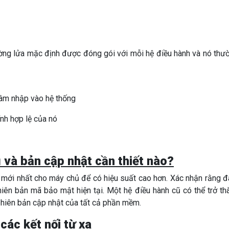
ng lửa mặc định được đóng gói với mỗi hệ điều hành và nó thư
âm nhập vào hệ thống
ính hợp lệ của nó
ụ và bản cập nhật cần thiết nào?
g mới nhất cho máy chủ để có hiệu suất cao hơn. Xác nhận rằng 
n bản mã bảo mật hiện tại. Một hệ điều hành cũ có thể trở th
phiên bản cập nhật của tất cả phần mềm.
các kết nối từ xa