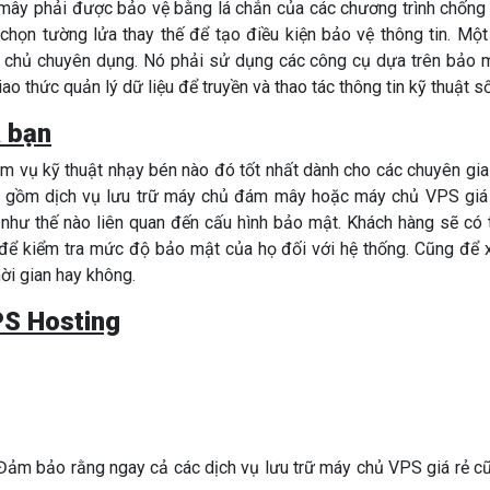
 mây phải được bảo vệ bằng lá chắn của các chương trình chống 
y chọn tường lửa thay thế để tạo điều kiện bảo vệ thông tin. Một
chủ chuyên dụng. Nó phải sử dụng các công cụ dựa trên bảo 
ao thức quản lý dữ liệu để truyền và thao tác thông tin kỹ thuật số
a bạn
m vụ kỹ thuật nhạy bén nào đó tốt nhất dành cho các chuyên gia
ao gồm dịch vụ lưu trữ máy chủ đám mây hoặc máy chủ VPS giá 
hư thế nào liên quan đến cấu hình bảo mật. Khách hàng sẽ có 
để kiểm tra mức độ bảo mật của họ đối với hệ thống. Cũng để 
ời gian hay không.
PS Hosting
Đảm bảo rằng ngay cả các dịch vụ lưu trữ máy chủ VPS giá rẻ c