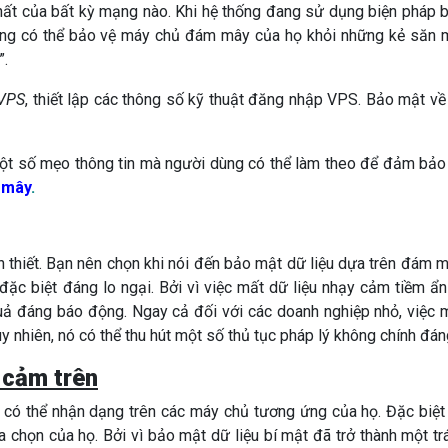
hất của bất kỳ mạng nào. Khi hệ thống đang sử dụng biện pháp 
ùng có thể bảo vệ máy chủ đám mây của họ khỏi những kẻ săn 
”.
 VPS
, thiết lập các thông số kỹ thuật đăng nhập VPS. Bảo mật về
t số mẹo thông tin mà người dùng có thể làm theo để đảm bảo
 mây
.
 thiết. Bạn nên chọn khi nói đến bảo mật dữ liệu dựa trên đám m
 đặc biệt đáng lo ngại. Bởi vì việc mất dữ liệu nhạy cảm tiềm ẩn
uả đáng báo động. Ngay cả đối với các doanh nghiệp nhỏ, việc 
uy nhiên, nó có thể thu hút một số thủ tục pháp lý không chính đán
y cảm trên
n có thể nhận dạng trên các máy chủ tương ứng của họ. Đặc biệt
chọn của họ. Bởi vì bảo mật dữ liệu bí mật đã trở thành một tr