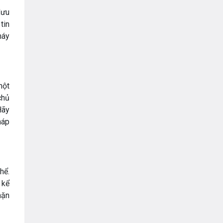
lưu
tin
máy
một
chủ
Hãy
háp
hể.
 kể
hặn