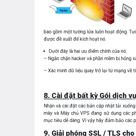
bao gồm một tường lửa luôn hoạt động. Tườ
được đề xuất để kích hoạt nó.
Dưới đây là hai ưu điểm chính của nó:
– Ngăn chặn hacker và phần mềm bị hỏng x
– Xác minh dữ liệu quay trở lại từ mạng về t
8. Cài đặt bất kỳ Gói dịch v
Nhận và cài đặt các bản cập nhật tải xuốn
mây và Máy chủ VPS đang sử dụng các phiê
mục tiêu dễ dàng. Vì vậy hãy đảm bảo các 
9. Giải phóng SSL / TLS cho 