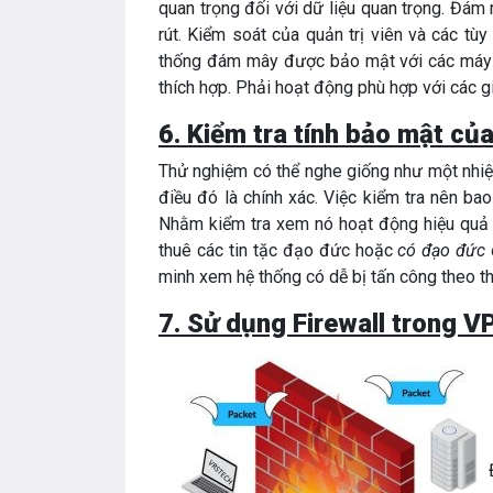
quan trọng đối với dữ liệu quan trọng. Đám
rút. Kiểm soát của quản trị viên và các tù
thống đám mây được bảo mật với các máy 
thích hợp. Phải hoạt động phù hợp với các gi
6. Kiểm tra tính bảo mật củ
Thử nghiệm có thể nghe giống như một nhiệ
điều đó là chính xác. Việc kiểm tra nên b
Nhằm kiểm tra xem nó hoạt động hiệu quả n
thuê các tin tặc đạo đức hoặc
có đạo đức
minh xem hệ thống có dễ bị tấn công theo th
7. Sử dụng Firewall trong V