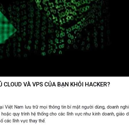
Ủ CLOUD VÀ VPS CỦA BẠN KHỎI HACKER?
 Việt Nam lưu trữ mọi thông tin bí mật người dùng, doanh nghi
hoặc quy trình hệ thống cho các lĩnh vực như kinh doanh, giáo d
ố các lĩnh vực thay thế.