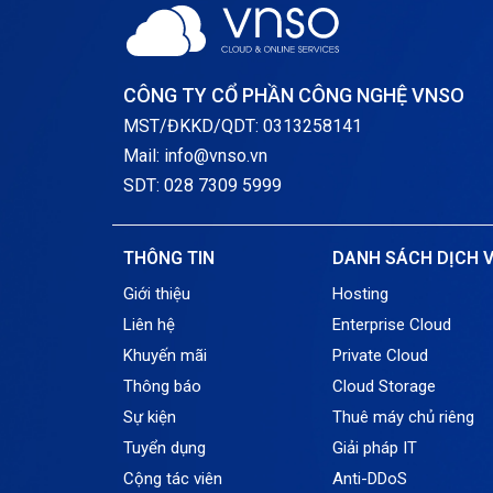
CÔNG TY CỔ PHẦN CÔNG NGHỆ VNSO
MST/ĐKKD/QDT: 0313258141
Mail: info@vnso.vn
SDT: 028 7309 5999
THÔNG TIN
DANH SÁCH DỊCH 
Giới thiệu
Hosting
Liên hệ
Enterprise Cloud
Khuyến mãi
Private Cloud
Thông báo
Cloud Storage
Sự kiện
Thuê máy chủ riêng
Tuyển dụng
Giải pháp IT
Cộng tác viên
Anti-DDoS