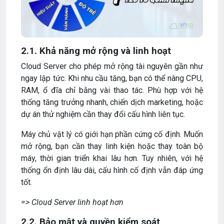
2.1. Khả năng mở rộng và linh hoạt
Cloud Server cho phép mở rộng tài nguyên gần như
ngay lập tức. Khi nhu cầu tăng, bạn có thể nâng CPU,
RAM, ổ đĩa chỉ bằng vài thao tác. Phù hợp với hệ
thống tăng trưởng nhanh, chiến dịch marketing, hoặc
dự án thử nghiệm cần thay đổi cấu hình liên tục.
Máy chủ vật lý có giới hạn phần cứng cố định. Muốn
mở rộng, bạn cần thay linh kiện hoặc thay toàn bộ
máy, thời gian triển khai lâu hơn. Tuy nhiên, với hệ
thống ổn định lâu dài, cấu hình cố định vẫn đáp ứng
tốt.
=>
Cloud Server linh hoạt hơn
2.2. Bảo mật và quyền kiểm soát