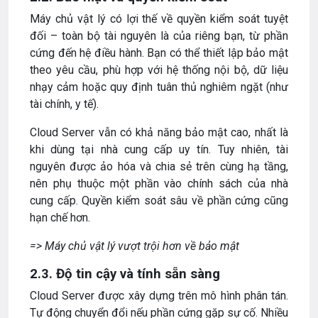
Máy chủ vật lý có lợi thế về quyền kiểm soát tuyệt
đối – toàn bộ tài nguyên là của riêng bạn, từ phần
cứng đến hệ điều hành. Bạn có thể thiết lập bảo mật
theo yêu cầu, phù hợp với hệ thống nội bộ, dữ liệu
nhạy cảm hoặc quy định tuân thủ nghiêm ngặt (như
tài chính, y tế).
Cloud Server vẫn có khả năng bảo mật cao, nhất là
khi dùng tại nhà cung cấp uy tín. Tuy nhiên, tài
nguyên được ảo hóa và chia sẻ trên cùng hạ tầng,
nên phụ thuộc một phần vào chính sách của nhà
cung cấp. Quyền kiểm soát sâu về phần cứng cũng
hạn chế hơn.
=> Máy chủ vật lý vượt trội hơn về bảo mật
2.3. Độ tin cậy và tính sẵn sàng
Cloud Server được xây dựng trên mô hình phân tán.
Tự động chuyển đổi nếu phần cứng gặp sự cố. Nhiều