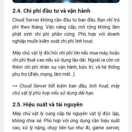
2.4. Chi phí đầu tư và vận hành
Cloud Server không cần đầu tư ban đầu. Bạn chỉ trả
phí theo tháng. Việc nâng cấp, mở rộng không làm
phát sinh chi phí phần cứng. Phù hợp với doanh
nghiệp muốn kiểm soát chi phí linh hoạt.
Máy chủ vật lý đòi hỏi chi phí lớn nếu mua máy, hoặc
chi phí thuê cao nếu sử dụng lâu dài. Ngoài ra còn có
thêm chi phí nhân sự vận hành, bảo trì, và hệ thống
phụ trợ (điện, mạng, làm mát…).
=> Cloud Server tiết kiệm ban đầu, linh hoạt; máy
chủ vật lý phù hợp nếu sử dụng dài hạn.
2.5. Hiệu suất và tài nguyên
Máy chủ vật lý cung cấp tài nguyên vật lý độc lập,
không chia sẻ. Phù hợp với ứng dụng cần hiệu suất
cao, xử lý nặng, chạy liên tục như AI, game server,