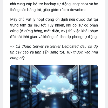
nhà cung cấp hỗ trợ backup tự động, snapshot và hệ
thống cân bằng tải, giúp giảm rủi ro downtime.
Máy chủ vật lý hoạt động ổn định nếu được đặt tại
trung tâm dữ liệu tốt. Tuy nhiên, khi có sự cố phần
cứng (ổ cứng hỏng, mất điện, v.v.) thì việc khôi phục
đòi hỏi thời gian, và không có tính dự phòng tự động.
=> Cả Cloud Server và Server Dedicated đều có độ
tin cậy cao và tính sẵn sàng tốt. Tùy thuộc vào nhà
cung cấp.