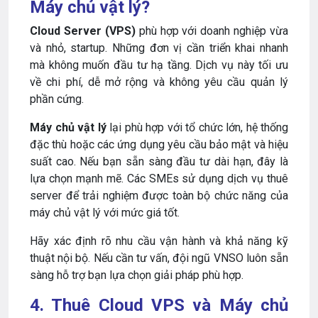
Máy chủ vật lý?
Cloud Server (VPS)
phù hợp với doanh nghiệp vừa
và nhỏ, startup. Những đơn vị cần triển khai nhanh
mà không muốn đầu tư hạ tầng. Dịch vụ này tối ưu
về chi phí, dễ mở rộng và không yêu cầu quản lý
phần cứng.
Máy chủ vật lý
lại phù hợp với tổ chức lớn, hệ thống
đặc thù hoặc các ứng dụng yêu cầu bảo mật và hiệu
suất cao. Nếu bạn sẵn sàng đầu tư dài hạn, đây là
lựa chọn mạnh mẽ. Các SMEs sử dụng dịch vụ thuê
server để trải nghiệm được toàn bộ chức năng của
máy chủ vật lý với mức giá tốt.
Hãy xác định rõ nhu cầu vận hành và khả năng kỹ
thuật nội bộ. Nếu cần tư vấn, đội ngũ VNSO luôn sẵn
sàng hỗ trợ bạn lựa chọn giải pháp phù hợp.
4. Thuê Cloud VPS và Máy chủ