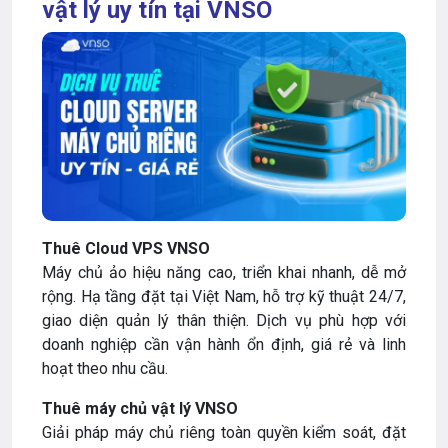
vật lý uy tín tại VNSO
Thuê Cloud VPS VNSO
Máy chủ ảo hiệu năng cao, triển khai nhanh, dễ mở
rộng. Hạ tầng đặt tại Việt Nam, hỗ trợ kỹ thuật 24/7,
giao diện quản lý thân thiện. Dịch vụ phù hợp với
doanh nghiệp cần vận hành ổn định, giá rẻ và linh
hoạt theo nhu cầu.
Thuê máy chủ vật lý VNSO
Giải pháp máy chủ riêng toàn quyền kiểm soát, đặt