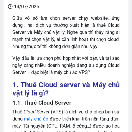
14/07/2025
Giữa vô số lựa chọn server chạy website, ứng
dụng… hai dịch vụ thường xuất hiện là thuê Cloud
Server và Máy chủ vật lý. Nghe qua thì thấy rằng ai
mạnh thì chọn vật lý, ai cần linh hoạt thì chọn cloud.
Nhưng thực tế thì không đơn giản như vậy.
Vậy đâu là lựa chọn phù hợp nhất với bạn, và tại sao
ngày càng nhiều doanh nghiệp đang sử dụng Cloud
Server – đặc biệt là máy chủ ảo VPS?
1. Thuê Cloud server và Máy chủ
vật lý là gì?
1.1. Thuê Cloud Server
Thuê
Cloud Server
(VPS) là dịch vụ cho phép bạn sử
dụng
máy chủ ảo
được triển khai trên nền tảng đám
mây. Tài nguyên (CPU, RAM, ổ cứng…) được ảo hóa