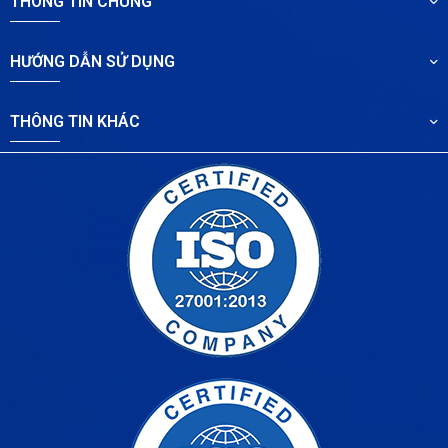
THÔNG TIN CHUNG
HƯỚNG DẪN SỬ DỤNG
THÔNG TIN KHÁC