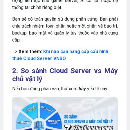
động liên tục như game server, AI cỡ lớn hoặc hệ
thống tài chính riêng biệt.
Bạn sẽ có toàn quyền sử dụng phần cứng. Bạn phải
chịu trách nhiệm toàn phần hoặc một phần về bảo trì,
backup, bảo mật và quản lý tùy thuộc vào nhà cung
cấp.
=> Xem thêm:
Khi nào cần nâng cấp cấu hình
thuê Cloud Server VNSO
2. So sánh Cloud Server vs Máy
chủ vật lý
Nếu bạn đang phân vân, thử xem
bảy
yếu tố này: