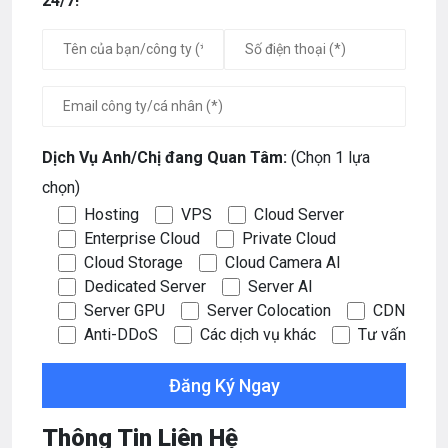
24/7!
Dịch Vụ Anh/Chị đang Quan Tâm:
(Chọn 1 lựa
chọn)
Hosting
VPS
Cloud Server
Enterprise Cloud
Private Cloud
Cloud Storage
Cloud Camera AI
Dedicated Server
Server AI
Server GPU
Server Colocation
CDN
Anti-DDoS
Các dịch vụ khác
Tư vấn
Thông Tin Liên Hệ