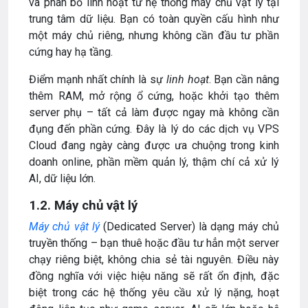
và phân bổ linh hoạt từ hệ thống máy chủ vật lý tại
trung tâm dữ liệu. Bạn có toàn quyền cấu hình như
một máy chủ riêng, nhưng không cần đầu tư phần
cứng hay hạ tầng.
Điểm mạnh nhất chính là sự
linh hoạt
. Bạn cần nâng
thêm RAM, mở rộng ổ cứng, hoặc khởi tạo thêm
server phụ – tất cả làm được ngay mà không cần
đụng đến phần cứng. Đây là lý do các dịch vụ VPS
Cloud đang ngày càng được ưa chuộng trong kinh
doanh online, phần mềm quản lý, thậm chí cả xử lý
AI, dữ liệu lớn.
1.2. Máy chủ vật lý
Máy chủ vật lý
(Dedicated Server) là dạng máy chủ
truyền thống – bạn thuê hoặc đầu tư hẳn một server
chạy riêng biệt, không chia sẻ tài nguyên. Điều này
đồng nghĩa với việc hiệu năng sẽ rất ổn định, đặc
biệt trong các hệ thống yêu cầu xử lý nặng, hoạt