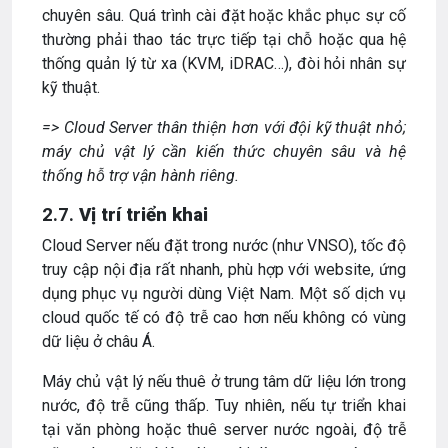
chuyên sâu. Quá trình cài đặt hoặc khắc phục sự cố
thường phải thao tác trực tiếp tại chỗ hoặc qua hệ
thống quản lý từ xa (KVM, iDRAC…), đòi hỏi nhân sự
kỹ thuật.
=> Cloud Server thân thiện hơn với đội kỹ thuật nhỏ;
máy chủ vật lý cần kiến thức chuyên sâu và hệ
thống hỗ trợ vận hành riêng.
2.7.
Vị trí triển khai
Cloud Server nếu đặt trong nước (như VNSO), tốc độ
truy cập nội địa rất nhanh, phù hợp với website, ứng
dụng phục vụ người dùng Việt Nam. Một số dịch vụ
cloud quốc tế có độ trễ cao hơn nếu không có vùng
dữ liệu ở châu Á.
Máy chủ vật lý nếu thuê ở trung tâm dữ liệu lớn trong
nước, độ trễ cũng thấp. Tuy nhiên, nếu tự triển khai
tại văn phòng hoặc thuê server nước ngoài, độ trễ