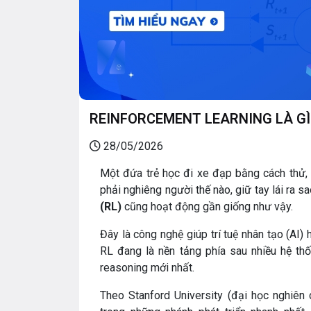
REINFORCEMENT LEARNING LÀ GÌ
28/05/2026
Một đứa trẻ học đi xe đạp bằng cách thử, 
phải nghiêng người thế nào, giữ tay lái ra 
(RL)
cũng hoạt động gần giống như vậy.
Đây là công nghệ giúp trí tuệ nhân tạo (AI) 
RL đang là nền tảng phía sau nhiều hệ thốn
reasoning mới nhất.
Theo Stanford University (đại học nghiên 