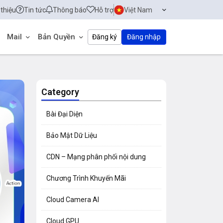
 thiệu
Tin tức
Thông báo
Hỗ trợ
Việt Nam
Mail
Bản Quyền
Đăng ký
Đăng nhập
Category
Bài Đại Diện
Bảo Mật Dữ Liệu
CDN – Mạng phân phối nội dung
Chương Trình Khuyến Mãi
Cloud Camera AI
Cloud GPU