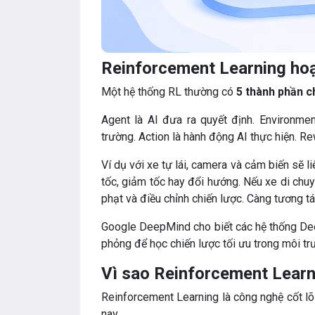
Reinforcement Learning hoạ
Một hệ thống RL thường có
5 thành phần c
Agent là AI đưa ra quyết định. Environment
trường. Action là hành động AI thực hiện. 
Ví dụ với xe tự lái, camera và cảm biến sẽ l
tốc, giảm tốc hay đổi hướng. Nếu xe di chuy
phạt và điều chỉnh chiến lược. Càng tương t
Google DeepMind cho biết các hệ thống Dee
phỏng để học chiến lược tối ưu trong môi t
Vì sao Reinforcement Learni
Reinforcement Learning là công nghệ cốt lõi
nay.