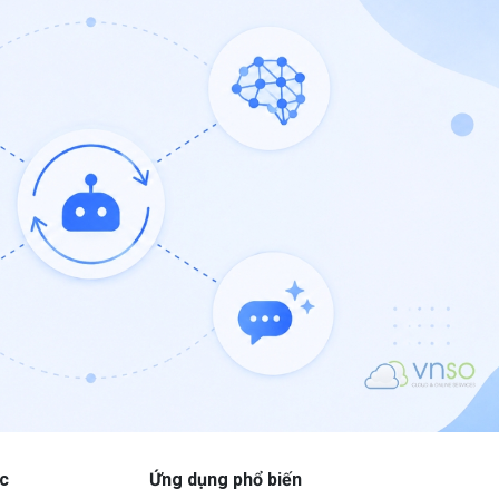
c
Ứng dụng phổ biến