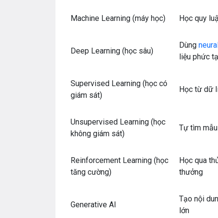
Machine Learning (máy học)
Học quy luậ
Dùng
neura
Deep Learning (học sâu)
liệu phức t
Supervised Learning (học có
Học từ dữ l
giám sát)
Unsupervised Learning (học
Tự tìm mẫu 
không giám sát)
Reinforcement Learning (học
Học qua th
tăng cường)
thưởng
Tạo nội dun
Generative AI
lớn