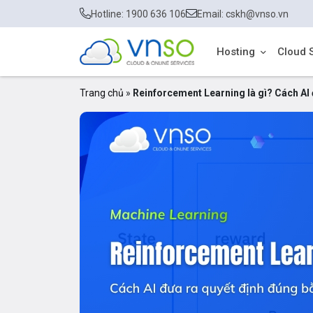
Hotline: 1900 636 106
Email: cskh@vnso.vn
Hosting
Cloud 
Trang chủ
»
Reinforcement Learning là gì? Cách AI 