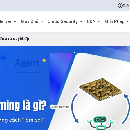
Giới
Server
Máy Chủ
Cloud Security
CDN
Giải Pháp
đưa ra quyết định