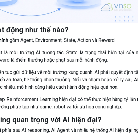
t động như thế nào?
hính
gồm Agent, Environment, State, Action và Reward.
 là môi trường AI tương tác. State là trạng thái hiện tại của 
Reward là điểm thưởng hoặc phạt sau mỗi hành động.
iên tục gửi dữ liệu về môi trường xung quanh. AI phải quyết định t
ển an toàn, hệ thống nhận thưởng. Nếu va chạm hoặc xử lý sai, AI
ác nhiều, mô hình càng hiểu cách hành động hiệu quả hơn.
p Reinforcement Learning hiện đại có thể thực hiện hàng tỷ lần
rường phức tạp như game, robot và tối ưu hóa công nghiệp.
ng quan trọng với AI hiện đại?
 phía sau AI reasoning, AI Agent và nhiều hệ thống AI hiện đại n