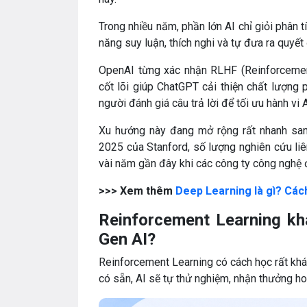
Trong nhiều năm, phần lớn AI chỉ giỏi phân t
năng suy luận, thích nghi và tự đưa ra quyết 
OpenAI từng xác nhận RLHF (Reinforcemen
cốt lõi giúp ChatGPT cải thiện chất lượng 
người đánh giá câu trả lời để tối ưu hành vi
Xu hướng này đang mở rộng rất nhanh san
2025 của Stanford, số lượng nghiên cứu li
vài năm gần đây khi các công ty công nghệ 
>>> Xem thêm
Deep Learning là gì? Cách
Reinforcement Learning kh
Gen AI?
Reinforcement Learning có cách học rất khác
có sẵn, AI sẽ tự thử nghiệm, nhận thưởng hoặ