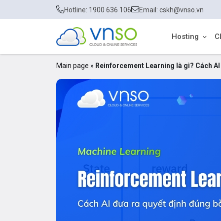
Hotline: 1900 636 106
Email: cskh@vnso.vn
Hosting
C
Main page
»
Reinforcement Learning là gì? Cách AI