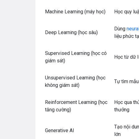
Machine Learning (máy học)
Học quy luậ
Dùng
neura
Deep Learning (học sâu)
liệu phức t
Supervised Learning (học có
Học từ dữ l
giám sát)
Unsupervised Learning (học
Tự tìm mẫu 
không giám sát)
Reinforcement Learning (học
Học qua th
tăng cường)
thưởng
Tạo nội dun
Generative AI
lớn