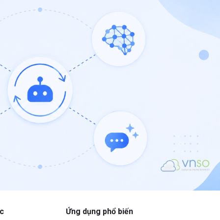
c
Ứng dụng phổ biến