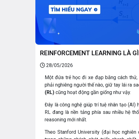
REINFORCEMENT LEARNING LÀ GÌ
28/05/2026
Một đứa trẻ học đi xe đạp bằng cách thử, 
phải nghiêng người thế nào, giữ tay lái ra 
(RL)
cũng hoạt động gần giống như vậy.
Đây là công nghệ giúp trí tuệ nhân tạo (AI) 
RL đang là nền tảng phía sau nhiều hệ thốn
reasoning mới nhất.
Theo Stanford University (đại học nghiên 