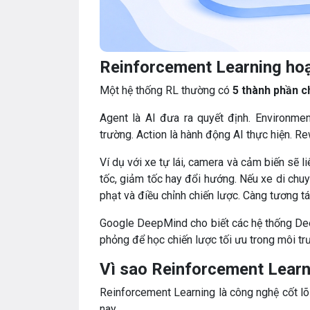
Reinforcement Learning hoạ
Một hệ thống RL thường có
5 thành phần c
Agent là AI đưa ra quyết định. Environment
trường. Action là hành động AI thực hiện. 
Ví dụ với xe tự lái, camera và cảm biến sẽ l
tốc, giảm tốc hay đổi hướng. Nếu xe di chuy
phạt và điều chỉnh chiến lược. Càng tương t
Google DeepMind cho biết các hệ thống Dee
phỏng để học chiến lược tối ưu trong môi t
Vì sao Reinforcement Learni
Reinforcement Learning là công nghệ cốt lõi
nay.