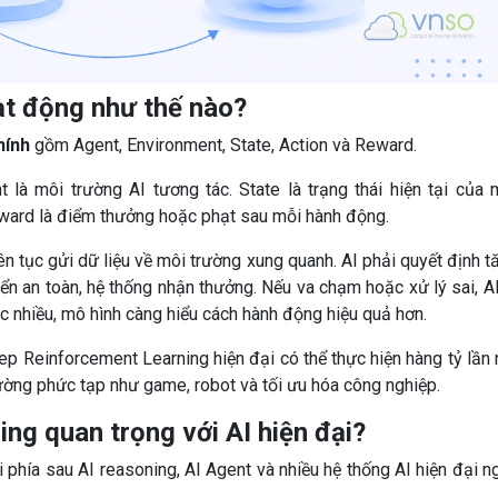
t động như thế nào?
hính
gồm Agent, Environment, State, Action và Reward.
 là môi trường AI tương tác. State là trạng thái hiện tại của 
Reward là điểm thưởng hoặc phạt sau mỗi hành động.
iên tục gửi dữ liệu về môi trường xung quanh. AI phải quyết định t
ển an toàn, hệ thống nhận thưởng. Nếu va chạm hoặc xử lý sai, AI
ác nhiều, mô hình càng hiểu cách hành động hiệu quả hơn.
p Reinforcement Learning hiện đại có thể thực hiện hàng tỷ lần
rường phức tạp như game, robot và tối ưu hóa công nghiệp.
ng quan trọng với AI hiện đại?
 phía sau AI reasoning, AI Agent và nhiều hệ thống AI hiện đại n