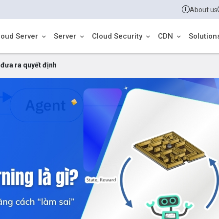
About us
loud Server
Server
Cloud Security
CDN
Solution
 đưa ra quyết định