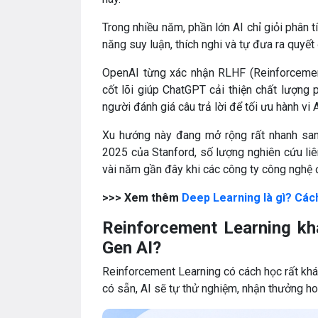
Trong nhiều năm, phần lớn AI chỉ giỏi phân t
năng suy luận, thích nghi và tự đưa ra quyết 
OpenAI từng xác nhận RLHF (Reinforcemen
cốt lõi giúp ChatGPT cải thiện chất lượng 
người đánh giá câu trả lời để tối ưu hành vi
Xu hướng này đang mở rộng rất nhanh san
2025 của Stanford, số lượng nghiên cứu li
vài năm gần đây khi các công ty công nghệ 
>>> Xem thêm
Deep Learning là gì? Cách
Reinforcement Learning kh
Gen AI?
Reinforcement Learning có cách học rất khác
có sẵn, AI sẽ tự thử nghiệm, nhận thưởng hoặ