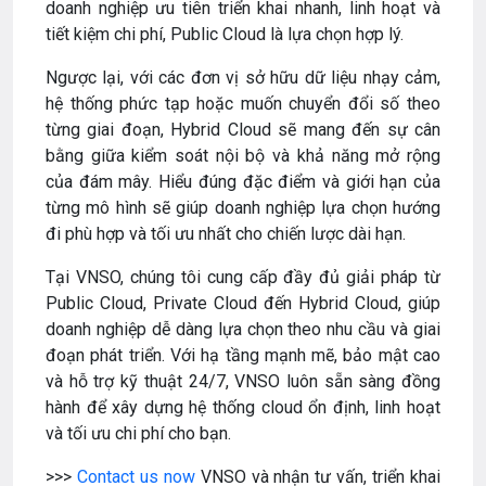
doanh nghiệp ưu tiên triển khai nhanh, linh hoạt và
tiết kiệm chi phí, Public Cloud là lựa chọn hợp lý.
Ngược lại, với các đơn vị sở hữu dữ liệu nhạy cảm,
hệ thống phức tạp hoặc muốn chuyển đổi số theo
từng giai đoạn, Hybrid Cloud sẽ mang đến sự cân
bằng giữa kiểm soát nội bộ và khả năng mở rộng
của đám mây. Hiểu đúng đặc điểm và giới hạn của
từng mô hình sẽ giúp doanh nghiệp lựa chọn hướng
đi phù hợp và tối ưu nhất cho chiến lược dài hạn.
Tại VNSO, chúng tôi cung cấp đầy đủ giải pháp từ
Public Cloud, Private Cloud đến Hybrid Cloud, giúp
doanh nghiệp dễ dàng lựa chọn theo nhu cầu và giai
đoạn phát triển. Với hạ tầng mạnh mẽ, bảo mật cao
và hỗ trợ kỹ thuật 24/7, VNSO luôn sẵn sàng đồng
hành để xây dựng hệ thống cloud ổn định, linh hoạt
và tối ưu chi phí cho bạn.
>>>
Contact us now
VNSO và nhận tư vấn, triển khai