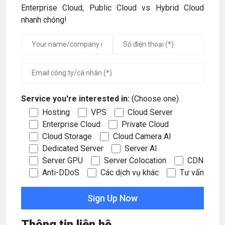
Enterprise Cloud, Public Cloud vs Hybrid Cloud
nhanh chóng!
Service you're interested in:
(Choose one)
Hosting
VPS
Cloud Server
Enterprise Cloud
Private Cloud
Cloud Storage
Cloud Camera AI
Dedicated Server
Server AI
Server GPU
Server Colocation
CDN
Anti-DDoS
Các dịch vụ khác
Tư vấn
Thông tin liên hệ