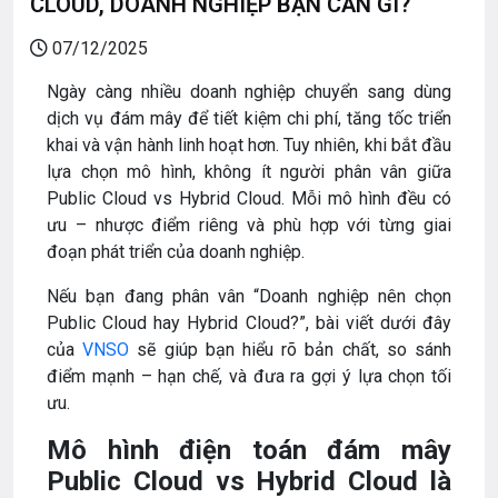
CLOUD, DOANH NGHIỆP BẠN CẦN GÌ?
07/12/2025
Ngày càng nhiều doanh nghiệp chuyển sang dùng
dịch vụ đám mây để tiết kiệm chi phí, tăng tốc triển
khai và vận hành linh hoạt hơn. Tuy nhiên, khi bắt đầu
lựa chọn mô hình, không ít người phân vân giữa
Public Cloud vs Hybrid Cloud. Mỗi mô hình đều có
ưu – nhược điểm riêng và phù hợp với từng giai
đoạn phát triển của doanh nghiệp.
Nếu bạn đang phân vân “Doanh nghiệp nên chọn
Public Cloud hay Hybrid Cloud?”, bài viết dưới đây
của
VNSO
sẽ giúp bạn hiểu rõ bản chất, so sánh
điểm mạnh – hạn chế, và đưa ra gợi ý lựa chọn tối
ưu.
Mô hình điện toán đám mây
Public Cloud vs Hybrid Cloud là