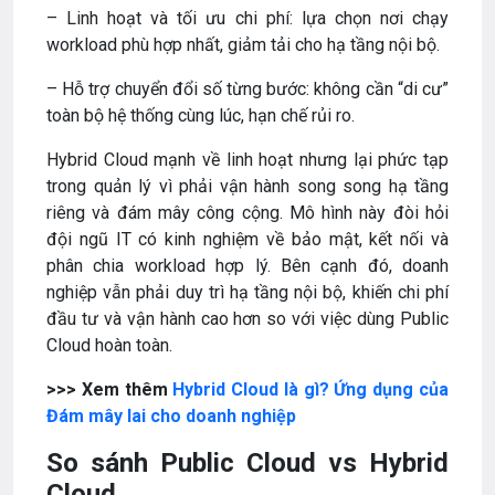
– Linh hoạt và tối ưu chi phí: lựa chọn nơi chạy
workload phù hợp nhất, giảm tải cho hạ tầng nội bộ.
– Hỗ trợ chuyển đổi số từng bước: không cần “di cư”
toàn bộ hệ thống cùng lúc, hạn chế rủi ro.
Hybrid Cloud mạnh về linh hoạt nhưng lại phức tạp
trong quản lý vì phải vận hành song song hạ tầng
riêng và đám mây công cộng. Mô hình này đòi hỏi
đội ngũ IT có kinh nghiệm về bảo mật, kết nối và
phân chia workload hợp lý. Bên cạnh đó, doanh
nghiệp vẫn phải duy trì hạ tầng nội bộ, khiến chi phí
đầu tư và vận hành cao hơn so với việc dùng Public
Cloud hoàn toàn.
>>> Xem thêm
Hybrid Cloud là gì? Ứng dụng của
Đám mây lai cho doanh nghiệp
So sánh Public Cloud vs Hybrid
Cloud