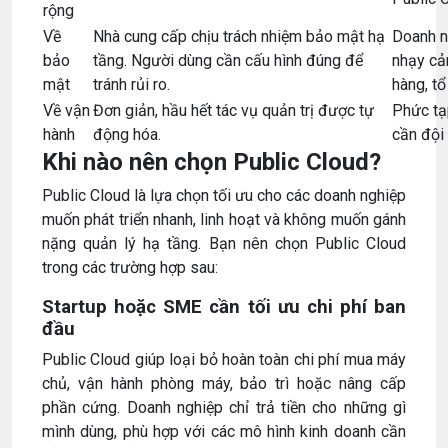
rộng
Về
Nhà cung cấp chịu trách nhiệm bảo mật hạ
Doanh n
bảo
tầng. Người dùng cần cấu hình đúng để
nhạy cả
mật
tránh rủi ro.
hàng, tổ
Về vận
Đơn giản, hầu hết tác vụ quản trị được tự
Phức tạ
hành
động hóa.
cần đội 
Khi nào nên chọn Public Cloud?
Public Cloud là lựa chọn tối ưu cho các doanh nghiệp
muốn phát triển nhanh, linh hoạt và không muốn gánh
nặng quản lý hạ tầng. Bạn nên chọn Public Cloud
trong các trường hợp sau:
Startup hoặc SME cần tối ưu chi phí ban
đầu
Public Cloud giúp loại bỏ hoàn toàn chi phí mua máy
chủ, vận hành phòng máy, bảo trì hoặc nâng cấp
phần cứng. Doanh nghiệp chỉ trả tiền cho những gì
mình dùng, phù hợp với các mô hình kinh doanh cần