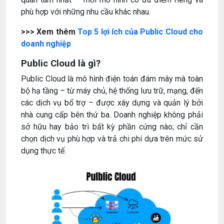
phù hợp với những nhu cầu khác nhau.
>>> Xem thêm
Top 5 lợi ích của Public Cloud cho
doanh nghiệp
Public Cloud là gì?
Public Cloud là mô hình điện toán đám mây mà toàn
bộ hạ tầng – từ máy chủ, hệ thống lưu trữ, mạng, đến
các dịch vụ bổ trợ – được xây dựng và quản lý bởi
nhà cung cấp bên thứ ba. Doanh nghiệp không phải
sở hữu hay bảo trì bất kỳ phần cứng nào; chỉ cần
chọn dịch vụ phù hợp và trả chi phí dựa trên mức sử
dụng thực tế.