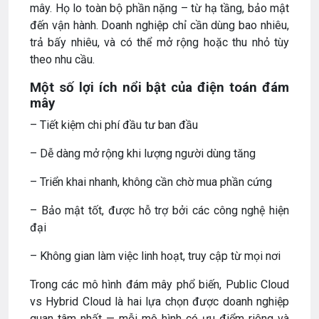
mây. Họ lo toàn bộ phần nặng – từ hạ tầng, bảo mật
đến vận hành. Doanh nghiệp chỉ cần dùng bao nhiêu,
trả bấy nhiêu, và có thể mở rộng hoặc thu nhỏ tùy
theo nhu cầu.
Một số lợi ích nổi bật của điện toán đám
mây
– Tiết kiệm chi phí đầu tư ban đầu
– Dễ dàng mở rộng khi lượng người dùng tăng
– Triển khai nhanh, không cần chờ mua phần cứng
– Bảo mật tốt, được hỗ trợ bởi các công nghệ hiện
đại
– Không gian làm việc linh hoạt, truy cập từ mọi nơi
Trong các mô hình đám mây phổ biến, Public Cloud
vs Hybrid Cloud là hai lựa chọn được doanh nghiệp
quan tâm nhất — mỗi mô hình có ưu điểm riêng và