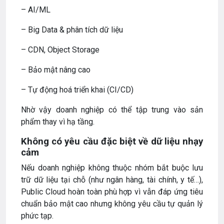
– AI/ML
– Big Data & phân tích dữ liệu
– CDN, Object Storage
– Bảo mật nâng cao
– Tự động hoá triển khai (CI/CD)
Nhờ vậy doanh nghiệp có thể tập trung vào sản
phẩm thay vì hạ tầng.
Không có yêu cầu đặc biệt về dữ liệu nhạy
cảm
Nếu doanh nghiệp không thuộc nhóm bắt buộc lưu
trữ dữ liệu tại chỗ (như ngân hàng, tài chính, y tế…),
Public Cloud hoàn toàn phù hợp vì vẫn đáp ứng tiêu
chuẩn bảo mật cao nhưng không yêu cầu tự quản lý
phức tạp.