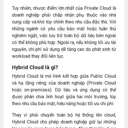
Tuy nhiên, nhược điểm lớn nhất của Private Cloud là
doanh nghiệp phải chấp nhận phụ thuộc vào nhà
cung cấp và khó tùy chỉnh theo nhu cầu đặc thù. Với
những ngành có yêu cầu bảo mật hoặc tuân thủ
nghiêm ngặt, việc lưu trữ toàn bộ dữ liệu bên ngoài
có thể không phù hợp. Ngoài ra, nếu không tối ưu tài
nguyên, chi phí sử dụng dễ tăng cao do phát sinh từ
workload thay đổi liên tục.
Hybrid Cloud là gì?
Hybrid Cloud là mô hình kết hợp giữa Public Cloud
và hạ tầng riêng của doanh nghiệp (Private Cloud
hoặc on-premises). Dữ liệu và ứng dụng có thể
được phân chia linh hoạt giữa hai môi trường, tùy
theo nhu cầu bảo mật, hiệu năng hoặc tối ưu chi phí.
Thay vì phải chuyển toàn bộ hệ thống lên cloud,
Hybrid Cloud cho phép doanh nghiệp giữ lại những