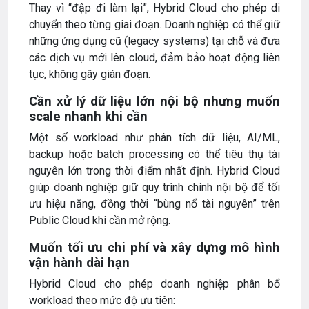
Thay vì “đập đi làm lại”, Hybrid Cloud cho phép di
chuyển theo từng giai đoạn. Doanh nghiệp có thể giữ
những ứng dụng cũ (legacy systems) tại chỗ và đưa
các dịch vụ mới lên cloud, đảm bảo hoạt động liên
tục, không gây gián đoạn.
Cần xử lý dữ liệu lớn nội bộ nhưng muốn
scale nhanh khi cần
Một số workload như phân tích dữ liệu, AI/ML,
backup hoặc batch processing có thể tiêu thụ tài
nguyên lớn trong thời điểm nhất định. Hybrid Cloud
giúp doanh nghiệp giữ quy trình chính nội bộ để tối
ưu hiệu năng, đồng thời “bùng nổ tài nguyên” trên
Public Cloud khi cần mở rộng.
Muốn tối ưu chi phí và xây dựng mô hình
vận hành dài hạn
Hybrid Cloud cho phép doanh nghiệp phân bổ
workload theo mức độ ưu tiên: