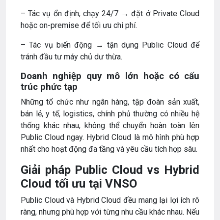
– Tác vụ ổn định, chạy 24/7 → đặt ở Private Cloud
hoặc on-premise để tối ưu chi phí.
– Tác vụ biến động → tận dụng Public Cloud để
tránh đầu tư máy chủ dư thừa.
Doanh nghiệp quy mô lớn hoặc có cấu
trúc phức tạp
Những tổ chức như ngân hàng, tập đoàn sản xuất,
bán lẻ, y tế, logistics, chính phủ thường có nhiều hệ
thống khác nhau, không thể chuyển hoàn toàn lên
Public Cloud ngay. Hybrid Cloud là mô hình phù hợp
nhất cho hoạt động đa tầng và yêu cầu tích hợp sâu.
Giải pháp Public Cloud vs Hybrid
Cloud tối ưu tại VNSO
Public Cloud và Hybrid Cloud đều mang lại lợi ích rõ
ràng, nhưng phù hợp với từng nhu cầu khác nhau. Nếu