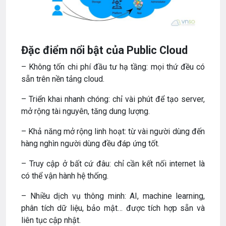
Đặc điểm nổi bật của Public Cloud
– Không tốn chi phí đầu tư hạ tầng: mọi thứ đều có
sẵn trên nền tảng cloud.
– Triển khai nhanh chóng: chỉ vài phút để tạo server,
mở rộng tài nguyên, tăng dung lượng.
– Khả năng mở rộng linh hoạt: từ vài người dùng đến
hàng nghìn người dùng đều đáp ứng tốt.
– Truy cập ở bất cứ đâu: chỉ cần kết nối internet là
có thể vận hành hệ thống.
– Nhiều dịch vụ thông minh: AI, machine learning,
phân tích dữ liệu, bảo mật… được tích hợp sẵn và
liên tục cập nhật.