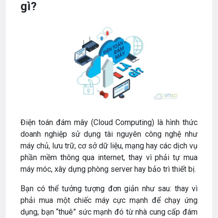
gì?
Điện toán đám mây (Cloud Computing) là hình thức
doanh nghiệp sử dụng tài nguyên công nghệ như
máy chủ, lưu trữ, cơ sở dữ liệu, mạng hay các dịch vụ
phần mềm thông qua internet, thay vì phải tự mua
máy móc, xây dựng phòng server hay bảo trì thiết bị.
Bạn có thể tưởng tượng đơn giản như sau: thay vì
phải mua một chiếc máy cực mạnh để chạy ứng
dụng, bạn “thuê” sức mạnh đó từ nhà cung cấp đám