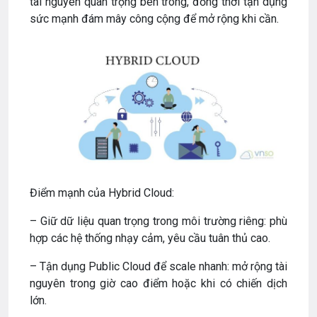
tài nguyên quan trọng bên trong, đồng thời tận dụng
sức mạnh đám mây công cộng để mở rộng khi cần.
Điểm mạnh của Hybrid Cloud:
– Giữ dữ liệu quan trọng trong môi trường riêng: phù
hợp các hệ thống nhạy cảm, yêu cầu tuân thủ cao.
– Tận dụng Public Cloud để scale nhanh: mở rộng tài
nguyên trong giờ cao điểm hoặc khi có chiến dịch
lớn.