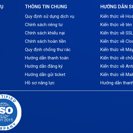
VỤ
THÔNG TIN CHUNG
HƯỚNG DẪN S
Quy định sử dụng dịch vụ
Kiến thức về Hos
Chính sách riêng tư
Kiến thức về tên
Chính sách khiếu nại
Kiến thức về SS
Chính sách hoàn tiền
Kiến thức về Clo
Quy định chống thư rác
Kiến thức về Má
Hướng dẫn thanh toán
Kiến thức về ch
Hướng dẫn đăng ký
Kiến thức về An
Hướng dẫn gửi ticket
Kiến thức về Mai
Hồ sơ năng lực
Hướng dẫn than