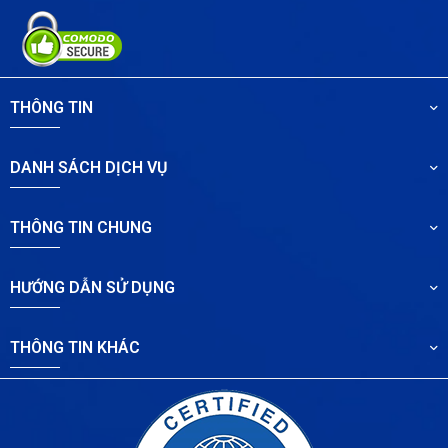
THÔNG TIN
DANH SÁCH DỊCH VỤ
THÔNG TIN CHUNG
HƯỚNG DẪN SỬ DỤNG
THÔNG TIN KHÁC