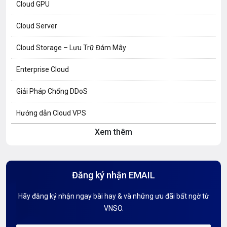
Cloud GPU
Cloud Server
Cloud Storage – Lưu Trữ Đám Mây
Enterprise Cloud
Giải Pháp Chống DDoS
Hướng dẫn Cloud VPS
Xem thêm
Hướng dẫn Hosting
Hướng Dẫn Mail G Suite
Đăng ký nhận EMAIL
Hướng dẫn Tên miền
Hãy đăng ký nhận ngay bài hay & và những ưu đãi bất ngờ từ
Kiến thức AI
VNSO.
Kiến Thức CDN & Cloud Security