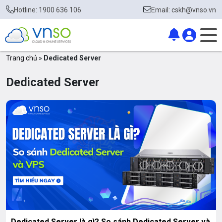
Hotline: 1900 636 106
Email: cskh@vnso.vn
Trang chủ
»
Dedicated Server
Dedicated Server
Dedicated Server là gì? So sánh Dedicated Server và