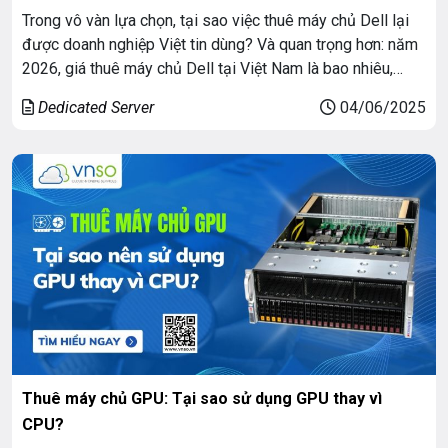
Trong vô vàn lựa chọn, tại sao việc thuê máy chủ Dell lại
được doanh nghiệp Việt tin dùng? Và quan trọng hơn: năm
2026, giá thuê máy chủ Dell tại Việt Nam là bao nhiêu,
chọn gói nào là tối ưu? Bài viết đưa ra bảng giá cụ thể mà
Dedicated Server
04/06/2025
còn giúp bạn hiểu […]
Thuê máy chủ GPU: Tại sao sử dụng GPU thay vì
CPU?