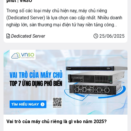
phút | VNSO
Trong số các loại máy chủ hiện nay, máy chủ riêng
(Dedicated Server) là lựa chọn cao cấp nhất. Nhiều doanh
nghiệp lớn, sàn thương mại điện tử hay nền tảng công
nghệ đều đang dùng máy chủ riêng. Khi bạn lướt web, đặt
Dedicated Server
25/06/2025
hàng online hay dùng ứng dụng, phía sau đó luôn có […]
Vai trò của máy chủ riêng là gì vào năm 2025?