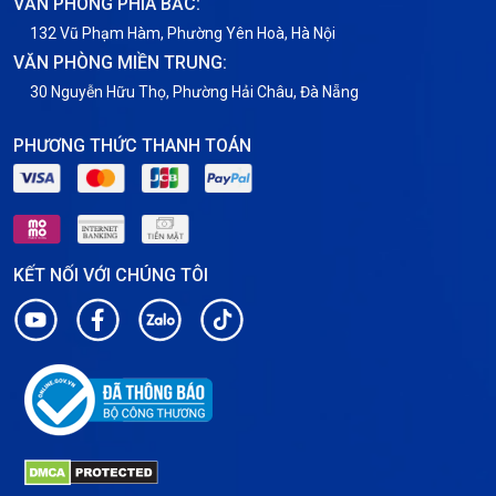
VĂN PHÒNG PHÍA BẮC:
VNPT
132 Vũ Phạm Hàm, Phường Yên Hoà, Hà Nội
VĂN PHÒNG MIỀN TRUNG:
30 Nguyễn Hữu Thọ, Phường Hải Châu, Đà Nẵng
PHƯƠNG THỨC THANH TOÁN
KẾT NỐI VỚI CHÚNG TÔI