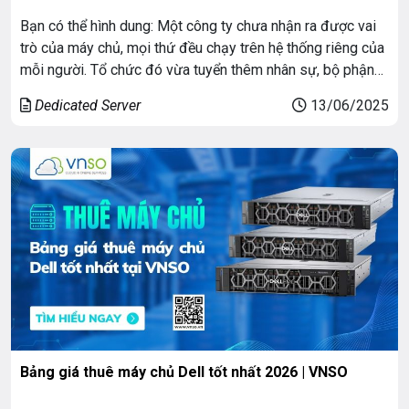
Bạn có thể hình dung: Một công ty chưa nhận ra được vai
trò của máy chủ, mọi thứ đều chạy trên hệ thống riêng của
mỗi người. Tổ chức đó vừa tuyển thêm nhân sự, bộ phận
kế toán bắt đầu dùng phần mềm riêng, bộ phận kinh doanh
Dedicated Server
13/06/2025
chia sẻ file hàng ngày, […]
Bảng giá thuê máy chủ Dell tốt nhất 2026 | VNSO