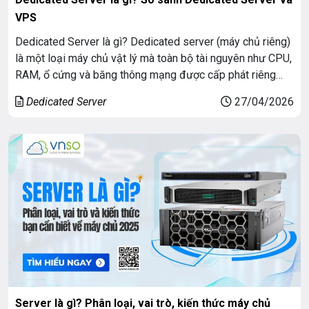
VPS
Dedicated Server là gì? Dedicated server (máy chủ riêng)
là một loại máy chủ vật lý mà toàn bộ tài nguyên như CPU,
RAM, ổ cứng và băng thông mạng được cấp phát riêng
cho một khách hàng duy nhất. Khi sử dụng dedicated
Dedicated Server
27/04/2026
server, bạn có toàn quyền kiểm soát hệ thống từ phần […]
Server là gì? Phân loại, vai trò, kiến thức máy chủ