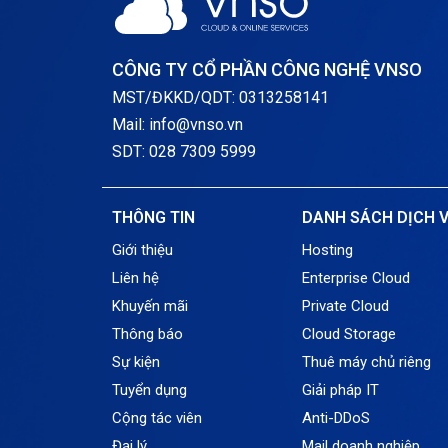
CÔNG TY CỔ PHẦN CÔNG NGHỆ VNSO
MST/ĐKKD/QDT: 0313258141
Mail: info@vnso.vn
SDT: 028 7309 5999
THÔNG TIN
DANH SÁCH DỊCH 
Giới thiệu
Hosting
Liên hệ
Enterprise Cloud
Khuyến mãi
Private Cloud
Thông báo
Cloud Storage
Sự kiện
Thuê máy chủ riêng
Tuyển dụng
Giải pháp IT
Cộng tác viên
Anti-DDoS
Đại lý
Mail doanh nghiệp