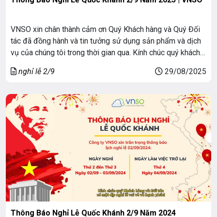
VNSO xin chân thành cảm ơn Quý Khách hàng và Quý Đối
tác đã đồng hành và tin tưởng sử dụng sản phẩm và dịch
vụ của chúng tôi trong thời gian qua. Kính chúc quý khách
hàng và đối tác một kỳ nghỉ lễ Quốc Khánh 2025 vui vẻ và
nghỉ lễ 2/9
29/08/2025
hạnh phúc. Lịch Nghỉ […]
Thông Báo Nghỉ Lễ Quốc Khánh 2/9 Năm 2024