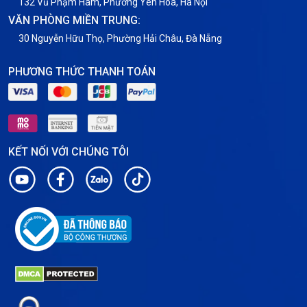
132 Vũ Phạm Hàm, Phường Yên Hoà, Hà Nội
VĂN PHÒNG MIỀN TRUNG:
30 Nguyễn Hữu Thọ, Phường Hải Châu, Đà Nẵng
PHƯƠNG THỨC THANH TOÁN
KẾT NỐI VỚI CHÚNG TÔI