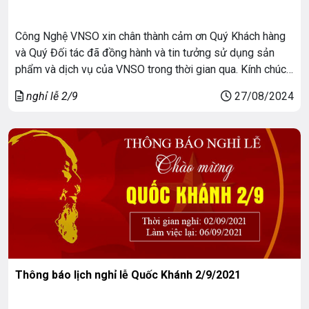
Công Nghệ VNSO xin chân thành cảm ơn Quý Khách hàng
và Quý Đối tác đã đồng hành và tin tưởng sử dụng sản
phẩm và dịch vụ của VNSO trong thời gian qua. Kính chúc
quý khách hàng và đối tác một kỳ nghỉ lễ Quốc Khánh vui
nghỉ lễ 2/9
27/08/2024
vẻ và hạnh phúc. >>> Cập […]
Thông báo lịch nghỉ lễ Quốc Khánh 2/9/2021