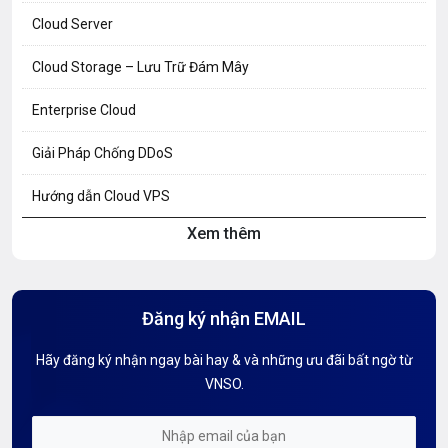
Cloud Server
Cloud Storage – Lưu Trữ Đám Mây
Enterprise Cloud
Giải Pháp Chống DDoS
Hướng dẫn Cloud VPS
Xem thêm
Hướng dẫn Hosting
Hướng Dẫn Mail G Suite
Đăng ký nhận EMAIL
Hướng dẫn Tên miền
Hãy đăng ký nhận ngay bài hay & và những ưu đãi bất ngờ từ
Kiến thức AI
VNSO.
Kiến Thức CDN & Cloud Security