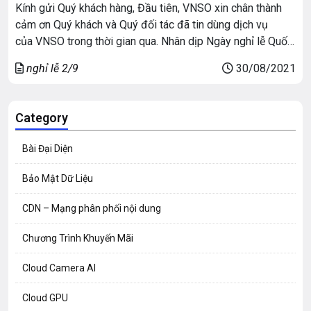
Kính gửi Quý khách hàng, Đầu tiên, VNSO xin chân thành
cảm ơn Quý khách và Quý đối tác đã tin dùng dịch vụ
của VNSO trong thời gian qua. Nhân dịp Ngày nghỉ lễ Quốc
khánh 2/9/2021, VNSO xin thông báo lịch nghỉ lễ Quốc
nghỉ lễ 2/9
30/08/2021
Khánh 2/9 đến Quý khách hàng và Quý đối tác lịch như […]
Category
Bài Đại Diện
Bảo Mật Dữ Liệu
CDN – Mạng phân phối nội dung
Chương Trình Khuyến Mãi
Cloud Camera AI
Cloud GPU