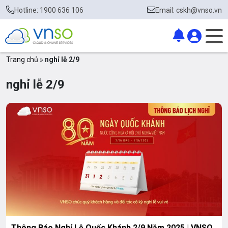
Hotline: 1900 636 106
Email: cskh@vnso.vn
Trang chủ
»
nghỉ lễ 2/9
nghỉ lễ 2/9
Thông Báo Nghỉ Lễ Quốc Khánh 2/9 Năm 2025 | VNSO