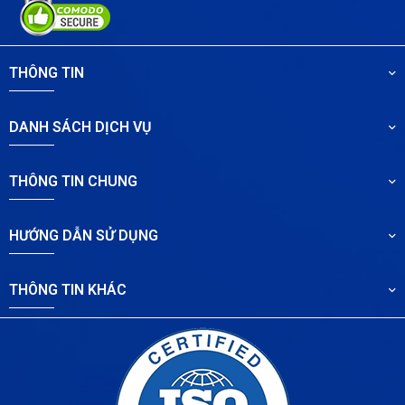
THÔNG TIN
DANH SÁCH DỊCH VỤ
THÔNG TIN CHUNG
HƯỚNG DẪN SỬ DỤNG
THÔNG TIN KHÁC