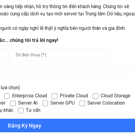
n sàng tiếp nhận, hỗ trợ thông tin đến khách hàng. Chúng tôi sẽ
hoặc cung cấp dịch vụ tạo mới server tại Trung tâm Dữ liệu, ngoạ
gười có ngày nghỉ lễ thật ý nghĩa bên người thân và gia đình.
c… chúng tôi trả lời ngay!
lựa chọn)
Enterprise Cloud
Private Cloud
Cloud Storage
ver
Server AI
Server GPU
Server Colocation
vụ khác
Tư vấn