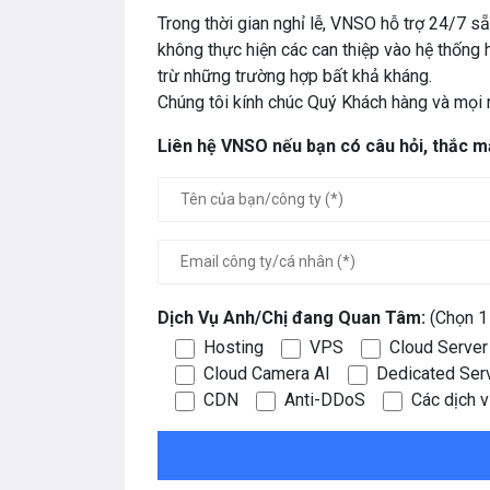
Trong thời gian nghỉ lễ, VNSO hỗ trợ 24/7 sẵ
không thực hiện các can thiệp vào hệ thống 
trừ những trường hợp bất khả kháng.
Chúng tôi kính chúc Quý Khách hàng và mọi n
Liên hệ VNSO nếu bạn có câu hỏi, thắc mắ
Dịch Vụ Anh/Chị đang Quan Tâm:
(Chọn 1 
Hosting
VPS
Cloud Server
Cloud Camera AI
Dedicated Ser
CDN
Anti-DDoS
Các dịch 