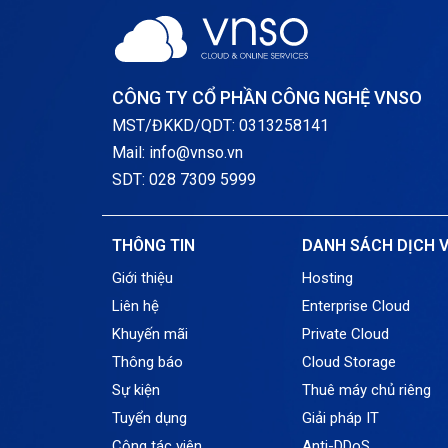
CÔNG TY CỔ PHẦN CÔNG NGHỆ VNSO
MST/ĐKKD/QDT: 0313258141
Mail: info@vnso.vn
SDT: 028 7309 5999
THÔNG TIN
DANH SÁCH DỊCH 
Giới thiệu
Hosting
Liên hệ
Enterprise Cloud
Khuyến mãi
Private Cloud
Thông báo
Cloud Storage
Sự kiện
Thuê máy chủ riêng
Tuyển dụng
Giải pháp IT
Cộng tác viên
Anti-DDoS