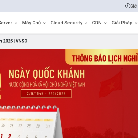
Giới
Server
Máy Chủ
Cloud Security
CDN
Giải Pháp
m 2025 | VNSO