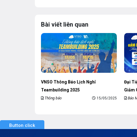
Bài viết liên quan
VNSO Thông Báo Lịch Nghỉ
Đại T
Teambuilding 2025
Giảm 
Thông báo
15/05/2025
Bảo M
Button click