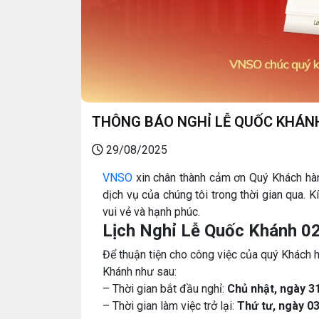
THÔNG BÁO NGHỈ LỄ QUỐC KHÁNH
29/08/2025
VNSO
xin chân thành cảm ơn Quý Khách hà
dịch vụ của chúng tôi trong thời gian qua.
vui vẻ và hạnh phúc.
Lịch Nghỉ Lễ Quốc Khánh 0
Để thuận tiện cho công việc của quý Khách 
Khánh như sau:
– Thời gian bắt đầu nghỉ:
Chủ nhật, ngày 3
– Thời gian làm việc trở lại:
Thứ tư, ngày 0