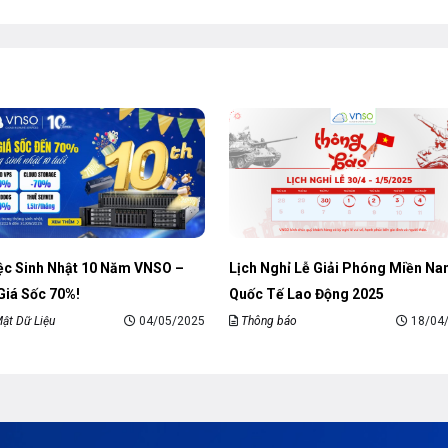
iệc Sinh Nhật 10 Năm VNSO –
Lịch Nghỉ Lễ Giải Phóng Miền N
Giá Sốc 70%!
Quốc Tế Lao Động 2025
ật Dữ Liệu
04/05/2025
Thông báo
18/04