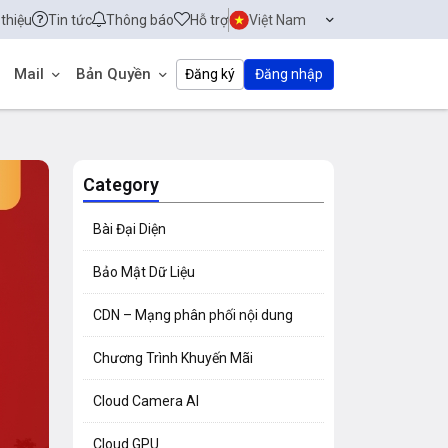
 thiệu
Tin tức
Thông báo
Hỗ trợ
Việt Nam
Mail
Bản Quyền
Đăng ký
Đăng nhập
Category
Bài Đại Diện
Bảo Mật Dữ Liệu
CDN – Mạng phân phối nội dung
Chương Trình Khuyến Mãi
Cloud Camera AI
Cloud GPU