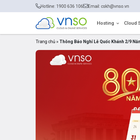
Hotline: 1900 636 106
Email: cskh@vnso.vn
Hosting
Cloud 
Trang chủ
»
Thông Báo Nghỉ Lễ Quốc Khánh 2/9 Nă