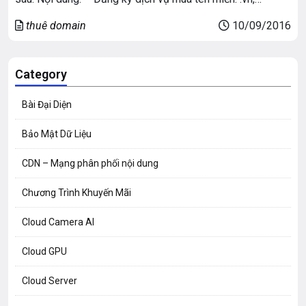
com.vn, .com, .net, .org, .Info.
thuê domain
10/09/2016
Category
Bài Đại Diện
Bảo Mật Dữ Liệu
CDN – Mạng phân phối nội dung
Chương Trình Khuyến Mãi
Cloud Camera AI
Cloud GPU
Cloud Server