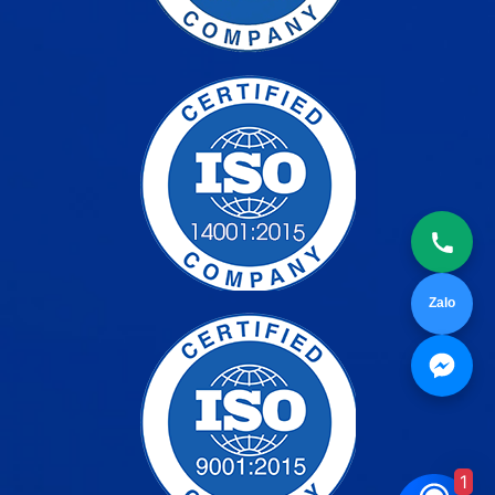
Zalo
1