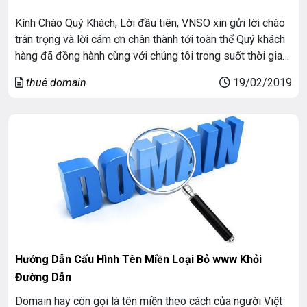
Kính Chào Quý Khách, Lời đầu tiên, VNSO xin gửi lời chào
trân trọng và lời cám ơn chân thành tới toàn thể Quý khách
hàng đã đồng hành cùng với chúng tôi trong suốt thời gian
qua. Nhân dịp đầu xuân Kỷ Hợi 2019, hòa chung không khí
thuê domain
19/02/2019
những ngày đầu năm VNSO xin trân […]
Hướng Dẫn Cấu Hình Tên Miền Loại Bỏ www Khỏi
Đường Dẫn
Domain hay còn gọi là tên miền theo cách của người Việt