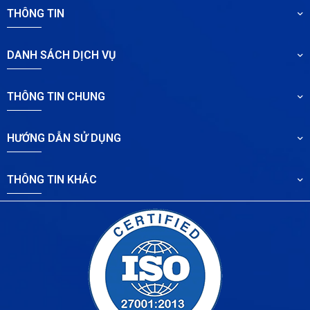
THÔNG TIN
DANH SÁCH DỊCH VỤ
THÔNG TIN CHUNG
HƯỚNG DẪN SỬ DỤNG
THÔNG TIN KHÁC