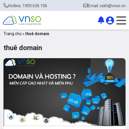
Hotline: 1900 636 106
Email: cskh@vnso.vn
Trang chủ
»
thuê domain
thuê domain