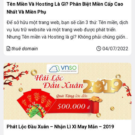
Tên Miền Và Hosting Là Gì? Phân Biệt Miền Cấp Cao
Nhất Và Miền Phụ
Để sở hữu một trang web, bạn sẽ cần 3 thứ: Tên miền, dịch
vụ lưu trữ website và một trang web được phát triển.
Nhưng Tên miền và Hosting là gì? Không phải chúng giống
nhau sao? Điều quan trọng là bạn phải hiểu rõ về sự khác
thuê domain
04/07/2022
biệt của chúng trước khi chuyển […]
Phát Lộc Đầu Xuân – Nhận Lì Xì May Mắn – 2019