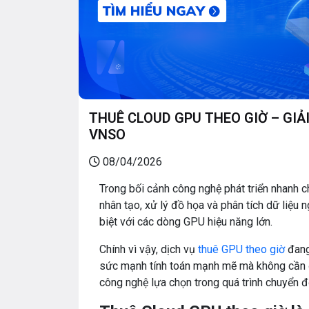
THUÊ CLOUD GPU THEO GIỜ – GIẢI
VNSO
08/04/2026
Trong bối cảnh công nghệ phát triển nhanh 
nhân tạo, xử lý đồ họa và phân tích dữ liệu 
biệt với các dòng GPU hiệu năng lớn.
Chính vì vậy, dịch vụ
thuê GPU theo giờ
đang 
sức mạnh tính toán mạnh mẽ mà không cần đ
công nghệ lựa chọn trong quá trình chuyển đ