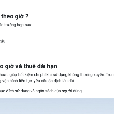
theo giờ ?
ác trường hợp sau:
cứu
 giờ và thuê dài hạn
hoạt, giúp tiết kiệm chi phí khi sử dụng không thường xuyên. Tro
 vận hành liên tục, yêu cầu ổn định lâu dài.
mục đích sử dụng và ngân sách của người dùng.