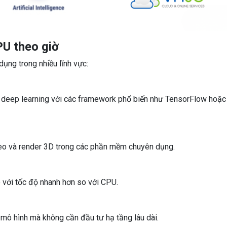
U theo giờ
ụng trong nhiều lĩnh vực:
, deep learning với các framework phổ biến như TensorFlow hoặc
ideo và render 3D trong các phần mềm chuyên dụng.
eo với tốc độ nhanh hơn so với CPU.
 mô hình mà không cần đầu tư hạ tầng lâu dài.