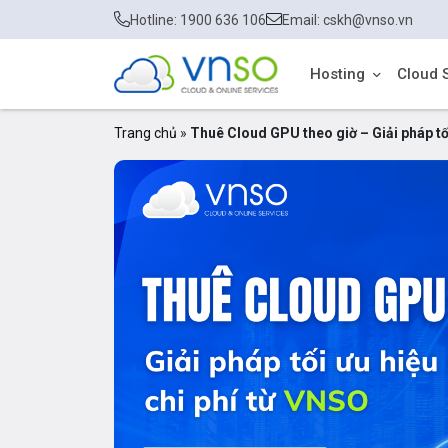
Hotline: 1900 636 106
Email: cskh@vnso.vn
Hosting
Cloud 
Trang chủ
»
Thuê Cloud GPU theo giờ – Giải pháp tối