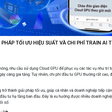
 PHÁP TỐI ƯU HIỆU SUẤT VÀ CHI PHÍ TRAIN AI 
chóng, nhu cầu sử dụng Cloud GPU để phục vụ các tác vụ như trí t
ngày càng gia tăng. Tuy nhiên, chi phí đầu tư GPU thường rất cao, 
trở thành giải pháp tối ưu, giúp cá nhân và doanh nghiệp tiếp cận
ầu tư hạ tầng ban đầu. Đây là xu hướng được nhiều doanh nghi
ổi số.