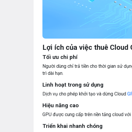
Lợi ích của việc thuê Cloud
Tối ưu chi phí
Người dùng chỉ trả tiền cho thời gian sử dụ
trì dài hạn.
Linh hoạt trong sử dụng
Dịch vụ cho phép khởi tạo và dừng Cloud
G
Hiệu năng cao
GPU được cung cấp trên nền tảng cloud với 
Triển khai nhanh chóng