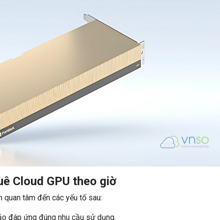
huê Cloud GPU theo giờ
n quan tâm đến các yếu tố sau:
ảo đáp ứng đúng nhu cầu sử dụng.