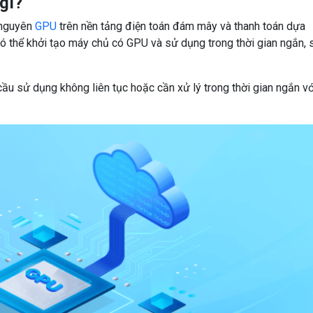
gì?
 nguyên
GPU
trên nền tảng điện toán đám mây và thanh toán dựa
có thể khởi tạo máy chủ có GPU và sử dụng trong thời gian ngắn, 
cầu sử dụng không liên tục hoặc cần xử lý trong thời gian ngắn vớ