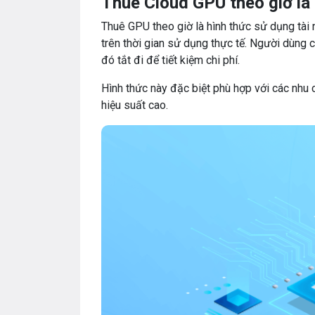
Thuê Cloud GPU theo giờ là 
Thuê GPU theo giờ là hình thức sử dụng tài
trên thời gian sử dụng thực tế. Người dùng 
đó tắt đi để tiết kiệm chi phí.
Hình thức này đặc biệt phù hợp với các nhu 
hiệu suất cao.