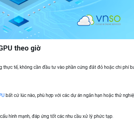
 GPU theo giờ
ng thực tế, không cần đầu tư vào phần cứng đắt đỏ hoặc chi phí b
PU
bất cứ lúc nào, phù hợp với các dự án ngắn hạn hoặc thử nghi
cấu hình mạnh, đáp ứng tốt các nhu cầu xử lý phức tạp.