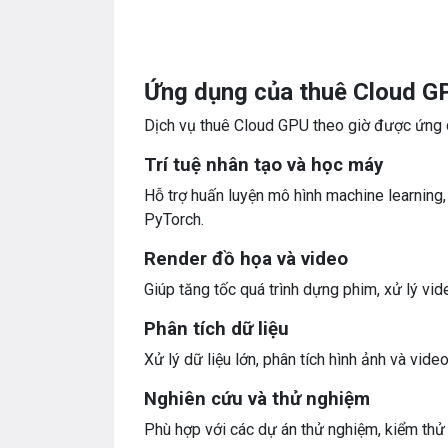
Ứng dụng của thuê Cloud GP
Dịch vụ thuê Cloud GPU theo giờ được ứng d
Trí tuệ nhân tạo và học máy
Hỗ trợ huấn luyện mô hình machine learning
PyTorch.
Render đồ họa và video
Giúp tăng tốc quá trình dựng phim, xử lý v
Phân tích dữ liệu
Xử lý dữ liệu lớn, phân tích hình ảnh và vid
Nghiên cứu và thử nghiệm
Phù hợp với các dự án thử nghiệm, kiểm thử