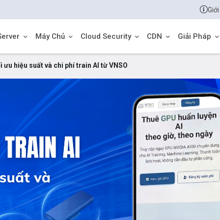
Giới
Server
Máy Chủ
Cloud Security
CDN
Giải Pháp
 ưu hiệu suất và chi phí train AI từ VNSO