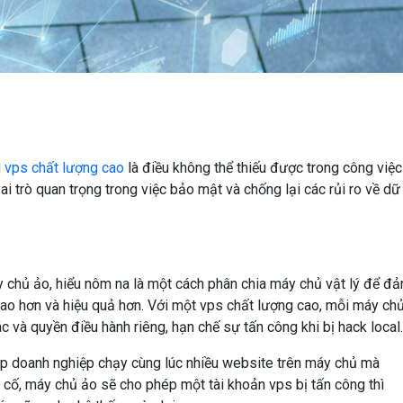
u
vps chất lượng cao
là điều không thể thiếu được trong công việc
i trò quan trọng trong việc bảo mật và chống lại các rủi ro về dữ
y chủ ảo, hiểu nôm na là một cách phân chia máy chủ vật lý để đ
o hơn và hiệu quả hơn. Với một vps chất lượng cao, mỗi máy chủ
c và quyền điều hành riêng, hạn chế sự tấn công khi bị hack local.
ép doanh nghiệp chạy cùng lúc nhiều website trên máy chủ mà
ự cố, máy chủ ảo sẽ cho phép một tài khoản vps bị tấn công thì