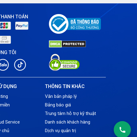
THANH TOÁN
ÚNG TÔI
Ử DỤNG
THÔNG TIN KHÁC
ting
Văn bản pháp lý
 miền
Bảng báo giá
L
Trung tâm hỗ trợ kỹ thuật
ud Service
Danh sách khách hàng
y chủ
Dịch vụ quản trị