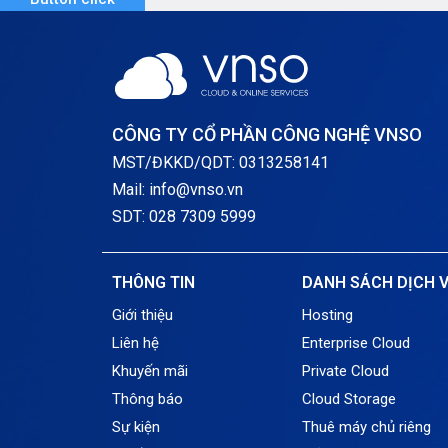
CÔNG TY CỔ PHẦN CÔNG NGHỆ VNSO
MST/ĐKKD/QDT: 0313258141
Mail: info@vnso.vn
SDT: 028 7309 5999
THÔNG TIN
DANH SÁCH DỊCH 
Giới thiệu
Hosting
Liên hệ
Enterprise Cloud
Khuyến mãi
Private Cloud
Thông báo
Cloud Storage
Sự kiện
Thuê máy chủ riêng