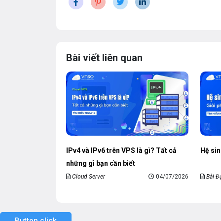
Bài viết liên quan
IPv4 và IPv6 trên VPS là gì? Tất cả
Hệ sin
những gì bạn cần biết
Cloud Server
04/07/2026
Bài Đ
Button click