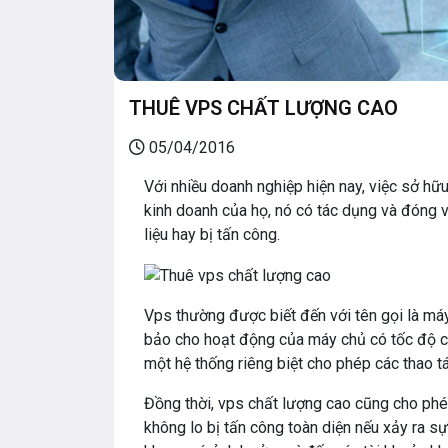
THUÊ VPS CHẤT LƯỢNG CAO
05/04/2016
Với nhiều doanh nghiệp hiện nay, việc sở hữ
kinh doanh của họ, nó có tác dụng và đóng va
liệu hay bị tấn công.
Vps thường được biết đến với tên gọi là má
bảo cho hoạt động của máy chủ có tốc độ ca
một hệ thống riêng biệt cho phép các thao tá
Đồng thời, vps chất lượng cao cũng cho ph
không lo bị tấn công toàn diện nếu xảy ra s