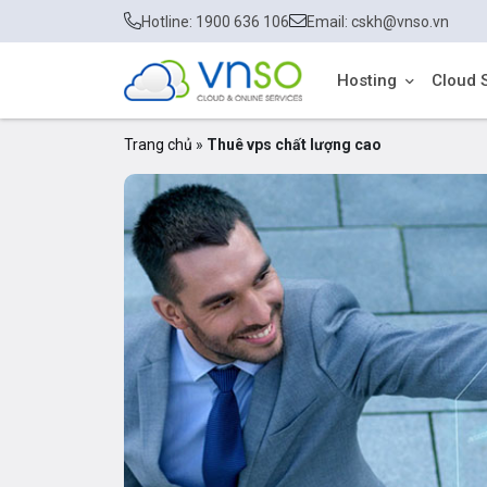
Hotline: 1900 636 106
Email: cskh@vnso.vn
Hosting
Cloud 
Trang chủ
»
Thuê vps chất lượng cao