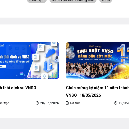
h thái dịch vụ VNSO
Chúc mừng kỷ niệm 11 năm thành
VNSO | 18/05/2026
ại Diện
20/05/2026
Tin tức
19/05