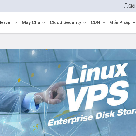
Giới
Server
Máy Chủ
Cloud Security
CDN
Giải Pháp