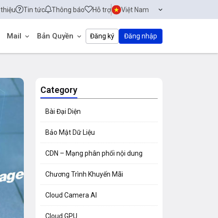
 thiệu
Tin tức
Thông báo
Hỗ trợ
Việt Nam
Mail
Bản Quyền
Đăng ký
Đăng nhập
Category
Bài Đại Diện
Bảo Mật Dữ Liệu
CDN – Mạng phân phối nội dung
Chương Trình Khuyến Mãi
Cloud Camera AI
Cloud GPU