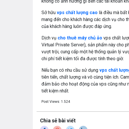
khong có ảnh hưởng gì đến các tài khoản kh
Sở hữu
vps chất lượng cao
là điều mà bất 
mang đến cho khách hàng các dịch vụ cho t
của khách hàng luôn được đáp ứng.
Dịch vụ
cho thuê máy chủ ảo
vps chất lượ
Virtual Private Server), sản phẩm này cho 
vượt trội, cung cấp một hệ thống quản lý vượ
chi phí tiết kiệm tối đa được tính theo giờ.
Nếu bạn có nhu cầu sử dụng
vps chất lượn
tiên tiến, chất lượng và vô cùng tiện ích. Ca
đảm bảo cho hoạt động của vps cũng như má
tiết kiệm nhất.
Post Views:
1.524
Chia sẻ bài viết