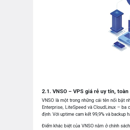
2.1. VNSO – VPS giá rẻ uy tín, toà
VNSO là một trong những cái tên nổi bật n
Enterprise, LiteSpeed và CloudLinux – ba c
định. Với uptime cam kết 99,9% và backup h
Điểm khác biệt của VNSO nằm ở chính sách 