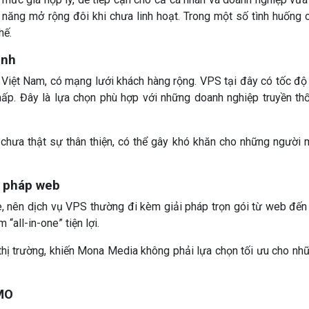
ả năng mở rộng đôi khi chưa linh hoạt. Trong một số tình huống 
hế.
ịnh
i Việt Nam, có mạng lưới khách hàng rộng. VPS tại đây có tốc độ
hấp. Đây là lựa chọn phù hợp với những doanh nghiệp truyền th
 chưa thật sự thân thiện, có thể gây khó khăn cho những người 
i pháp web
e, nên dịch vụ VPS thường đi kèm giải pháp trọn gói từ web đến
“all-in-one” tiện lợi.
hị trường, khiến Mona Media không phải lựa chọn tối ưu cho nh
MO