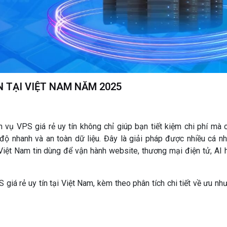
ÍN TẠI VIỆT NAM NĂM 2025
 vụ VPS giá rẻ uy tín không chỉ giúp bạn tiết kiệm chi phí mà 
ộ nhanh và an toàn dữ liệu. Đây là giải pháp được nhiều cá nh
i Việt Nam tin dùng để vận hành website, thương mại điện tử, AI 
 giá rẻ uy tín tại Việt Nam, kèm theo phân tích chi tiết về ưu nh