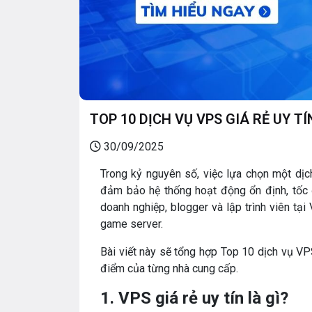
TOP 10 DỊCH VỤ VPS GIÁ RẺ UY T
30/09/2025
Trong kỷ nguyên số, việc lựa chọn một dịch
đảm bảo hệ thống hoạt động ổn định, tốc đ
doanh nghiệp, blogger và lập trình viên tạ
game server.
Bài viết này sẽ tổng hợp Top 10 dịch vụ VPS
điểm của từng nhà cung cấp.
1. VPS giá rẻ uy tín là gì?