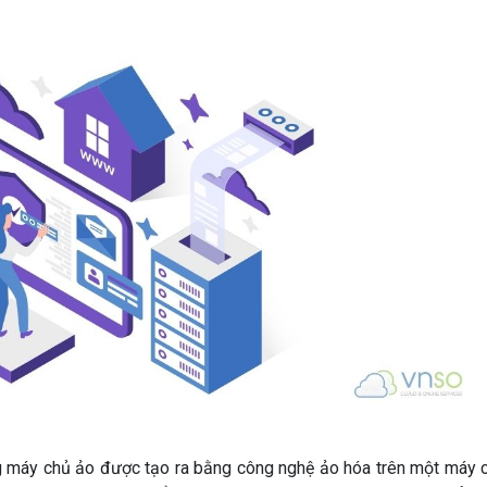
ạng máy chủ ảo được tạo ra bằng công nghệ ảo hóa trên một máy 