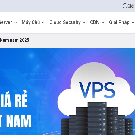
Giới
Server
Máy Chủ
Cloud Security
CDN
Giải Pháp
ệt Nam năm 2025