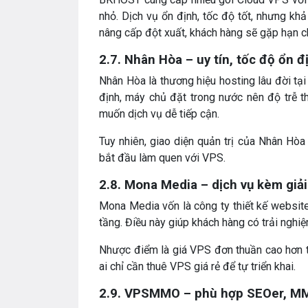
nhỏ. Dịch vụ ổn định, tốc độ tốt, nhưng kh
nâng cấp đột xuất, khách hàng sẽ gặp hạn c
2.7. Nhân Hòa – uy tín, tốc độ ổn đ
Nhân Hòa là thương hiệu hosting lâu đời tạ
định, máy chủ đặt trong nước nên độ trễ t
muốn dịch vụ dễ tiếp cận.
Tuy nhiên, giao diện quản trị của Nhân Hòa
bắt đầu làm quen với VPS.
2.8. Mona Media – dịch vụ kèm giả
Mona Media vốn là công ty thiết kế websit
tầng. Điều này giúp khách hàng có trải nghiệm 
Nhược điểm là giá VPS đơn thuần cao hơn t
ai chỉ cần thuê VPS giá rẻ để tự triển khai.
2.9. VPSMMO – phù hợp SEOer, M