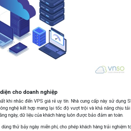
n diện cho doanh nghiệp
hất khi nhắc đến VPS giá rẻ uy tín. Nhà cung cấp này sử dụng 
ông nghệ kết hợp mang lại tốc độ vượt trội và khả năng chịu tải
ằng ngày, dữ liệu của khách hàng luôn được bảo đảm an toàn.
dùng thử bảy ngày miễn phí, cho phép khách hàng trải nghiệm t