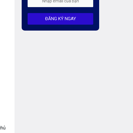
Mỗi tuần 01 Server
ĐĂNG KÝ NGAY
Server AI
Server Dedicated (Máy chủ riêng)
Server GPU
Server Windows
Storage
Thông báo
Thông tin chung
Thuê Chỗ Đặt Server
Tin tức
chủ