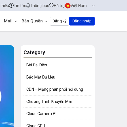
 thiệu
Tin tức
Thông báo
Hỗ trợ
Việt Nam
Mail
Bản Quyền
Đăng ký
Đăng nhập
Category
Bài Đại Diện
Bảo Mật Dữ Liệu
CDN – Mạng phân phối nội dung
Chương Trình Khuyến Mãi
Cloud Camera AI
Cloud GPU