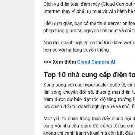
Dịch vụ điện toán đám mây (Cloud Computin
Internet, thay vì phải tự mua và vận hành hệ 
Hiểu đơn giản, bạn có thể thuê server onlin
phép tăng giảm tài nguyên linh hoạt và chỉ 
Nhờ đó, doanh nghiệp có thể triển khai webs
hơn so với hạ tầng truyền thống.
>>> Xem thêm
Cloud Camera AI
Top 10 nhà cung cấp điện t
Song song với các hyperscaler quốc tế, thị
làn sóng chuyển đổi số, thương mại điện tử
Nam được dự báo đạt tốc độ tăng trưởng
lực chính đến từ doanh nghiệp vừa và nhỏ, fi
Một yếu tố quan trọng thúc đẩy cloud nội đ
cùng với nhu cầu giảm độ trễ và tối ưu chi
không chỉ cạnh tranh về giá mà còn bắt đầu 