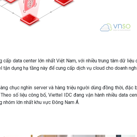
g cấp data center lớn nhất Việt Nam, với nhiều trung tâm dữ liệu 
ttel tận dụng hạ tầng này để cung cấp dịch vụ cloud cho doanh ngh
àng chục nghìn server và hàng triệu người dùng đồng thời, đặc b
Theo số liệu công bố, Viettel IDC đang vận hành nhiều data cen
ng nhóm lớn nhất khu vực Đông Nam Á.