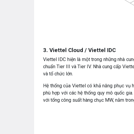
3. Viettel Cloud / Viettel IDC
Viettel IDC hiện là một trong những nhà cun
chuẩn Tier III và Tier IV. Nhà cung cấp Vie
và tổ chức lớn.
Hệ thống của Viettel có khả năng phục vụ h
phù hợp với các hệ thống quy mô quốc gia. 
với tổng công suất hàng chục MW, nằm tro