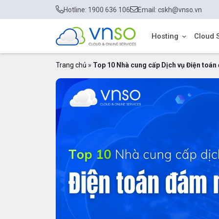
Hotline: 1900 636 106
Email: cskh@vnso.vn
Hosting
Cloud 
Trang chủ
»
Top 10 Nhà cung cấp Dịch vụ Điện toán