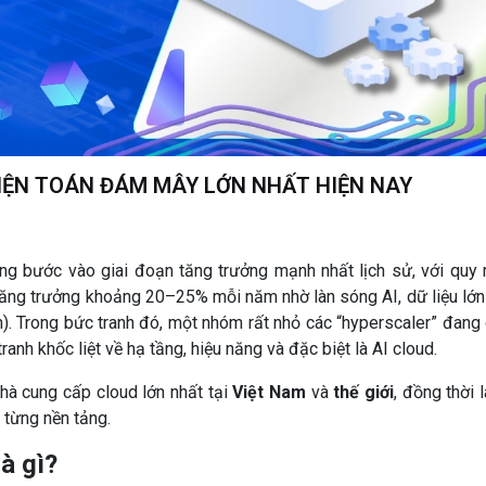
ĐIỆN TOÁN ĐÁM MÂY LỚN NHẤT HIỆN NAY
ng bước vào giai đoạn tăng trưởng mạnh nhất lịch sử, với quy
ng trưởng khoảng 20–25% mỗi năm nhờ làn sóng AI, dữ liệu lớn
. Trong bức tranh đó, một nhóm rất nhỏ các “hyperscaler” đang 
ranh khốc liệt về hạ tầng, hiệu năng và đặc biệt là AI cloud.
 nhà cung cấp cloud lớn nhất tại
Việt Nam
và
thế giới
, đồng thời 
 từng nền tảng.
à gì?