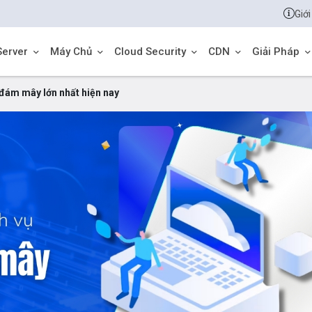
Giới
Server
Máy Chủ
Cloud Security
CDN
Giải Pháp
 đám mây lớn nhất hiện nay