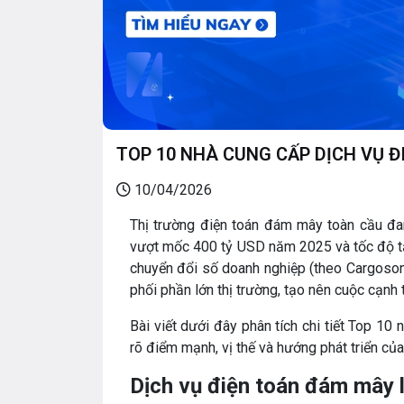
TOP 10 NHÀ CUNG CẤP DỊCH VỤ 
10/04/2026
Thị trường điện toán đám mây toàn cầu đa
vượt mốc 400 tỷ USD năm 2025 và tốc độ tă
chuyển đổi số doanh nghiệp (theo Cargoson)
phối phần lớn thị trường, tạo nên cuộc cạnh t
Bài viết dưới đây phân tích chi tiết Top 10
rõ điểm mạnh, vị thế và hướng phát triển của
Dịch vụ điện toán đám mây l