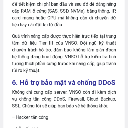
để tiết kiệm chi phí ban đầu và sau đó dễ dàng nâng
cấp RAM, ổ cứng (SAS, SSD, NVMe), băng thông, IP,
card mạng hoặc GPU mà không cần di chuyển dữ
liệu hay cài đặt lại từ đầu.
Quá trình nâng cấp được thực hiện trực tiếp tại trung
tâm dữ liệu Tier III của VNSO. Đội ngũ kỹ thuật
chuyên trách hỗ trợ, đảm bảo không làm gián đoạn
hệ thống đang hoạt động. VNSO hỗ trợ kiểm tra tính
tương thích phần cứng trước khi nâng cấp, giúp tránh
rủi ro kỹ thuật.
6. Hỗ trợ bảo mật và chống DDoS
Không chỉ cung cấp server, VNSO còn đi kèm dịch
vụ chống tấn công DDoS, Firewall, Cloud Backup,
SSL. Chúng tôi sẽ giúp bạn bảo vệ hệ thống khỏi:
– Hacker tấn công