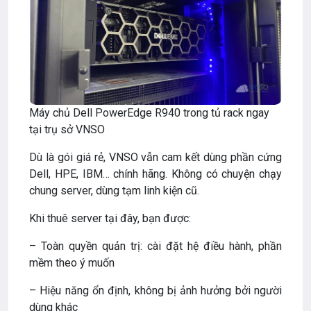
Máy chủ Dell PowerEdge R940 trong tủ rack ngay
tại trụ sở VNSO
Dù là gói giá rẻ, VNSO vẫn cam kết dùng phần cứng
Dell, HPE, IBM… chính hãng. Không có chuyện chạy
chung server, dùng tạm linh kiện cũ.
Khi thuê server tại đây, bạn được:
– Toàn quyền quản trị: cài đặt hệ điều hành, phần
mềm theo ý muốn
– Hiệu năng ổn định, không bị ảnh hưởng bởi người
dùng khác