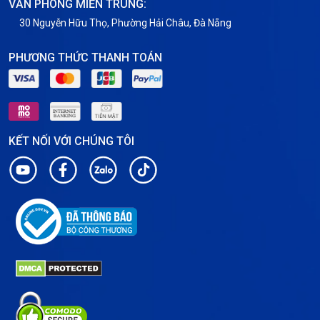
VĂN PHÒNG MIỀN TRUNG:
30 Nguyễn Hữu Thọ, Phường Hải Châu, Đà Nẵng
PHƯƠNG THỨC THANH TOÁN
KẾT NỐI VỚI CHÚNG TÔI