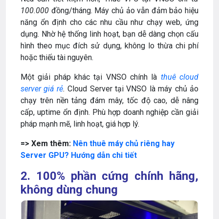
100.000
đồng/tháng. Máy chủ ảo vẫn đảm bảo hiệu
năng ổn định cho các nhu cầu như chạy web, ứng
dụng. Nhờ hệ thống linh hoạt, bạn dễ dàng chọn cấu
hình theo mục đích sử dụng, không lo thừa chi phí
hoặc thiếu tài nguyên.
Một giải pháp khác tại VNSO chính là
thuê cloud
server giá rẻ
.
Cloud Server tại VNSO là máy chủ ảo
chạy trên nền tảng đám mây, tốc độ cao, dễ nâng
cấp, uptime ổn định. Phù hợp doanh nghiệp cần giải
pháp mạnh mẽ, linh hoạt, giá hợp lý.
=> Xem thêm:
Nên thuê máy chủ riêng hay
Server GPU? Hướng dẫn chi tiết
2. 100% phần cứng chính hãng,
không dùng chung