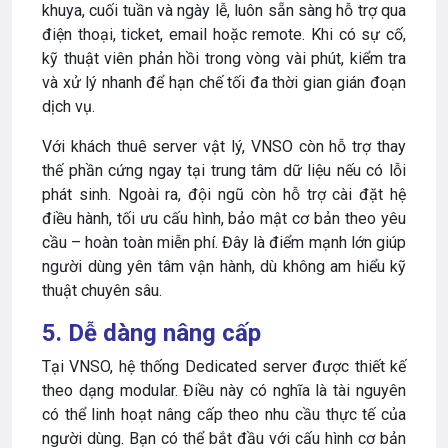
khuya, cuối tuần và ngày lễ, luôn sẵn sàng hỗ trợ qua
điện thoại, ticket, email hoặc remote. Khi có sự cố,
kỹ thuật viên phản hồi trong vòng vài phút, kiểm tra
và xử lý nhanh để hạn chế tối đa thời gian gián đoạn
dịch vụ.
Với khách thuê server vật lý, VNSO còn hỗ trợ thay
thế phần cứng ngay tại trung tâm dữ liệu nếu có lỗi
phát sinh. Ngoài ra, đội ngũ còn hỗ trợ cài đặt hệ
điều hành, tối ưu cấu hình, bảo mật cơ bản theo yêu
cầu – hoàn toàn miễn phí. Đây là điểm mạnh lớn giúp
người dùng yên tâm vận hành, dù không am hiểu kỹ
thuật chuyên sâu.
5. Dễ dàng nâng cấp
Tại VNSO, hệ thống Dedicated server được thiết kế
theo dạng modular. Điều này có nghĩa là tài nguyên
có thể linh hoạt nâng cấp theo nhu cầu thực tế của
người dùng. Bạn có thể bắt đầu với cấu hình cơ bản