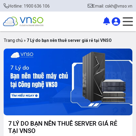
Hotline: 1900 636 106
Email: cskh@vnso.vn
Trang chủ
»
7 Lý do bạn nên thuê server giá rẻ tại VNSO
7 LÝ DO BẠN NÊN THUÊ SERVER GIÁ RẺ
TẠI VNSO