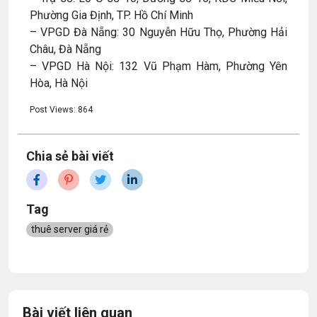
Phường Gia Định, TP. Hồ Chí Minh
– VPGD Đà Nẵng: 30 Nguyễn Hữu Thọ, Phường Hải
Châu, Đà Nẵng
– VPGD Hà Nội: 132 Vũ Phạm Hàm, Phường Yên
Hòa, Hà Nội
Post Views:
864
Chia sẻ bài viết
Tag
thuê server giá rẻ
Bài viết liên quan