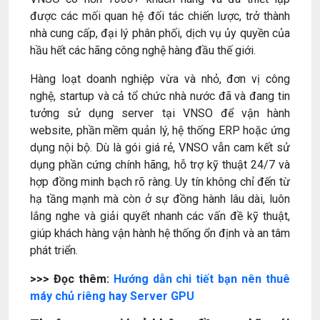
được các mối quan hệ đối tác chiến lược, trở thành
nhà cung cấp, đại lý phân phối, dịch vụ ủy quyền của
hầu hết các hãng công nghệ hàng đầu thế giới.
Hàng loạt doanh nghiệp vừa và nhỏ, đơn vị công
nghệ, startup và cả tổ chức nhà nước đã và đang tin
tưởng sử dụng server tại VNSO để vận hành
website, phần mềm quản lý, hệ thống ERP hoặc ứng
dụng nội bộ. Dù là gói giá rẻ, VNSO vẫn cam kết sử
dụng phần cứng chính hãng, hỗ trợ kỹ thuật 24/7 và
hợp đồng minh bạch rõ ràng. Uy tín không chỉ đến từ
hạ tầng mạnh mà còn ở sự đồng hành lâu dài, luôn
lắng nghe và giải quyết nhanh các vấn đề kỹ thuật,
giúp khách hàng vận hành hệ thống ổn định và an tâm
phát triển.
>>> Đọc thêm:
Hướng dẫn chi tiết bạn n
ên thuê
máy chủ riêng hay Server GPU