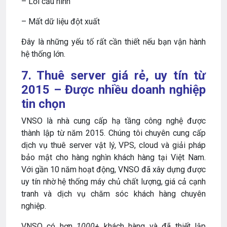
– Lỗi cấu hình
– Mất dữ liệu đột xuất
Đây là những yếu tố rất cần thiết nếu bạn vận hành
hệ thống lớn.
7. Thuê server giá rẻ, uy tín từ
2015 – Được nhiều doanh nghiệp
tin chọn
VNSO là nhà cung cấp hạ tầng công nghệ được
thành lập từ năm 2015. Chúng tôi chuyên cung cấp
dịch vụ thuê server vật lý, VPS, cloud và giải pháp
bảo mật cho hàng nghìn khách hàng tại Việt Nam.
Với gần 10 năm hoạt động, VNSO đã xây dựng được
uy tín nhờ hệ thống máy chủ chất lượng, giá cả cạnh
tranh và dịch vụ chăm sóc khách hàng chuyên
nghiệp.
VNSO có hơn
1000+
khách hàng và đã thiết lập