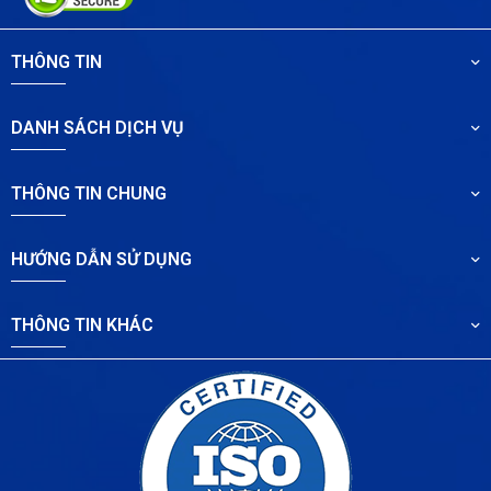
THÔNG TIN
DANH SÁCH DỊCH VỤ
THÔNG TIN CHUNG
HƯỚNG DẪN SỬ DỤNG
THÔNG TIN KHÁC