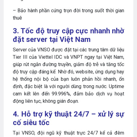
– Bảo hành phần cứng trọn đời trong suốt thời gian
thuê
3. Tốc độ truy cập cực nhanh nhờ
đặt server tại Việt Nam
Server của VNSO được đặt tại các trung tâm dữ liệu
Tier III của Viettel IDC và VNPT ngay tại Việt Nam,
giúp rút ngắn đường truyền, giảm độ trễ và tăng tốc
độ truy cập đáng kể. Nhờ đó, website, ứng dụng hay
hệ thống nội bộ của bạn luôn phản hồi nhanh, ổn
định, đặc biệt là với người dùng trong nước. Uptime
cam kết lên đến 99.996%, đảm bảo dịch vụ hoạt
động liên tục, không gián đoạn.
4. Hỗ trợ kỹ thuật 24/7 – xử lý sự
cố siêu tốc
Tại VNSO, đội ngũ kỹ thuật trực 24/7 kể cả đêm