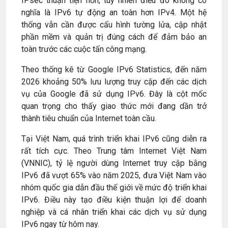
IPsec thuận tiện hơn, tuy nhiên điều đó không có
nghĩa là IPv6 tự động an toàn hơn IPv4. Một hệ
thống vẫn cần được cấu hình tường lửa, cập nhật
phần mềm và quản trị đúng cách để đảm bảo an
toàn trước các cuộc tấn công mạng.
Theo thống kê từ Google IPv6 Statistics, đến năm
2026 khoảng 50% lưu lượng truy cập đến các dịch
vụ của Google đã sử dụng IPv6. Đây là cột mốc
quan trọng cho thấy giao thức mới đang dần trở
thành tiêu chuẩn của Internet toàn cầu.
Tại Việt Nam, quá trình triển khai IPv6 cũng diễn ra
rất tích cực. Theo Trung tâm Internet Việt Nam
(VNNIC), tỷ lệ người dùng Internet truy cập bằng
IPv6 đã vượt 65% vào năm 2025, đưa Việt Nam vào
nhóm quốc gia dẫn đầu thế giới về mức độ triển khai
IPv6. Điều này tạo điều kiện thuận lợi để doanh
nghiệp và cá nhân triển khai các dịch vụ sử dụng
IPv6 ngay từ hôm nay.