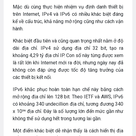
Mặc dù cùng thực hiện nhiệm vụ định danh thiết bị
trên Internet, IPv4 và IPv6 có nhiều khác biệt đáng
kể về cấu trúc, khả năng mở rộng cũng như cách vận
hành.
Khác biệt đầu tiên và cũng quan trọng nhất nằm ở độ
dài địa chỉ. IPv4 sử dụng địa chỉ 32 bit, tạo ra
khoảng 4,29 tỷ địa chỉ IP. Con số này từng được xem
là rất lớn khi Internet mới ra đời, nhưng ngày nay đã
không còn đáp ứng được tốc độ tăng trưởng của
các thiết bị kết nối.
IPv6 khắc phục hoàn toàn hạn chế này bằng cách
mở rộng địa chỉ lên 128 bit. Theo IETF và AWS, IPv6
có khoảng 340 undecillion địa chỉ, tương đương 340
x 10³⁶ địa chỉ. Đây là số lượng lớn đến mức gần như
không thể sử dụng hết trong tương lai gần.
Một điểm khác biệt dễ nhận thấy là cách hiển thị địa