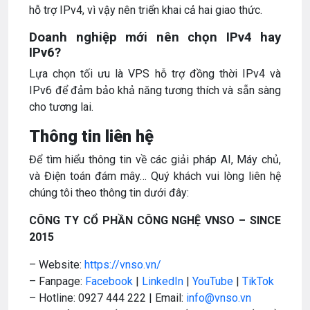
hỗ trợ IPv4, vì vậy nên triển khai cả hai giao thức.
Doanh nghiệp mới nên chọn IPv4 hay
IPv6?
Lựa chọn tối ưu là VPS hỗ trợ đồng thời IPv4 và
IPv6 để đảm bảo khả năng tương thích và sẵn sàng
cho tương lai.
Thông tin liên hệ
Để tìm hiểu thông tin về các giải pháp AI, Máy chủ,
và Điện toán đám mây… Quý khách vui lòng liên hệ
chúng tôi theo thông tin dưới đây:
CÔNG TY CỔ PHẦN CÔNG NGHỆ VNSO – SINCE
2015
– Website:
https://vnso.vn/
– Fanpage:
Facebook
|
LinkedIn
|
YouTube
|
TikTok
– Hotline: 0927 444 222 | Email:
info@vnso.vn