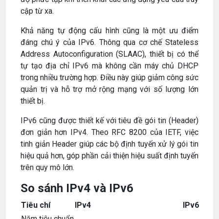
cập từ xa.
Khả năng tự động cấu hình cũng là một ưu điểm
đáng chú ý của IPv6. Thông qua cơ chế Stateless
Address Autoconfiguration (SLAAC), thiết bị có thể
tự tạo địa chỉ IPv6 mà không cần máy chủ DHCP
trong nhiều trường hợp. Điều này giúp giảm công sức
quản trị và hỗ trợ mở rộng mạng với số lượng lớn
thiết bị.
IPv6 cũng được thiết kế với tiêu đề gói tin (Header)
đơn giản hơn IPv4. Theo RFC 8200 của IETF, việc
tinh giản Header giúp các bộ định tuyến xử lý gói tin
hiệu quả hơn, góp phần cải thiện hiệu suất định tuyến
trên quy mô lớn.
So sánh IPv4 và IPv6
Tiêu chí
IPv4
IPv6
Năm tiêu chuẩn