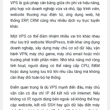
VPS là giải pháp cân bằng giữa chi phí và hiệu năng,
phù hợp với doanh nghiệp vừa và nhỏ, lập trình viên,
website thương mại điện tử, ứng dụng web, hệ
thống ERP, CRM cũng như nhiều dịch vụ trực tuyến
khác.
Một VPS có thể đảm nhiệm nhiều vai trò khác nhau
như lưu trữ website WordPress, triển khai ứng dụng
doanh nghiệp, xây dựng máy chủ cơ sở dữ liệu, vận
hành VPN, máy chủ game, máy chủ email hoặc môi
trường phát triển phần mềm. Nhờ khả năng mở rộng
linh hoạt, người dùng có thể nâng cấp CPU, RAM
hoặc dung lượng lưu trữ khi nhu cầu tăng mà không
cần thay đổi toàn bộ hệ thống.
Điểm quan trọng là dù VPS mạnh đến đâu, máy chủ
vẫn cần có địa chỉ IP để kết nối với Internet. Nếu
không có IP, người dùng bên ngoài sẽ không thể truy
cập website, kết nối SSH hay gửi dữ liệu đến máy