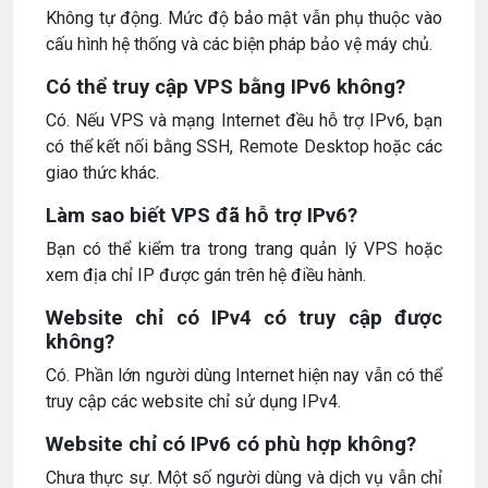
Không tự động. Mức độ bảo mật vẫn phụ thuộc vào
cấu hình hệ thống và các biện pháp bảo vệ máy chủ.
Có thể truy cập VPS bằng IPv6 không?
Có. Nếu VPS và mạng Internet đều hỗ trợ IPv6, bạn
có thể kết nối bằng SSH, Remote Desktop hoặc các
giao thức khác.
Làm sao biết VPS đã hỗ trợ IPv6?
Bạn có thể kiểm tra trong trang quản lý VPS hoặc
xem địa chỉ IP được gán trên hệ điều hành.
Website chỉ có IPv4 có truy cập được
không?
Có. Phần lớn người dùng Internet hiện nay vẫn có thể
truy cập các website chỉ sử dụng IPv4.
Website chỉ có IPv6 có phù hợp không?
Chưa thực sự. Một số người dùng và dịch vụ vẫn chỉ