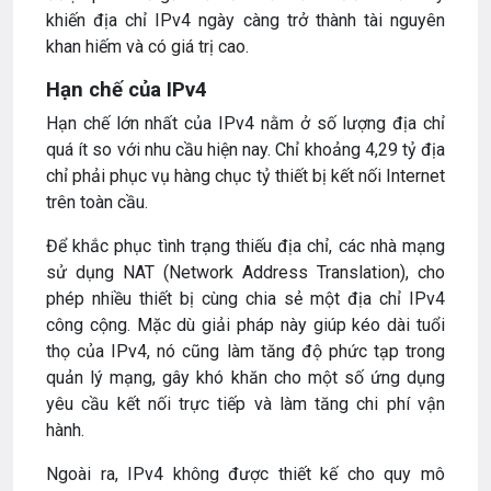
khiến địa chỉ IPv4 ngày càng trở thành tài nguyên
khan hiếm và có giá trị cao.
Hạn chế của IPv4
Hạn chế lớn nhất của IPv4 nằm ở số lượng địa chỉ
quá ít so với nhu cầu hiện nay. Chỉ khoảng 4,29 tỷ địa
chỉ phải phục vụ hàng chục tỷ thiết bị kết nối Internet
trên toàn cầu.
Để khắc phục tình trạng thiếu địa chỉ, các nhà mạng
sử dụng NAT (Network Address Translation), cho
phép nhiều thiết bị cùng chia sẻ một địa chỉ IPv4
công cộng. Mặc dù giải pháp này giúp kéo dài tuổi
thọ của IPv4, nó cũng làm tăng độ phức tạp trong
quản lý mạng, gây khó khăn cho một số ứng dụng
yêu cầu kết nối trực tiếp và làm tăng chi phí vận
hành.
Ngoài ra, IPv4 không được thiết kế cho quy mô