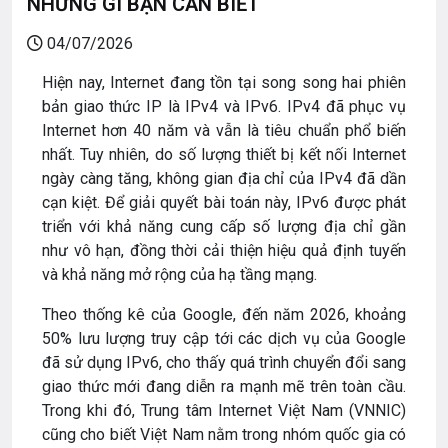
NHỮNG GÌ BẠN CẦN BIẾT
04/07/2026
Hiện nay, Internet đang tồn tại song song hai phiên
bản giao thức IP là IPv4 và IPv6. IPv4 đã phục vụ
Internet hơn 40 năm và vẫn là tiêu chuẩn phổ biến
nhất. Tuy nhiên, do số lượng thiết bị kết nối Internet
ngày càng tăng, không gian địa chỉ của IPv4 đã dần
cạn kiệt. Để giải quyết bài toán này, IPv6 được phát
triển với khả năng cung cấp số lượng địa chỉ gần
như vô hạn, đồng thời cải thiện hiệu quả định tuyến
và khả năng mở rộng của hạ tầng mạng.
Theo thống kê của Google, đến năm 2026, khoảng
50% lưu lượng truy cập tới các dịch vụ của Google
đã sử dụng IPv6, cho thấy quá trình chuyển đổi sang
giao thức mới đang diễn ra mạnh mẽ trên toàn cầu.
Trong khi đó, Trung tâm Internet Việt Nam (VNNIC)
cũng cho biết Việt Nam nằm trong nhóm quốc gia có