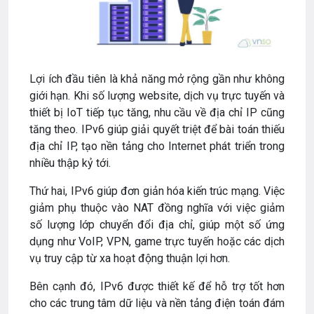
Lợi ích đầu tiên là khả năng mở rộng gần như không
giới hạn. Khi số lượng website, dịch vụ trực tuyến và
thiết bị IoT tiếp tục tăng, nhu cầu về địa chỉ IP cũng
tăng theo. IPv6 giúp giải quyết triệt để bài toán thiếu
địa chỉ IP, tạo nền tảng cho Internet phát triển trong
nhiều thập kỷ tới.
Thứ hai, IPv6 giúp đơn giản hóa kiến trúc mạng. Việc
giảm phụ thuộc vào NAT đồng nghĩa với việc giảm
số lượng lớp chuyển đổi địa chỉ, giúp một số ứng
dụng như VoIP, VPN, game trực tuyến hoặc các dịch
vụ truy cập từ xa hoạt động thuận lợi hơn.
Bên cạnh đó, IPv6 được thiết kế để hỗ trợ tốt hơn
cho các trung tâm dữ liệu và nền tảng điện toán đám