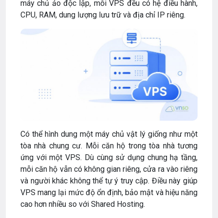
máy chủ ảo độc lập, mỗi VPS đều có hệ điều hành,
CPU, RAM, dung lượng lưu trữ và địa chỉ IP riêng.
Có thể hình dung một máy chủ vật lý giống như một
tòa nhà chung cư. Mỗi căn hộ trong tòa nhà tương
ứng với một VPS. Dù cùng sử dụng chung hạ tầng,
mỗi căn hộ vẫn có không gian riêng, cửa ra vào riêng
và người khác không thể tự ý truy cập. Điều này giúp
VPS mang lại mức độ ổn định, bảo mật và hiệu năng
cao hơn nhiều so với Shared Hosting.