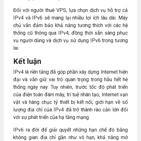
Đối với người thuê VPS, lựa chọn dịch vụ hỗ trợ cả
IPv4 và IPv6 sẽ mang lại nhiều lợi ích lâu dài. Máy
chủ vẫn đảm bảo khả năng tương thích với các hệ
thống cũ thông qua IPv4, đồng thời sẵn sàng phục
vụ người dùng và dịch vụ sử dụng IPv6 trong tương
lai.
Kết luận
IPv4 là nền tảng đã góp phần xây dựng Internet hiện
đại và vẫn giữ vai trò quan trọng trong hầu hết hệ
thống ngày nay. Tuy nhiên, trước tốc độ phát triển
của điện toán đám mây, trí tuệ nhân tạo, Internet vạn
vật và hàng chục tỷ thiết bị kết nối, giới hạn về số
lượng địa chỉ của IPv4 đã trở thành rào cản lớn đối
với sự phát triển của hạ tầng mạng.
IPv6 ra đời để giải quyết những hạn chế đó bằng
không gian địa chỉ gần như vô hạn, khả năng mở