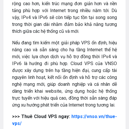
rộng cao hơn, kiến trúc mạng đơn giản hơn và nền
tảng phù hợp với Internet trong nhiều năm tới. Dù
vậy, IPv4 và IPv6 sẽ còn tiếp tục tồn tại song song
trong thời gian dài nhằm đảm bảo khả năng tương
thích giữa các hệ thống cũ và mới.
Nếu đang tìm kiếm một giải pháp VPS ổn định, hiệu
năng cao và sẵn sàng cho hạ tầng Internet thế hệ
mới, việc lựa chọn dịch vụ hỗ trợ đồng thời IPv4 và
IPv6 là hướng đi phù hợp. Cloud VPS của VNSO
được xây dựng trên hạ tầng hiện đại, cung cấp tài
nguyên linh hoạt, kết nối ổn định và hỗ trợ các công
nghệ mạng mới, giúp doanh nghiệp và cá nhân dễ
dàng triển khai website, ứng dụng hoặc hệ thống
trực tuyến với hiệu quả cao, đồng thời sẵn sàng đáp
ứng xu hướng phát triển của Internet trong tương lai.
>>> Thuê Cloud VPS ngay:
https://vnso.vn/thue-
vps/