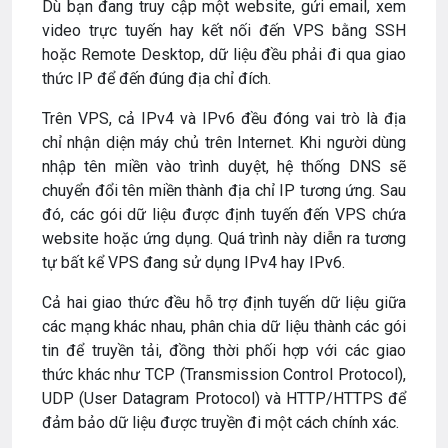
Dù bạn đang truy cập một website, gửi email, xem
video trực tuyến hay kết nối đến VPS bằng SSH
hoặc Remote Desktop, dữ liệu đều phải đi qua giao
thức IP để đến đúng địa chỉ đích.
Trên VPS, cả IPv4 và IPv6 đều đóng vai trò là địa
chỉ nhận diện máy chủ trên Internet. Khi người dùng
nhập tên miền vào trình duyệt, hệ thống DNS sẽ
chuyển đổi tên miền thành địa chỉ IP tương ứng. Sau
đó, các gói dữ liệu được định tuyến đến VPS chứa
website hoặc ứng dụng. Quá trình này diễn ra tương
tự bất kể VPS đang sử dụng IPv4 hay IPv6.
Cả hai giao thức đều hỗ trợ định tuyến dữ liệu giữa
các mạng khác nhau, phân chia dữ liệu thành các gói
tin để truyền tải, đồng thời phối hợp với các giao
thức khác như TCP (Transmission Control Protocol),
UDP (User Datagram Protocol) và HTTP/HTTPS để
đảm bảo dữ liệu được truyền đi một cách chính xác.