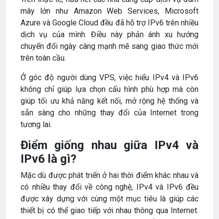
mây lớn như Amazon Web Services, Microsoft
Azure và Google Cloud đều đã hỗ trợ IPv6 trên nhiều
dịch vụ của mình. Điều này phản ánh xu hướng
chuyển đổi ngày càng mạnh mẽ sang giao thức mới
trên toàn cầu.
Ở góc độ người dùng VPS, việc hiểu IPv4 và IPv6
không chỉ giúp lựa chọn cấu hình phù hợp mà còn
giúp tối ưu khả năng kết nối, mở rộng hệ thống và
sẵn sàng cho những thay đổi của Internet trong
tương lai.
Điểm giống nhau giữa IPv4 và
IPv6 là gì?
Mặc dù được phát triển ở hai thời điểm khác nhau và
có nhiều thay đổi về công nghệ, IPv4 và IPv6 đều
được xây dựng với cùng một mục tiêu là giúp các
thiết bị có thể giao tiếp với nhau thông qua Internet.