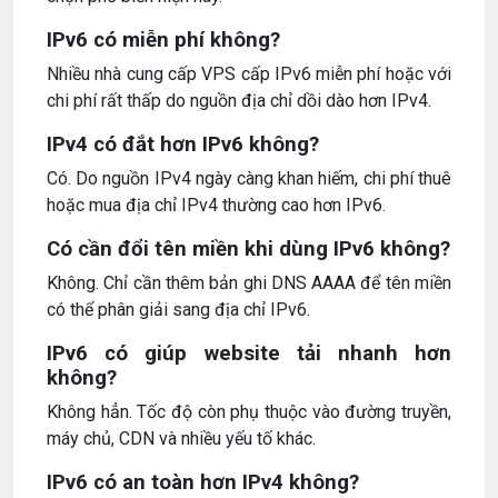
IPv6 có miễn phí không?
Nhiều nhà cung cấp VPS cấp IPv6 miễn phí hoặc với
chi phí rất thấp do nguồn địa chỉ dồi dào hơn IPv4.
IPv4 có đắt hơn IPv6 không?
Có. Do nguồn IPv4 ngày càng khan hiếm, chi phí thuê
hoặc mua địa chỉ IPv4 thường cao hơn IPv6.
Có cần đổi tên miền khi dùng IPv6 không?
Không. Chỉ cần thêm bản ghi DNS AAAA để tên miền
có thể phân giải sang địa chỉ IPv6.
IPv6 có giúp website tải nhanh hơn
không?
Không hẳn. Tốc độ còn phụ thuộc vào đường truyền,
máy chủ, CDN và nhiều yếu tố khác.
IPv6 có an toàn hơn IPv4 không?