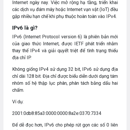
Internet ngày nay. Việc mở rộng hạ tầng, triển khai
các dịch vụ đám mây hoặc Internet vạn vật (IoT) đều
gặp nhiều hạn chế khi phụ thuộc hoàn toàn vào IPv4.
IPv6 là gì?
IPv6 (Internet Protocol version 6) là phiên bản mới
của giao thức Internet, được IETF phát triển nhằm
thay thế IPv4 và giải quyết triệt để tình trạng thiếu
địa chỉ IP.
Không giống IPv4 sử dụng 32 bit, IPv6 sử dụng địa
chỉ dài 128 bit. Địa chỉ được biểu diễn dưới dạng tám
nhóm số hệ thập lục phân, phân tách bằng dấu hai
chấm.
Ví dụ:
2001:0db8:85a3:0000:0000:8a2e:0370:7334
Để dễ đọc hơn, IPv6 cho phép rút gọn các số 0 liên