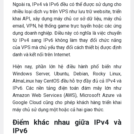
Ngoài ra, IPv4 và IPv6 đều có thể được sử dụng cho
nhiều loại dịch vụ trên VPS như lưu trữ website, triển
khai API, xây dựng máy chủ cơ sở dữ liệu, máy chủ
email, VPN, hệ thống game trực tuyến hoặc các ứng
dụng doanh nghiệp. Điều này có nghĩa là việc chuyển
từ IPv4 sang IPv6 không làm thay đổi chức năng
của VPS mà chủ yếu thay đổi cách thiết bị được định
danh và kết nối trên Internet.
Hiện nay, phần lớn hệ điều hành phổ biến như
Windows Server, Ubuntu, Debian, Rocky Linux,
AlmaLinux hay CentOS đều hỗ trợ đầy đủ cả IPv4 và
IPv6. Các nền tảng điện toán đám mây lớn như
Amazon Web Services (AWS), Microsoft Azure và
Google Cloud cũng cho phép khách hàng triển khai
máy chủ sử dụng một hoặc cả hai giao thức.
Điểm khác nhau giữa IPv4 và
IPv6