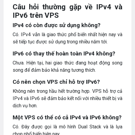
Câu hỏi thường gặp về IPv4 và
IPv6 trên VPS
IPv4 có còn được sử dụng không?
Có. IPv4 vẫn là giao thức phổ biến nhất hiện nay và
sẽ tiếp tục được sử dụng trong nhiều năm tới.
IPv6 có thay thế hoàn toàn IPv4 không?
Chưa. Hiện tại, hai giao thức đang hoạt động song
song để đảm bảo khả năng tương thích.
Có nên chọn VPS chỉ hỗ trợ IPv6?
Không nên trong hầu hết trường hợp. VPS hỗ trợ cả
IPv4 và IPv6 sẽ đảm bảo kết nối với nhiều thiết bị và
dịch vụ hơn.
Một VPS có thể có cả IPv4 và IPv6 không?
Có. Đây được gọi là mô hình Dual Stack và là lựa
chọn phổ biến hiện nay.