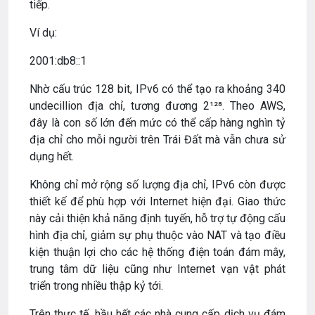
tiếp.
Ví dụ:
2001:db8::1
Nhờ cấu trúc 128 bit, IPv6 có thể tạo ra khoảng 340
undecillion địa chỉ, tương đương 2¹²⁸. Theo AWS,
đây là con số lớn đến mức có thể cấp hàng nghìn tỷ
địa chỉ cho mỗi người trên Trái Đất mà vẫn chưa sử
dụng hết.
Không chỉ mở rộng số lượng địa chỉ, IPv6 còn được
thiết kế để phù hợp với Internet hiện đại. Giao thức
này cải thiện khả năng định tuyến, hỗ trợ tự động cấu
hình địa chỉ, giảm sự phụ thuộc vào NAT và tạo điều
kiện thuận lợi cho các hệ thống điện toán đám mây,
trung tâm dữ liệu cũng như Internet vạn vật phát
triển trong nhiều thập kỷ tới.
Trên thực tế, hầu hết các nhà cung cấp dịch vụ đám