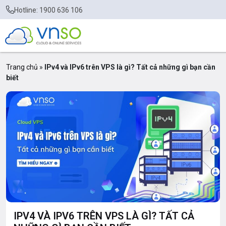
Hotline: 1900 636 106
Trang chủ
»
IPv4 và IPv6 trên VPS là gì? Tất cả những gì bạn cần
biết
IPV4 VÀ IPV6 TRÊN VPS LÀ GÌ? TẤT CẢ