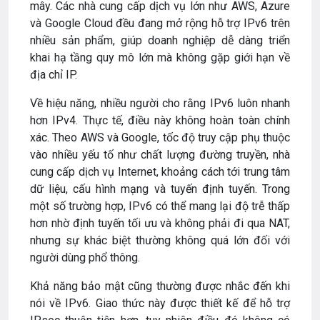
mây. Các nhà cung cấp dịch vụ lớn như AWS, Azure
và Google Cloud đều đang mở rộng hỗ trợ IPv6 trên
nhiều sản phẩm, giúp doanh nghiệp dễ dàng triển
khai hạ tầng quy mô lớn mà không gặp giới hạn về
địa chỉ IP.
Về hiệu năng, nhiều người cho rằng IPv6 luôn nhanh
hơn IPv4. Thực tế, điều này không hoàn toàn chính
xác. Theo AWS và Google, tốc độ truy cập phụ thuộc
vào nhiều yếu tố như chất lượng đường truyền, nhà
cung cấp dịch vụ Internet, khoảng cách tới trung tâm
dữ liệu, cấu hình mạng và tuyến định tuyến. Trong
một số trường hợp, IPv6 có thể mang lại độ trễ thấp
hơn nhờ định tuyến tối ưu và không phải đi qua NAT,
nhưng sự khác biệt thường không quá lớn đối với
người dùng phổ thông.
Khả năng bảo mật cũng thường được nhắc đến khi
nói về IPv6. Giao thức này được thiết kế để hỗ trợ