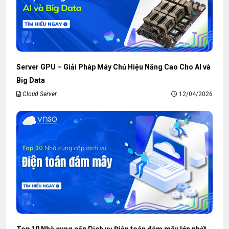
Server GPU – Giải Pháp Máy Chủ Hiệu Năng Cao Cho AI và
Big Data
Cloud Server
12/04/2026
Top 10 Nhà cung cấp Dịch vụ Điện toán đám mây lớn nhất