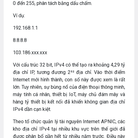
0 đến 255, phân tách bằng dấu chấm.
Ví dụ:
192.168.1.1
8.8.8.8
103.186.xxx.xxx
Với cấu trúc 32 bit, IPv4 có thể tạo ra khoảng 4,29 tỷ
địa chỉ IP, tương đương 2³² địa chỉ. Vào thời điểm
Internet mới hình thành, con số này được xem là rất
lớn. Tuy nhiên, sự bùng nổ của điện thoại thông minh,
máy tính cá nhân, thiết bị IoT, máy chủ đám mây và
hàng tỷ thiết bị kết nối đã khiến không gian địa chỉ
IPv4 dần cạn kiệt.
Theo tổ chức quản lý tài nguyên Internet APNIC, các
kho địa chỉ IPv4 tại nhiều khu vực trên thế giới đã
được phân bổ gần hết từ nhiều năm trước. Điều này