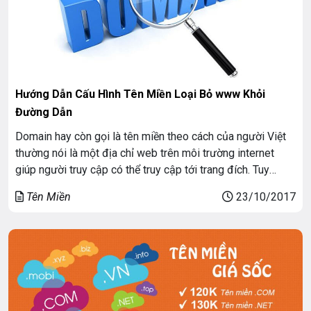
Hướng Dẫn Cấu Hình Tên Miền Loại Bỏ www Khỏi
Đường Dẫn
Domain hay còn gọi là tên miền theo cách của người Việt
thường nói là một địa chỉ web trên môi trường internet
giúp người truy cập có thể truy cập tới trang đích. Tuy
nhiên có một điều không phải ai cũng để ý tới đó là sự
Tên Miền
23/10/2017
khác biệt giữa tiên miền có […]