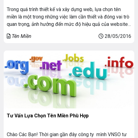
Trong quá trình thiết kế và xây dựng web, lựa chọn tên
miền là một trong những việc làm cần thiết và đóng vai trò
quan trọng, ảnh hưởng đến mức độ hiệu quả của website
sau này. Để giúp bạn có thể lựa chọn một tên miền phù
Tên Miền
28/05/2016
hợp, sau đây là 10 Lời Khuyên Đơn […]
Tư Vấn Lựa Chọn Tên Miền Phù Hợp
Chào Các Bạn! Thời gian gần đây công ty mình VNSO tư