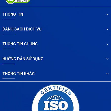
THÔNG TIN
DANH SÁCH DỊCH VỤ
THÔNG TIN CHUNG
HƯỚNG DẪN SỬ DỤNG
THÔNG TIN KHÁC