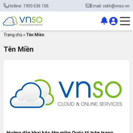
Hotline: 1900 636 106
Email: cskh@vnso.vn
Trang chủ
»
Tên Miền
Tên Miền
Hướng dẫn khai báo tên miền Quốc tế trên trang