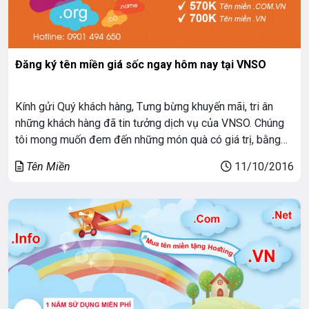
Đăng ký tên miền giá sốc ngay hôm nay tại VNSO
Kính gửi Quý khách hàng, Tưng bừng khuyến mãi, tri ân
những khách hàng đã tin tưởng dịch vụ của VNSO. Chúng
tôi mong muốn đem đến những món quà có giá trị, bằng
chương trình khuyến mãi với nhiều ưu đãi hấp dẫn: ĐĂNG
Tên Miền
11/10/2016
KÝ TÊN MIỀN GIÁ SỐC.