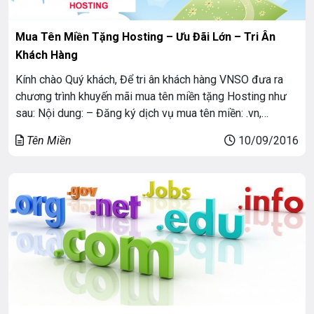
Mua Tên Miền Tặng Hosting – Ưu Đãi Lớn – Tri Ân
Khách Hàng
Kính chào Quý khách, Để tri ân khách hàng VNSO đưa ra
chương trình khuyến mãi mua tên miền tặng Hosting như
sau: Nội dung: – Đăng ký dịch vụ mua tên miền: .vn,
com.vn, .com, .net, .org, .Info.
Tên Miền
10/09/2016