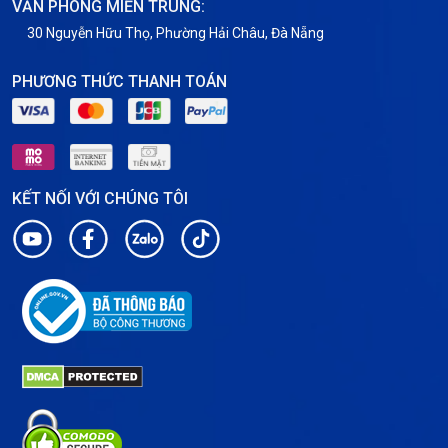
VĂN PHÒNG MIỀN TRUNG:
30 Nguyễn Hữu Thọ, Phường Hải Châu, Đà Nẵng
PHƯƠNG THỨC THANH TOÁN
KẾT NỐI VỚI CHÚNG TÔI