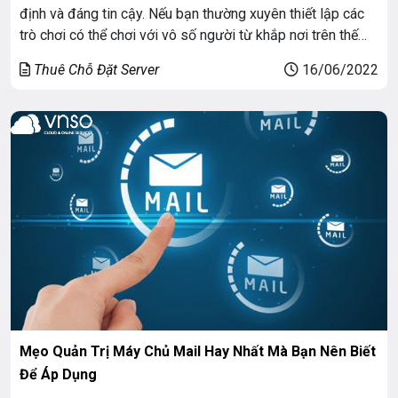
định và đáng tin cậy. Nếu bạn thường xuyên thiết lập các
trò chơi có thể chơi với vô số người từ khắp nơi trên thế
giới, thì việc sử dụng một máy chủ chuyên dụng có thể là
Thuê Chỗ Đặt Server
16/06/2022
một cứu cánh.
Mẹo Quản Trị Máy Chủ Mail Hay Nhất Mà Bạn Nên Biết
Để Áp Dụng