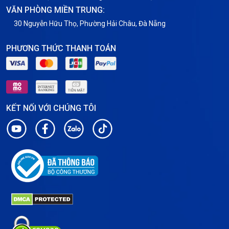
VĂN PHÒNG MIỀN TRUNG:
30 Nguyễn Hữu Thọ, Phường Hải Châu, Đà Nẵng
PHƯƠNG THỨC THANH TOÁN
KẾT NỐI VỚI CHÚNG TÔI