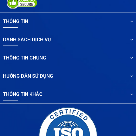
THÔNG TIN
DANH SÁCH DỊCH VỤ
THÔNG TIN CHUNG
HƯỚNG DẪN SỬ DỤNG
THÔNG TIN KHÁC