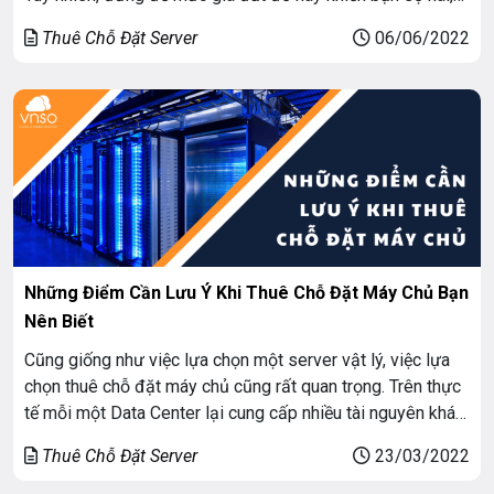
chúng tôi có một giải pháp thay thế cho việc mua của bạn.
Thuê Chỗ Đặt Server
06/06/2022
Thuê máy chủ […]
Những Điểm Cần Lưu Ý Khi Thuê Chỗ Đặt Máy Chủ Bạn
Nên Biết
Cũng giống như việc lựa chọn một server vật lý, việc lựa
chọn thuê chỗ đặt máy chủ cũng rất quan trọng. Trên thực
tế mỗi một Data Center lại cung cấp nhiều tài nguyên khác
nhau tùy thuộc vào nhu cầu của bạn. Tuy nhiên việc lựa
Thuê Chỗ Đặt Server
23/03/2022
chọn một chỗ đặt hợp lý lại […]