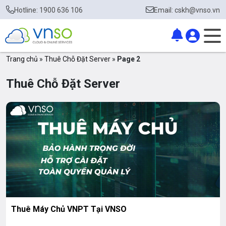
Hotline: 1900 636 106
Email: cskh@vnso.vn
Trang chủ
»
Thuê Chỗ Đặt Server
»
Page 2
Thuê Chỗ Đặt Server
Thuê Máy Chủ VNPT Tại VNSO