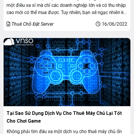
một điều xa xỉ mà chỉ các doanh nghiệp lớn và có thu nhập
cao mới có thể mua được. Tuy nhiên, bạn sẽ ngạc nhiên khi
biết rằng bạn không cần phải bỏ ra một khoản tiền lớn chỉ
Thuê Chỗ Đặt Server
16/06/2022
để […]
Tại Sao Sử Dụng Dịch Vụ Cho Thuê Máy Chủ Lại Tốt
Cho Chơi Game
Không phải tìm đâu xa một dịch vụ cho thuê máy chủ ổn