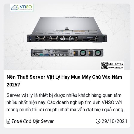
Nên Thuê Server Vật Lý Hay Mua Máy Chủ Vào Năm
2025?
Server vật lý là thiết bị được nhiều khách hàng quan tâm
nhiều nhất hiện nay. Các doanh nghiệp tìm đến VNSO với
mong muốn tối ưu chi phí nhất mà vẫn đạt hiệu quả công
việc mong muốn. Và họ thường đặt câu hỏi là:
Thuê Chỗ Đặt Server
29/10/2021