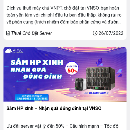
Dịch vụ thuê máy chủ VNPT, chỗ đặt tại VNSO, bạn hoàn
toàn yên tâm với chi phí đầu tư ban đầu thấp, không rủi ro
về phần cứng (trách nhiệm đảm bảo phần cứng và đường
truyền thuộc về nhà cung cấp dịch vụ). Khi sở hữu máy chủ
Thuê Chỗ Đặt Server
26/07/2022
theo hình thức này, bạn […]
Sắm HP xinh – Nhận quà đủng đỉnh tại VNSO
Ưu đãi server vật lý đến 50% – Cấu hình mạnh – Tốc độ