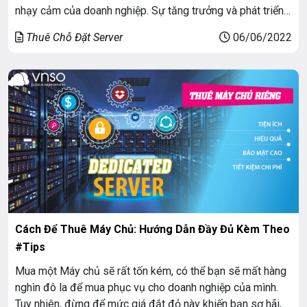
nhạy cảm của doanh nghiệp. Sự tăng trưởng và phát triển
dịch vụ mua – thuê chỗ đặt máy chủ đã phản ánh cho điều
Thuê Chỗ Đặt Server
06/06/2022
này. Thị trường máy chủ […]
Cách Để Thuê Máy Chủ: Hướng Dẫn Đầy Đủ Kèm Theo
#Tips
Mua một Máy chủ sẽ rất tốn kém, có thể bạn sẽ mất hàng
nghìn đô la để mua phục vụ cho doanh nghiệp của mình.
Tuy nhiên, đừng để mức giá đắt đỏ này khiến bạn sợ hãi,