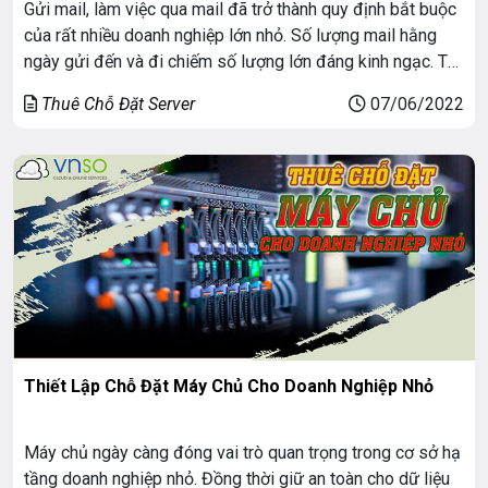
Gửi mail, làm việc qua mail đã trở thành quy định bắt buộc
của rất nhiều doanh nghiệp lớn nhỏ. Số lượng mail hằng
ngày gửi đến và đi chiếm số lượng lớn đáng kinh ngạc. Tuy
nhiên, bạn thường xuyên nhận phải hàng loạt thư rác,
Thuê Chỗ Đặt Server
07/06/2022
spam hoặc chứa nhiều virus. Ngoài ra, luôn […]
Thiết Lập Chỗ Đặt Máy Chủ Cho Doanh Nghiệp Nhỏ
Máy chủ ngày càng đóng vai trò quan trọng trong cơ sở hạ
tầng doanh nghiệp nhỏ. Đồng thời giữ an toàn cho dữ liệu