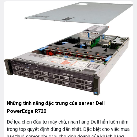
Những tính năng đặc trưng của server Dell
PowerEdge R720
Để lựa chọn đầu tư máy chủ, nhãn hàng Dell hẳn luôn nằm
trong top quyết định đúng đắn nhất. Đặc biệt cho việc mua
hay thuê server phục vụ cho kinh doanh của khách hàng.