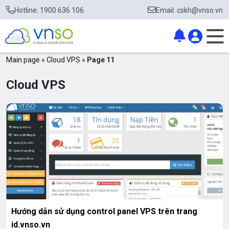
Hotline: 1900 636 106
Email: cskh@vnso.vn
Main page
»
Cloud VPS
»
Page 11
Cloud VPS
Hướng dẫn sử dụng control panel VPS trên trang
id.vnso.vn