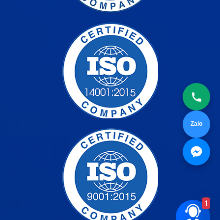
Zalo
1