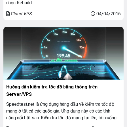
chọn Rebuild
Cloud VPS
04/04/2016
Hướng dẫn kiểm tra tốc độ băng thông trên
Server/VPS
Speedtest.net là ứng dụng hàng đầu về kiểm tra tốc độ
mạng ở tất cả các quốc gia. Ứng dụng này có các tính
năng nổi bật sau: Kiểm tra tốc độ mạng tải lên, tải xuống
và ping. Đồ thị thời gian kết nối.