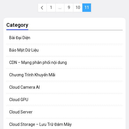
1
…
9
10
11
Category
Bài Đại Diện
Bảo Mật Dữ Liệu
CDN – Mạng phân phối nội dung
Chương Trình Khuyến Mãi
Cloud Camera AI
Cloud GPU
Cloud Server
Cloud Storage – Lưu Trữ Đám Mây