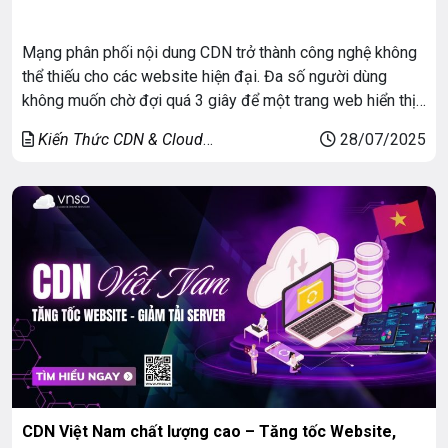
Mạng phân phối nội dung CDN trở thành công nghệ không
thể thiếu cho các website hiện đại. Đa số người dùng
không muốn chờ đợi quá 3 giây để một trang web hiển thị.
Nếu bạn có website doanh nghiệp tải chậm, bạn đang mất
Kiến Thức CDN & Cloud
28/07/2025
khách hàng mỗi ngày. Vậy chính xác thì CDN […]
Security
CDN Việt Nam chất lượng cao – Tăng tốc Website,