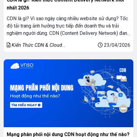
nhất 2026
CDN là gì? Vì sao ngày càng nhiều website sử dụng? Tốc
độ tải trang ảnh hưởng trực tiếp đến doanh thu và trải
nghiệm người dùng. CDN (Content Delivery Network) đang
trở thành giải pháp không thể thiếu cho mọi doanh nghiệp
Kiến Thức CDN & Cloud
23/04/2026
vận hành website. Bài viết sau sẽ làm rõ được CDN là […]
Security
Mạng phân phối nội dung CDN hoạt động như thế nào?