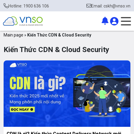
Hotline: 1900 636 106
Email: cskh@vnso.vn
Main page
»
Kiến Thức CDN & Cloud Security
Kiến Thức CDN & Cloud Security
CDN là gì? Kiến thức Content Delivery Network mới