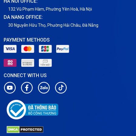
HA NOI OFFICE:
VNPT
132 Vũ Phạm Hàm, Phường Yên Hoà, Hà Nội
DA NANG OFFICE:
30 Nguyễn Hữu Thọ, Phường Hải Châu, Đà Nẵng
PAYMENT METHODS
CONNECT WITH US