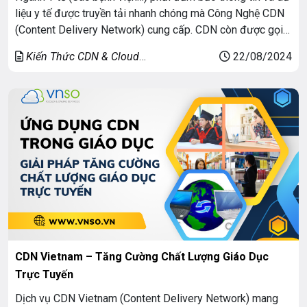
liệu y tế được truyền tải nhanh chóng mà Công Nghệ CDN
(Content Delivery Network) cung cấp. CDN còn được gọi
là mạng phân phối nội dung, nó đang trở nên ngày càng
Kiến Thức CDN & Cloud
22/08/2024
quan trọng trong lĩnh vực này. Bài viết này […]
Security
CDN Vietnam – Tăng Cường Chất Lượng Giáo Dục
Trực Tuyến
Dịch vụ CDN Vietnam (Content Delivery Network) mang