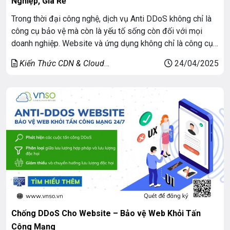
Nghiệp, Giá Rẻ
Trong thời đại công nghệ, dịch vụ Anti DDoS không chỉ là
công cụ bảo vệ mà còn là yếu tố sống còn đối với mọi
doanh nghiệp. Website và ứng dụng không chỉ là công cụ
hỗ trợ kinh doanh, mà còn là bộ mặt đại diện cho doanh
Kiến Thức CDN & Cloud
24/04/2025
nghiệp. Tuy nhiên, cùng với […]
Security
Chống DDoS Cho Website – Bảo vệ Web Khỏi Tấn
Công Mạng