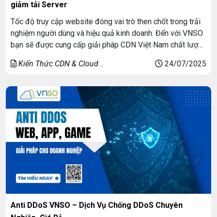
giảm tải Server
Tốc độ truy cập website đóng vai trò then chốt trong trải
nghiệm người dùng và hiệu quả kinh doanh. Đến với VNSO
bạn sẽ được cung cấp giải pháp CDN Việt Nam chất lượng
cao. Giải pháp này giúp giảm tải server, rút ngắn thời gian
Kiến Thức CDN & Cloud
24/07/2025
phản hồi và tối ưu hiệu suất website. […]
Security
Anti DDoS VNSO – Dịch Vụ Chống DDoS Chuyên