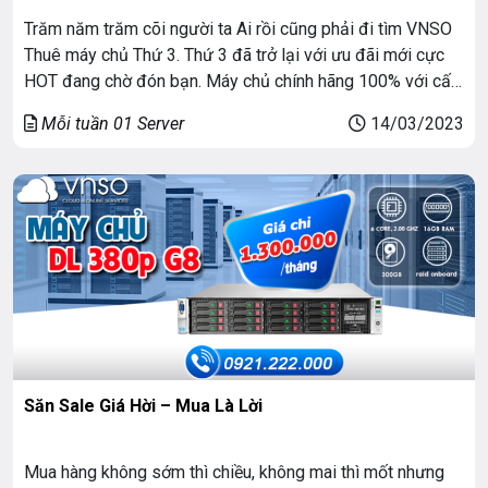
Trăm năm trăm cõi người ta Ai rồi cũng phải đi tìm VNSO
Thuê máy chủ Thứ 3. Thứ 3 đã trở lại với ưu đãi mới cực
HOT đang chờ đón bạn. Máy chủ chính hãng 100% với cấu
hình cao, băng thông vượt trội. VNSO bán hàng với mức
Mỗi tuần 01 Server
14/03/2023
giá không lợi nhuận […]
Săn Sale Giá Hời – Mua Là Lời
Mua hàng không sớm thì chiều, không mai thì mốt nhưng