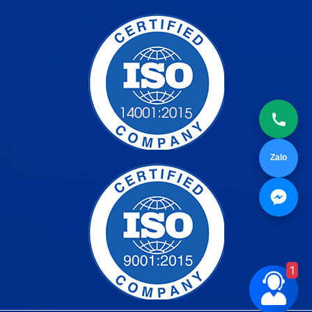
Zalo
1