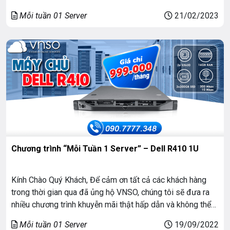
bỏ qua. Bắt đầu từ hôm nay, vào mỗi thứ 3 hàng tuần
Mỗi tuần 01 Server
21/02/2023
VNSO sẽ có chương trình “Mỗi […]
Chương trình “Mỗi Tuần 1 Server” – Dell R410 1U
Kính Chào Quý Khách, Để cảm ơn tất cả các khách hàng
trong thời gian qua đã ủng hộ VNSO, chúng tôi sẽ đưa ra
nhiều chương trình khuyễn mãi thật hấp dẫn và không thể
bỏ qua. Bắt đầu từ hôm nay, vào mỗi thứ 3 hàng tuần
Mỗi tuần 01 Server
19/09/2022
VNSO sẽ có chương trình “Mỗi […]