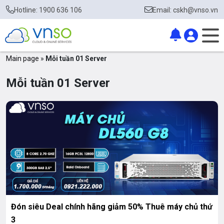
Hotline: 1900 636 106
Email: cskh@vnso.vn
Main page
»
Mỗi tuần 01 Server
Mỗi tuần 01 Server
Đón siêu Deal chính hãng giảm 50% Thuê máy chủ thứ
3