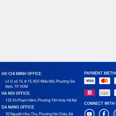
PAYMENT METH
HO CHI MINH OFFICE:
Lô O, số 10, Đ.15, KDC Miếu Nổi, Phường Gia
Định, TP. HCM
HA NOI OFFICE:
132 Vũ Phạm Hàm, Phường Yên Hoà, Hà Nội
CONNECT WITH
DA NANG OFFICE:
30 Nguyễn Hữu Thọ, Phường Hải Châu, Đà