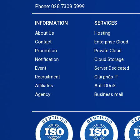
Phone: 028 7309 5999
INFORMATION
SERVICES
About Us
Hosting
Contact
Enterprise Cloud
Promotion
Private Cloud
Notification
Cloud Storage
Event
Server Dedicated
Recruitment
Giải pháp IT
Affiliates
Anti-DDoS
Agency
Business mail