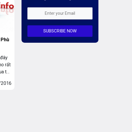
Kiến Thức CDN & Cloud Security
Mỗi tuần 01 Server
SUBSCRIBE NOW
Server AI
 Phù
Server Dedicated (Máy chủ riêng)
Server GPU
 đây
o rất
Server Windows
ua tên
hợp
Storage
/2016
 tên
Notification
Thông tin chung
Thuê Chỗ Đặt Server