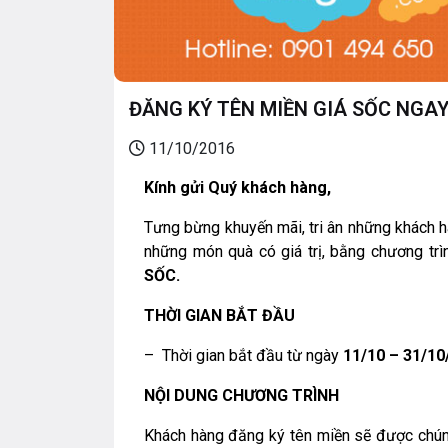
ĐĂNG KÝ TÊN MIỀN GIÁ SỐC NGA
11/10/2016
Kính gửi Quý khách hàng,
Tưng bừng khuyến mãi, tri ân những khách 
những món quà có giá trị, bằng chương trì
SỐC.
THỜI GIAN BẮT ĐẦU
– Thời gian bắt đầu từ ngày
11/10 – 31/10
NỘI DUNG CHƯƠNG TRÌNH
Khách hàng đăng ký
tên miền
sẽ được chúng