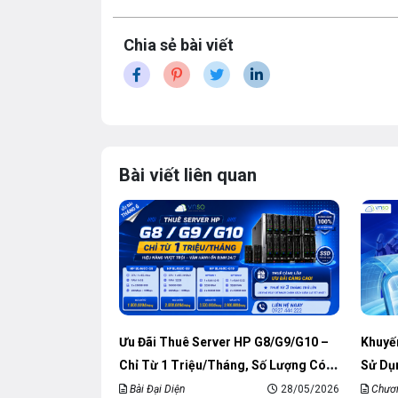
Chia sẻ bài viết
Bài viết liên quan
Ưu Đãi Thuê Server HP G8/G9/G10 –
Khuyến
Chỉ Từ 1 Triệu/Tháng, Số Lượng Có
Sử Dụ
Hạn
Bài Đại Diện
28/05/2026
Chươn