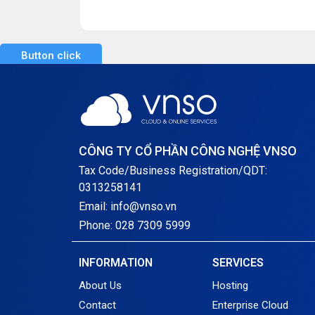
Khuyến 
Button click
CÔNG TY CỔ PHẦN CÔNG NGHỆ VNSO
Tax Code/Business Registration/QDT:
0313258141
Email: info@vnso.vn
Phone: 028 7309 5999
INFORMATION
SERVICES
About Us
Hosting
Contact
Enterprise Cloud