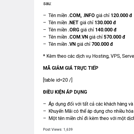
sau:
– Tên miền
.COM, .INFO
giá chỉ
120.000 đ
– Tên miền
.NET
giá chỉ
130.000 đ
– Tên miền
.ORG
giá chỉ
140.000 đ
– Tên miền
.COM.VN
giá chỉ
570.000 đ
– Tên miền
.VN
giá chỉ
700.000 đ
* Kèm theo các dịch vụ
Hosting
,
VPS
,
Serve
MÃ GIẢM GIÁ TRỰC TIẾP
[table id=20 /]
ĐIỀU KIỆN ÁP DỤNG
– Áp dụng đối với tất cả các khách hàng và
– Khuyến Mãi có thể áp dụng cho nhiều hóa 
– Một tên miền chỉ đi kèm theo với một dịc
Post Views:
1,639