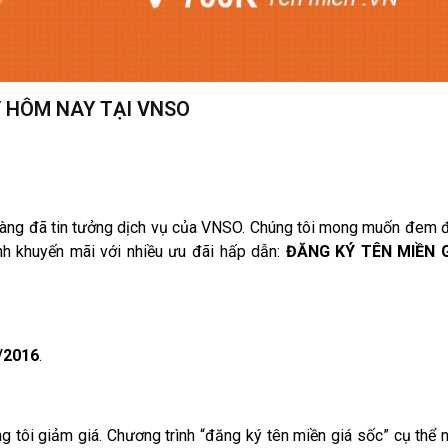
Y HÔM NAY TẠI VNSO
hàng đã tin tưởng dịch vụ của VNSO. Chúng tôi mong muốn đem 
nh khuyến mãi với nhiều ưu đãi hấp dẫn:
ĐĂNG KÝ TÊN MIỀN 
/2016
.
 tôi giảm giá. Chương trình “đăng ký tên miền giá sốc” cụ thể 