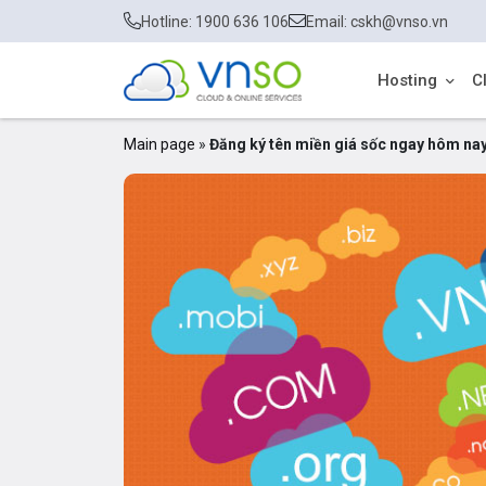
Hotline: 1900 636 106
Email: cskh@vnso.vn
Hosting
C
Main page
»
Đăng ký tên miền giá sốc ngay hôm na