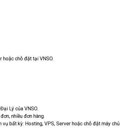
r
hoặc
chỗ đặt
tại VNSO.
 Đại Lý của VNSO.
đơn, nhiều đơn hàng.
h vụ bất kỳ:
Hosting
,
VPS
,
Server
hoặc
chỗ đặt máy chủ