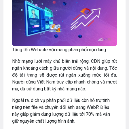
Tăng tốc Website với mạng phân phối nội dung
Nhờ mạng lưới máy chủ biên trải rộng, CDN giúp rút
ngắn khoảng cách giữa người dùng và nội dung. Tốc
độ tải trang sẽ được rút ngắn xuống mức tối đa.
Người dùng Việt Nam truy cập nhanh chóng và mượt
mà, dù sử dụng bất kỳ nhà mạng nào.
Ngoài ra, dịch vụ phân phối dữ liệu còn hỗ trợ tính
năng nén file và chuyển đổi ảnh sang WebP. Điều
này giúp giảm dung lượng dữ liệu tới 70% mà vẫn
giữ nguyên chất lượng hình ảnh.