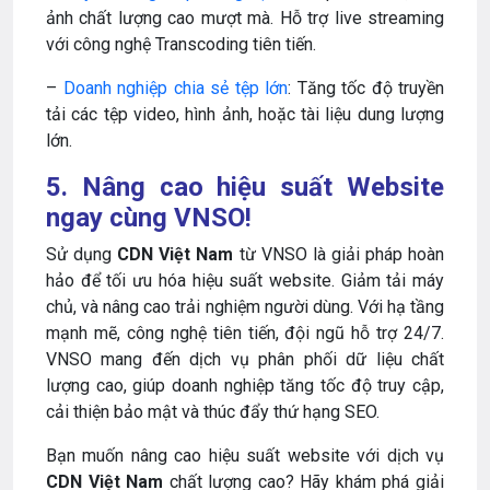
ảnh chất lượng cao mượt mà. Hỗ trợ live streaming
với công nghệ Transcoding tiên tiến.
–
Doanh nghiệp chia sẻ tệp lớn
: Tăng tốc độ truyền
tải các tệp video, hình ảnh, hoặc tài liệu dung lượng
lớn.
5. Nâng cao hiệu suất Website
ngay cùng VNSO!
Sử dụng
CDN Việt Nam
từ VNSO là giải pháp hoàn
hảo để tối ưu hóa hiệu suất website. Giảm tải máy
chủ, và nâng cao trải nghiệm người dùng. Với hạ tầng
mạnh mẽ, công nghệ tiên tiến, đội ngũ hỗ trợ 24/7.
VNSO mang đến dịch vụ phân phối dữ liệu chất
lượng cao, giúp doanh nghiệp tăng tốc độ truy cập,
cải thiện bảo mật và thúc đẩy thứ hạng SEO.
Bạn muốn nâng cao hiệu suất website với dịch vụ
CDN Việt Nam
chất lượng cao? Hãy khám phá giải