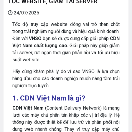
TỐC WEBSITE, GIẢM TẢI SERVER
24/07/2025
Tốc độ truy cập website đóng vai trò then chốt
trong trải nghiệm người dùng và hiệu quả kinh doanh.
Đến với
VNSO
bạn sẽ được cung cấp giải pháp
CDN
Việt Nam chất lượng cao.
Giải pháp này giúp giảm
tải server, rút ngắn thời gian phản hồi và tối ưu hiệu
suất website.
Hãy cùng khám phá lý do vì sao VNSO là lựa chọn
hàng đầu cho các doanh nghiệp muốn nâng tầm trải
nghiệm trực tuyến.
1. CDN Việt Nam là gì?
CDN Việt Nam
(Content Delivery Network) là mạng
lưới các máy chủ phân tán khắp các vị trí địa lý. Hệ
thống này được thiết kế để lưu trữ và phân phối nội
dung web nhanh chóng. Thay vì truy cập máy chủ