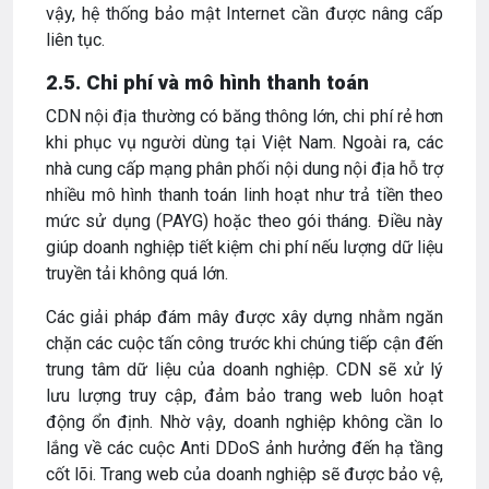
vậy, hệ thống bảo mật Internet cần được nâng cấp
liên tục.
2.5. Chi phí và mô hình thanh toán
CDN nội địa thường có băng thông lớn, chi phí rẻ hơn
khi phục vụ người dùng tại Việt Nam. Ngoài ra, các
nhà cung cấp mạng phân phối nội dung nội địa hỗ trợ
nhiều mô hình thanh toán linh hoạt như trả tiền theo
mức sử dụng (PAYG) hoặc theo gói tháng. Điều này
giúp doanh nghiệp tiết kiệm chi phí nếu lượng dữ liệu
truyền tải không quá lớn.
Các giải pháp đám mây được xây dựng nhằm ngăn
chặn các cuộc tấn công trước khi chúng tiếp cận đến
trung tâm dữ liệu của doanh nghiệp. CDN sẽ xử lý
lưu lượng truy cập, đảm bảo trang web luôn hoạt
động ổn định. Nhờ vậy, doanh nghiệp không cần lo
lắng về các cuộc Anti DDoS ảnh hưởng đến hạ tầng
cốt lõi. Trang web của doanh nghiệp sẽ được bảo vệ,