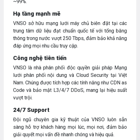
~99%.
Hạ tầng mạnh mẽ
VNSO sở hữu mạng lưới máy chủ biên đặt tại các
trung tâm dữ liệu đạt chuẩn quốc tế với tổng băng
thông trong nước vượt 250 Tbps, đảm bảo khả năng
đáp ứng mọi nhu cầu truy cập.
Công nghệ tiên tiến
VNSO là nhà phân phối độc quyền giải pháp Mạng
lưới phân phối nội dung và Cloud Security tại Việt
Nam. Chúng được tích hợp các tính năng như CDN as
Code và bảo mật L3/4/7 DDoS, mang lại hiệu suất
vượt trội.
24/7 Support
Đội ngũ chuyên gia kỹ thuật của VNSO luôn sẵn
sàng hỗ trợ khách hàng mọi lúc, mọi nơi, đảm bảo
giải quyết mọi vấn đề nhanh chóng và hiệu quả.