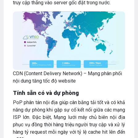
truy cập thẳng vào server gốc đặt trong nước.
CDN (Content Delivery Network) – Mạng phân phối
nội dung tăng tốc độ website
Tính sẵn có và dự phòng
PoP phân tán nội địa giúp cân bằng tải tốt và có khả
năng dự phòng khi gặp sự cố kết nối giữa các mạng
ISP lớn. Đặc biệt, Mạng lưới máy chủ biên nội địa
phục vụ đồng thời hàng triệu người truy cập và xử lý
hàng tỷ request mỗi ngày với tỷ lệ cache hit lên đến