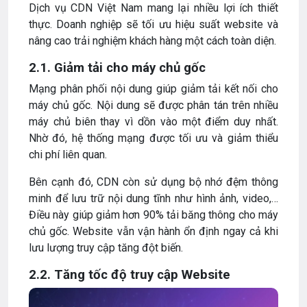
Dịch vụ CDN Việt Nam mang lại nhiều lợi ích thiết
thực. Doanh nghiệp sẽ tối ưu hiệu suất website và
nâng cao trải nghiệm khách hàng một cách toàn diện.
2.1. Giảm tải cho máy chủ gốc
Mạng phân phối nội dung giúp giảm tải kết nối cho
máy chủ gốc. Nội dung sẽ được phân tán trên nhiều
máy chủ biên thay vì dồn vào một điểm duy nhất.
Nhờ đó, hệ thống mạng được tối ưu và giảm thiểu
chi phí liên quan.
Bên cạnh đó, CDN còn sử dụng bộ nhớ đệm thông
minh để lưu trữ nội dung tĩnh như hình ảnh, video,…
Điều này giúp giảm hơn 90% tải băng thông cho máy
chủ gốc. Website vẫn vận hành ổn định ngay cả khi
lưu lượng truy cập tăng đột biến.
2.2. Tăng tốc độ truy cập Website