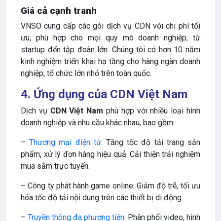
Giá cả cạnh tranh
VNSO cung cấp các gói dịch vụ CDN với chi phí tối
ưu, phù hợp cho mọi quy mô doanh nghiệp, từ
startup đến tập đoàn lớn. Chúng tôi có hơn 10 năm
kinh nghiệm triển khai hạ tầng cho hàng ngàn doanh
nghiệp, tổ chức lớn nhỏ trên toàn quốc.
4. Ứng dụng của CDN Việt Nam
Dịch vụ
CDN Việt Nam
phù hợp với nhiều loại hình
doanh nghiệp và nhu cầu khác nhau, bao gồm:
–
Thương mại điện tử
: Tăng tốc độ tải trang sản
phẩm, xử lý đơn hàng hiệu quả. Cải thiện trải nghiệm
mua sắm trực tuyến.
– Công ty phát hành game online: Giảm độ trễ, tối ưu
hóa tốc độ tải nội dung trên các thiết bị di động.
–
Truyền thông đa phương tiện
: Phân phối video, hình