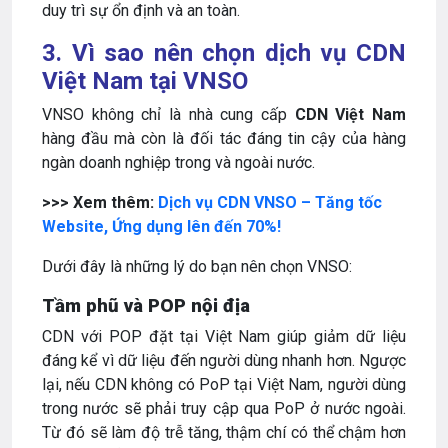
duy trì sự ổn định và an toàn.
3. Vì sao nên chọn dịch vụ CDN
Việt Nam tại VNSO
VNSO không chỉ là nhà cung cấp
CDN Việt Nam
hàng đầu mà còn là đối tác đáng tin cậy của hàng
ngàn doanh nghiệp trong và ngoài nước.
>>> Xem thêm:
Dịch vụ CDN VNSO – Tăng tốc
Website, Ứng dụng lên đến 70%!
Dưới đây là những lý do bạn nên chọn VNSO:
Tầm phũ và POP nội địa
CDN với POP đặt tại Việt Nam giúp giảm dữ liệu
đáng kể vì dữ liệu đến người dùng nhanh hơn. Ngược
lại, nếu CDN không có PoP tại Việt Nam, người dùng
trong nước sẽ phải truy cập qua PoP ở nước ngoài.
Từ đó sẽ làm độ trễ tăng, thậm chí có thể chậm hơn