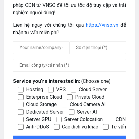
pháp CDN từ VNSO để tối ưu tốc độ truy cập và trải
nghiệm người dùng!
Liên hệ ngay với chúng tôi qua
https://vnso.vn
để
nhận tư vấn miễn phí!
Service you're interested in:
(Choose one)
Hosting
VPS
Cloud Server
Enterprise Cloud
Private Cloud
Cloud Storage
Cloud Camera AI
Dedicated Server
Server AI
Server GPU
Server Colocation
CDN
Anti-DDoS
Các dịch vụ khác
Tư vấn