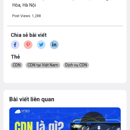
Hòa, Hà Nội
Post Views:
1,288
Chia sẻ bài viết
Thẻ
CDN
CDN tại Việt Nam
Dịch vụ CDN
Bài viết liên quan