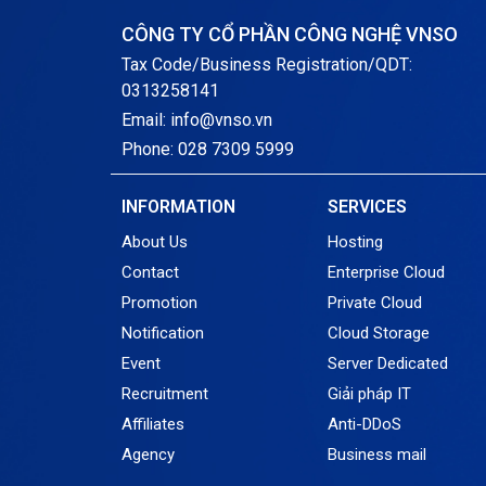
CÔNG TY CỔ PHẦN CÔNG NGHỆ VNSO
Tax Code/Business Registration/QDT:
0313258141
Email: info@vnso.vn
Phone: 028 7309 5999
INFORMATION
SERVICES
About Us
Hosting
Contact
Enterprise Cloud
Promotion
Private Cloud
Notification
Cloud Storage
Event
Server Dedicated
Recruitment
Giải pháp IT
Affiliates
Anti-DDoS
Agency
Business mail