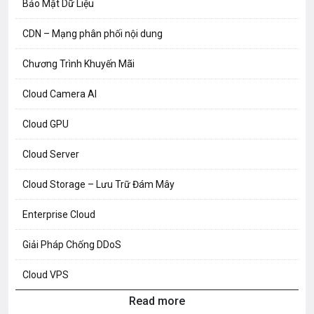
Bảo Mật Dữ Liệu
CDN – Mạng phân phối nội dung
Chương Trình Khuyến Mãi
Cloud Camera AI
Cloud GPU
Cloud Server
Cloud Storage – Lưu Trữ Đám Mây
Enterprise Cloud
Giải Pháp Chống DDoS
Cloud VPS
Read more
Hosting Knowledge