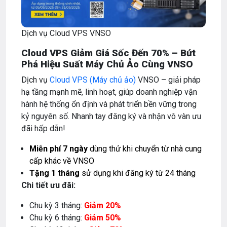
Dịch vụ Cloud VPS VNSO
Cloud VPS Giảm Giá Sốc Đến 70% –
Bứt
Phá Hiệu Suất Máy Chủ Ảo Cùng VNSO
Dịch vụ
Cloud VPS (Máy chủ ảo)
VNSO – giải pháp
hạ tầng mạnh mẽ, linh hoạt, giúp doanh nghiệp vận
hành hệ thống ổn định và phát triển bền vững trong
kỷ nguyên số. Nhanh tay đăng ký và nhận vô vàn ưu
đãi hấp dẫn!
Miễn phí 7 ngày
dùng thử khi chuyển từ nhà cung
cấp khác về VNSO
Tặng 1 tháng
sử dụng khi đăng ký từ 24 tháng
Chi tiết ưu đãi:
Chu kỳ 3 tháng:
Giảm
20%
Chu kỳ 6 tháng:
Giảm 50%