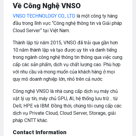
Về Công Nghệ VNSO
VNSO TECHNOLOGY CO., LTD
là một công ty hàng
đầu trong lĩnh vực “Công nghệ thông tin và Giải pháp
Cloud Server” tại Việt Nam.
Thành lập từ năm 2015, VNSO đã trải qua gần hơn
10 năm thành lập và tạo được uy tín và danh tiếng
trong ngành công nghệ thông tin thông qua việc cung
cấp các sản phẩm, dịch vụ chất lượng cao. Phù hợp
với nhu cầu và mong muốn của khách hàng ở mọi
quy mô doanh nghiệp lớn, nhỏ trên cả nước.
Công nghệ VNSO là nhà cung cấp dịch vụ máy chủ
vật lý uy tín, máy chủ GPU, AI, hệ thống lưu trữ… từ
Dell, HPE và IBM. Đồng thời, chúng tôi cung cấp các
dịch vụ Private Cloud, Cloud Server, Storage, giải
pháp CNTT khác.
Contact Information