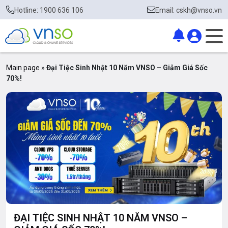
Hotline: 1900 636 106
Email: cskh@vnso.vn
Main page
»
Đại Tiệc Sinh Nhật 10 Năm VNSO – Giảm Giá Sốc
70%!
ĐẠI TIỆC SINH NHẬT 10 NĂM VNSO –