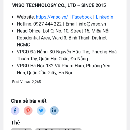
VNSO TECHNOLOGY CO., LTD – SINCE 2015
Website:
https://vnso.vn/
|
Facebook
|
LinkedIn
Hotline: 0927 444 222 | Email: info@vnso.vn
Head Office: Lot O, No. 10, Street 15, Miếu Nổi
Residential Area, Ward 3, Bình Thạnh District,
HCMC
VPGD Đà Nẵng: 30 Nguyễn Hữu Thọ, Phường Hoà
Thuận Tây, Quận Hải Châu, Đà Nẵng
VPGD Hà Nội: 132 Vũ Phạm Hàm, Phường Yên
Hòa, Quận Cầu Giấy, Hà Nội
Post Views:
2,265
Chia sẻ bài viết
Thẻ