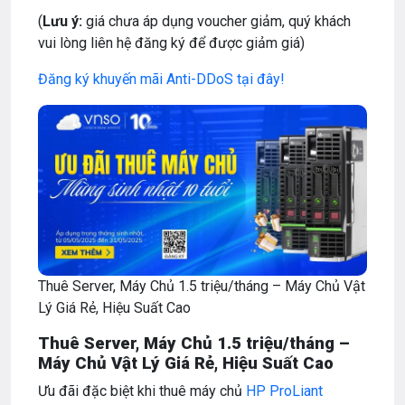
(
Lưu ý:
giá chưa áp dụng voucher giảm, quý khách
vui lòng liên hệ đăng ký để được giảm giá)
Đăng ký khuyến mãi Anti-DDoS tại đây!
Thuê Server, Máy Chủ 1.5 triệu/tháng – Máy Chủ Vật
Lý Giá Rẻ, Hiệu Suất Cao
Thuê Server, Máy Chủ 1.5 triệu/tháng –
Máy Chủ Vật Lý Giá Rẻ, Hiệu Suất Cao
Ưu đãi đặc biệt khi thuê máy chủ
HP ProLiant