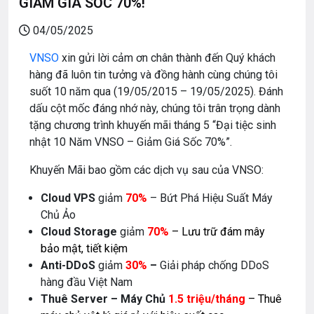
GIẢM GIÁ SỐC 70%!
04/05/2025
VNSO
xin gửi lời cảm ơn chân thành đến Quý khách
hàng đã luôn tin tưởng và đồng hành cùng chúng tôi
suốt 10 năm qua (19/05/2015 – 19/05/2025). Đánh
dấu cột mốc đáng nhớ này, chúng tôi trân trọng dành
tặng chương trình khuyến mãi tháng 5 “Đại tiệc sinh
nhật 10 Năm VNSO – Giảm Giá Sốc 70%”.
Khuyến Mãi bao gồm các dịch vụ sau của VNSO:
Cloud VPS
giảm
70%
– Bứt Phá Hiệu Suất Máy
Chủ Ảo
Cloud Storage
giảm
70%
– Lưu trữ đám mây
bảo mật, tiết kiệm
Anti-DDoS
giảm
30%
–
Giải pháp chống DDoS
hàng đầu Việt Nam
Thuê Server – Máy Chủ
1.5 triệu/tháng
– Thuê