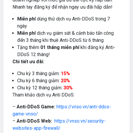
Nhanh tay đăng ký để nhận ngay ưu đãi hấp dẫn!
Miễn phí
dùng thử dịch vụ Anti-DDoS trong 7
ngày
Miễn phí
dịch vụ giám sát & cảnh báo tấn công
đến 3 tháng khi thuê Anti-DDoS từ 6 tháng
Tặng thêm
01 tháng miễn phí
khi đăng ký Anti-
DDoS 12 tháng!
Chi tiết ưu đãi:
Chu kỳ 3 tháng giảm:
15%
Chu kỳ 6 tháng giảm:
20%
Chu kỳ 12 tháng giảm:
30
%
Tham khảo dịch vụ Anti DDoS:
–
Anti-DDoS Game:
https://vnso.vn/anti-ddos-
game-vnso/
–
Anti-DDoS Web:
https://vnso.vn/security-
websites-app-firewall/