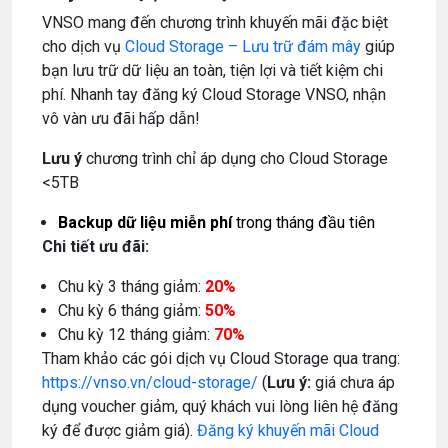
VNSO mang đến chương trình khuyến mãi đặc biệt
cho dịch vụ
Cloud Storage – Lưu trữ đám mây
giúp
bạn lưu trữ dữ liệu an toàn, tiện lợi và tiết kiệm chi
phí. Nhanh tay đăng ký Cloud Storage VNSO, nhận
vô vàn ưu đãi hấp dẫn!
Lưu ý
chương trình chỉ áp dụng cho Cloud Storage
<5TB
Backup dữ liệu miễn phí
trong tháng đầu tiên
Chi tiết ưu đãi:
Chu kỳ 3 tháng giảm:
20%
Chu kỳ 6 tháng giảm:
50%
Chu kỳ 12 tháng giảm:
70%
Tham khảo các gói dịch vụ Cloud Storage qua trang:
https://vnso.vn/cloud-storage/
(
Lưu ý:
giá chưa áp
dụng voucher giảm, quý khách vui lòng liên hệ đăng
ký để được giảm giá).
Đăng ký khuyến mãi Cloud