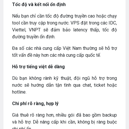
Tốc độ và kết nối ổn định
Nếu bạn chỉ cần tốc độ đường truyền cao hoặc chạy
tool cần truy cập trong nước. VPS đặt trong các IDC,
Viettel, VNPT sẽ đảm bảo latency thấp, tốc độ
đường truyền ổn định.
Đa số các nhà cung cấp Việt Nam thường sẽ hỗ trợ
tốt vấn đề này hơn các nhà cung cấp quốc tế.
Hỗ trợ tiếng việt dễ dàng
Dù bạn không rành kỹ thuật, đội ngũ hỗ trợ trong
nước sẽ hướng dẫn tận tình qua chat, ticket hoặc
hotline.
Chi phí rõ ràng, hợp lý
Giá thuê rõ ràng hơn, nhiều gói đã bao gồm backup
và hỗ trợ. Dễ nâng cấp khi cần, không bị ràng buộc
chi phí ẩn.