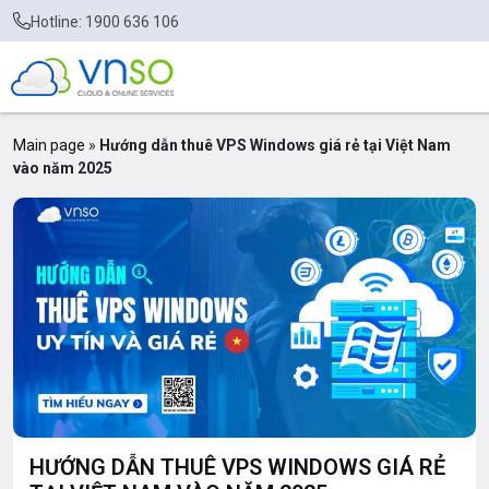
Hotline: 1900 636 106
Main page
»
Hướng dẫn thuê VPS Windows giá rẻ tại Việt Nam
vào năm 2025
HƯỚNG DẪN THUÊ VPS WINDOWS GIÁ RẺ