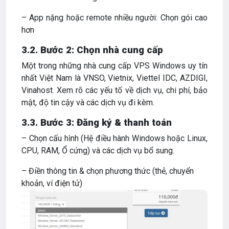
– App nặng hoặc remote nhiều người: Chọn gói cao
hơn
3.2. Bước 2: Chọn nhà cung cấp
Một trong những nhà cung cấp VPS Windows uy tín
nhất Việt Nam là VNSO, Vietnix, Viettel IDC, AZDIGI,
Vinahost. Xem rõ các yếu tố về dịch vụ, chi phí, bảo
mật, độ tin cậy và các dịch vụ đi kèm.
3.3. Bước 3: Đăng ký & thanh toán
– Chọn cấu hình (Hệ điều hành Windows hoặc Linux,
CPU, RAM, Ổ cứng) và các dịch vụ bổ sung.
– Điền thông tin & chọn phương thức (thẻ, chuyển
khoản, ví điện tử)