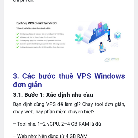
3. Các bước thuê VPS Windows
đơn giản
3.1. Bước 1: Xác định nhu cầu
Bạn định dùng VPS để làm gì? Chạy tool đơn giản,
chạy web, hay phần mềm chuyên biệt?
– Tool nhẹ: 1–2 vCPU, 2–4 GB RAM là đủ
– Web nhỏ: Nên dùng từ 4 GB RAM