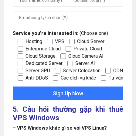
Service you're interested in:
(Choose one)
Hosting
VPS
Cloud Server
Enterprise Cloud
Private Cloud
Cloud Storage
Cloud Camera AI
Dedicated Server
Server AI
Server GPU
Server Colocation
CDN
Anti-DDoS
Các dịch vụ khác
Tư vấn
5. Câu hỏi thường gặp khi thuê
VPS Windows
– VPS Windows khác gì so với VPS Linux?