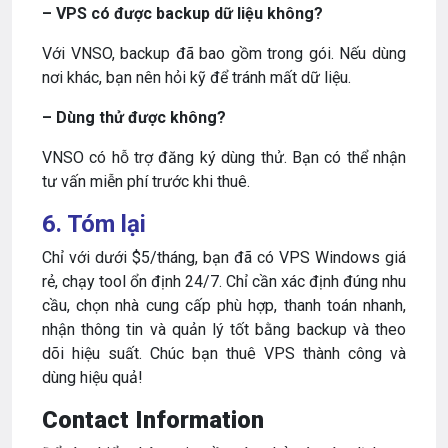
– VPS có được backup dữ liệu không?
Với VNSO, backup đã bao gồm trong gói. Nếu dùng
nơi khác, bạn nên hỏi kỹ để tránh mất dữ liệu.
– Dùng thử được không?
VNSO có hỗ trợ đăng ký dùng thử. Bạn có thể nhận
tư vấn miễn phí trước khi thuê.
6. Tóm lại
Chỉ với dưới $5/tháng, bạn đã có VPS Windows giá
rẻ, chạy tool ổn định 24/7. Chỉ cần xác định đúng nhu
cầu, chọn nhà cung cấp phù hợp, thanh toán nhanh,
nhận thông tin và quản lý tốt bằng backup và theo
dõi hiệu suất. Chúc bạn thuê VPS thành công và
dùng hiệu quả!
Contact Information