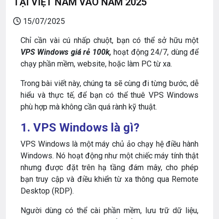
TẠI VIỆT NAM VÀO NĂM 2025
15/07/2025
Chỉ cần vài cú nhấp chuột, bạn có thể sở hữu một
VPS Windows giá rẻ 100k,
hoạt động 24/7, dùng để
chạy phần mềm, website, hoặc làm PC từ xa.
Trong bài viết này, chúng ta sẽ cùng đi từng bước, dễ
hiểu và thực tế, để bạn có thể thuê VPS Windows
phù hợp mà không cần quá rành kỹ thuật.
1. VPS Windows là gì?
VPS Windows là một máy chủ ảo chạy hệ điều hành
Windows. Nó hoạt động như một chiếc máy tính thật
nhưng được đặt trên hạ tầng đám mây, cho phép
bạn truy cập và điều khiển từ xa thông qua Remote
Desktop (RDP).
Người dùng có thể cài phần mềm, lưu trữ dữ liệu,