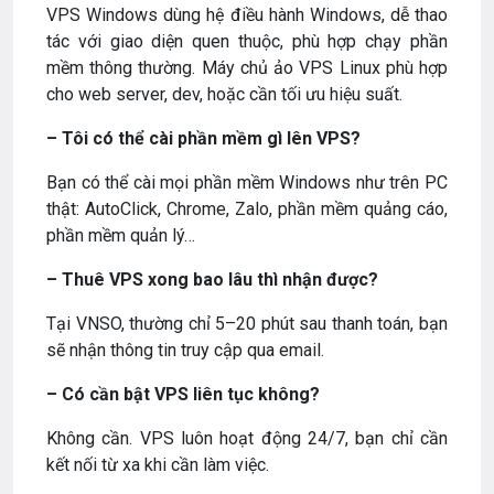
VPS Windows dùng hệ điều hành Windows, dễ thao
tác với giao diện quen thuộc, phù hợp chạy phần
mềm thông thường. Máy chủ ảo VPS Linux phù hợp
cho web server, dev, hoặc cần tối ưu hiệu suất.
– Tôi có thể cài phần mềm gì lên VPS?
Bạn có thể cài mọi phần mềm Windows như trên PC
thật: AutoClick, Chrome, Zalo, phần mềm quảng cáo,
phần mềm quản lý…
– Thuê VPS xong bao lâu thì nhận được?
Tại VNSO, thường chỉ 5–20 phút sau thanh toán, bạn
sẽ nhận thông tin truy cập qua email.
– Có cần bật VPS liên tục không?
Không cần. VPS luôn hoạt động 24/7, bạn chỉ cần
kết nối từ xa khi cần làm việc.