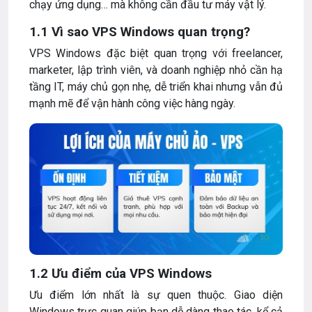
chạy ứng dụng… mà không cần đầu tư máy vật lý.
1.1 Vì sao VPS Windows quan trọng?
VPS Windows đặc biệt quan trọng với freelancer,
marketer, lập trình viên, và doanh nghiệp nhỏ cần hạ
tầng IT, máy chủ gọn nhẹ, dễ triển khai nhưng vẫn đủ
mạnh mẽ để vận hành công việc hàng ngày.
1.2 Ưu điểm của VPS Windows
Ưu điểm lớn nhất là sự quen thuộc. Giao diện
Windows trực quan giúp bạn dễ dàng thao tác, kể cả