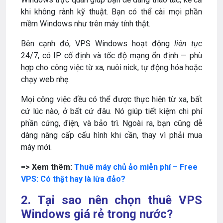
khi không rành kỹ thuật. Bạn có thể cài mọi phần
mềm Windows như trên máy tính thật.
Bên cạnh đó, VPS Windows hoạt động
liên tục
24/7, có IP cố định và tốc độ mạng ổn định — phù
hợp cho công việc từ xa, nuôi nick, tự động hóa hoặc
chạy web nhẹ.
Mọi công việc đều có thể được thực hiện từ xa, bất
cứ lúc nào, ở bất cứ đâu. Nó giúp tiết kiệm chi phí
phần cứng, điện, và bảo trì. Ngoài ra, bạn cũng dễ
dàng nâng cấp cấu hình khi cần, thay vì phải mua
máy mới.
=> Xem thêm:
Thuê máy chủ ảo miễn phí – Free
VPS: Có thật hay là lừa đảo?
2. Tại sao nên chọn thuê VPS
Windows giá rẻ trong nước?