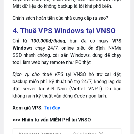
Mất dữ liệu do không backup là lỗi khá phổ biến.
Chính sách hoàn tiền của nhà cung cấp ra sao?
4. Thuê VPS Windows tại VNSO
Chỉ từ
100.000đ/tháng
, bạn đã có ngay
VPS
Windows
chạy 24/7, online siêu ổn định, NVMe
SSD nhanh chóng, cài sẵn Windows, dùng để chạy
tool, làm web hay remote như PC thật.
Dịch vụ cho thuê VPS
tại VNSO hỗ trợ cài đặt,
backup miễn phí, kỹ thuật hỗ trợ 24/7, không lag do
đặt server tại Việt Nam (Viettel, VNPT). Dù bạn
không rành kỹ thuật vẫn dùng được ngon lành.
Xem giá VPS:
Tại đây
>>> Nhận tư vấn MIỄN PHÍ tại VNSO