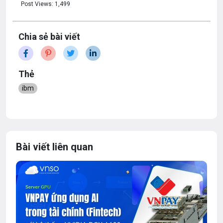
Post Views:
1,499
Chia sẻ bài viết
Thẻ
ibm
Bài viết liên quan