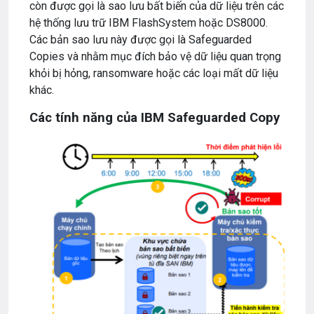
còn được gọi là sao lưu bất biến của dữ liệu trên các
hệ thống lưu trữ IBM FlashSystem hoặc DS8000.
Các bản sao lưu này được gọi là Safeguarded
Copies và nhằm mục đích bảo vệ dữ liệu quan trọng
khỏi bị hỏng, ransomware hoặc các loại mất dữ liệu
khác.
Các tính năng của IBM Safeguarded Copy