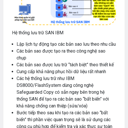
Hệ thống lưu trữ SAN IBM
Lập lịch tự động tạo các bản sao lưu theo nhu cầu
Các bản sao được tạo ra theo công nghệ sao
chụp
Các bản sao được lưu trữ “tách biệt” theo thiết kế
Cung cấp khả năng phục hồi dữ liệu rất nhanh
Các hệ thống lưu trữ như IBM
DS8000/FlashSystem dùng công nghệ
Safeguarded Copy có sẳn ngay bên trong hệ
thống SAN để tạo ra các bản sao “bất biến” với
khả năng chống can thiệp (sửa/xóa)
Bước tiếp theo sau khi tạo ra các bản sao “bất
biến” thì phần việc quan trọng sẽ là sử dụng các
công cụ phù hợp để kiểm tra và xác thực sự toàn