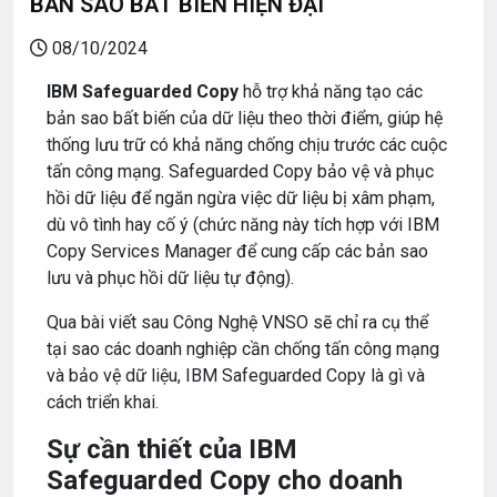
BẢN SAO BẤT BIẾN HIỆN ĐẠI
08/10/2024
IBM Safeguarded Copy
hỗ trợ khả năng tạo các
bản sao bất biến của dữ liệu theo thời điểm, giúp hệ
thống lưu trữ có khả năng chống chịu trước các cuộc
tấn công mạng. Safeguarded Copy bảo vệ và phục
hồi dữ liệu để ngăn ngừa việc dữ liệu bị xâm phạm,
dù vô tình hay cố ý (chức năng này tích hợp với IBM
Copy Services Manager để cung cấp các bản sao
lưu và phục hồi dữ liệu tự động).
Qua bài viết sau Công Nghệ VNSO sẽ chỉ ra cụ thể
tại sao các doanh nghiệp cần chống tấn công mạng
và bảo vệ dữ liệu, IBM Safeguarded Copy là gì và
cách triển khai.
Sự cần thiết của IBM
Safeguarded Copy cho doanh