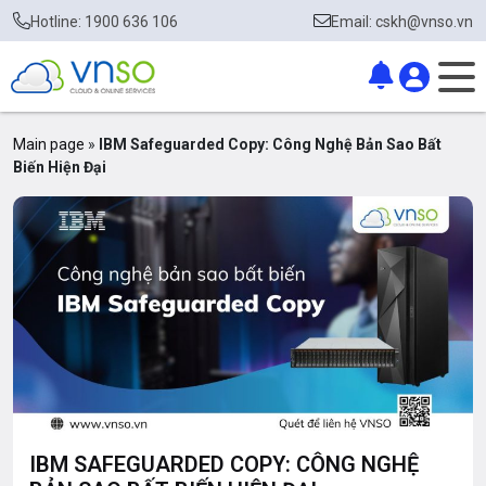
Hotline: 1900 636 106
Email: cskh@vnso.vn
Main page
»
IBM Safeguarded Copy: Công Nghệ Bản Sao Bất
Biến Hiện Đại
IBM SAFEGUARDED COPY: CÔNG NGHỆ