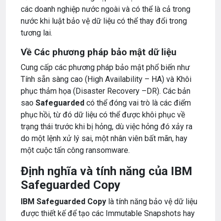
các doanh nghiệp nước ngoài và có thể là cả trong
nước khi luật bảo vệ dữ liệu có thể thay đổi trong
tương lai.
Về Các phương pháp bảo mật dữ liệu
Cung cấp các phương pháp bảo mật phổ biến như
Tính sẵn sàng cao (High Availability – HA) và Khôi
phục thảm họa (Disaster Recovery –DR). Các bản
sao
Safeguarded
có thể đóng vai trò là các điểm
phục hồi, từ đó dữ liệu có thể được khôi phục về
trạng thái trước khi bị hỏng, dù việc hỏng đó xảy ra
do một lệnh xử lý sai, một nhân viên bất mãn, hay
một cuộc tấn công ransomware.
Định nghĩa và tính năng của IBM
Safeguarded Copy
IBM Safeguarded Copy
là tính năng bảo vệ dữ liệu
được thiết kế để tạo các Immutable Snapshots hay