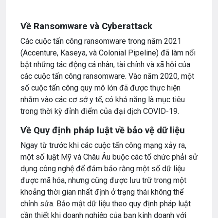
Về Ransomware và Cyberattack
Các cuộc tấn công ransomware trong năm 2021
(Accenture, Kaseya, và Colonial Pipeline) đã làm nổi
bật những tác động cá nhân, tài chính và xã hội của
các cuộc tấn công ransomware. Vào năm 2020, một
số cuộc tấn công quy mô lớn đã được thực hiện
nhằm vào các cơ sở y tế, có khả năng là mục tiêu
trong thời kỳ đỉnh điểm của đại dịch COVID-19.
Về Quy định pháp luật về bảo vệ dữ liệu
Ngay từ trước khi các cuộc tấn công mạng xảy ra,
một số luật Mỹ và Châu Âu buộc các tổ chức phải sử
dụng công nghệ để đảm bảo rằng một số dữ liệu
được mã hóa, nhưng cũng được lưu trữ trong một
khoảng thời gian nhất định ở trạng thái không thể
chỉnh sửa. Bảo mật dữ liệu theo quy định pháp luật
cần thiết khi doanh nghiệp của bạn kinh doanh với