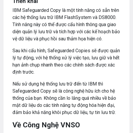
Triển khai
IBM Safeguarded Copy là một tính năng có sẵn trên
các hệ thống lưu trữ IBM FlashSystem và DS8000.
Tính năng này có thể được cấu hình thông qua giao
diện quản lý lưu trữ và tích hợp với các kế hoạch bảo
vệ dữ liệu và phục hồi sau thảm họa hiện có.
Sau khi cấu hình, Safeguarded Copies sẽ được quản
lý tự động, với hệ thống xử lý việc tạo, lưu giữ và hết
hạn ảnh chụp nhanh theo các chính sách được xác
định trước.
Nếu sử dụng hệ thống lưu trữ đến từ IBM thì
Safeguarded Copy sẽ là công nghệ hữu ích cho hệ
thống của bạn. Không cần lo lắng quá nhiều về bảo
mật dữ liệu do các tính năng tự động hóa hiện đại,
đảm bảo khả năng khôi phục dữ liệu, tự tin lưu trữ.
Về Công Nghệ VNSO