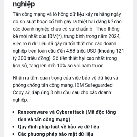
nghiệp
Tấn công mạng và lỗ hổng dữ liệu xảy ra hằng ngày
do sơ suất hoặc cố tình gây ra thiệt hại đáng kể cho
các doanh nghiệp chưa có sự chuẩn bị. Theo thống
kê mới nhất của IBM(*), trung bình trong năm 2024,
việc rò rĩ dữ liệu đã gây ra tổn thất cho các doanh
nghiệp trên toàn cầu đến 4,88 triệu USD (khoảng 121
tỷ 300 triệu đồng). Số tiền thiệt hại cao nhất trong
lịch sử, tăng lên đến 10% so với năm trước.
Nhận ra tầm quan trọng của việc bảo vệ dữ liệu và
phòng chống tấn công mạng, IBM Safeguarded
Copy sẽ đáp ứng 3 nhu cầu sau cho các doanh
nghiệp:
Ransomware và Cyberattack (Mã độc tống
tiền và tấn công mạng)
Quy định pháp luật về bảo vệ dữ liệu
Các phương pháp bảo mật dữ liệu